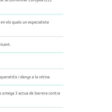
en els quals un especialista
icant.
ueratitis i danys a la retina.
os omega 3 actua de barrera contra