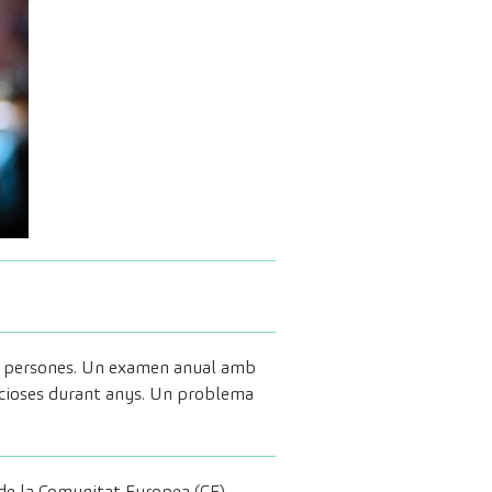
les persones. Un examen anual amb
encioses durant anys. Un problema
 de la Comunitat Europea (CE).