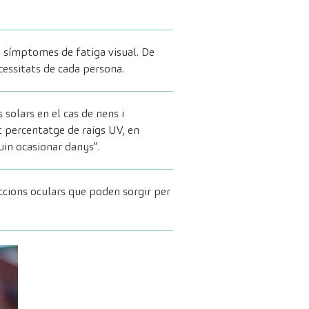
i símptomes de fatiga visual. De
cessitats de cada persona.
s solars en el cas de nens i
at percentatge de raigs UV, en
uin ocasionar danys”.
eccions oculars que poden sorgir per