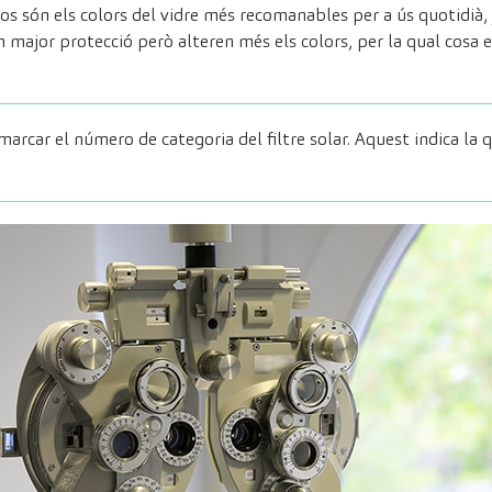
sos són els colors del vidre més recomanables per a ús quotidià,
n major protecció però alteren més els colors, per la qual cosa es
marcar el número de categoria del filtre solar. Aquest indica la 