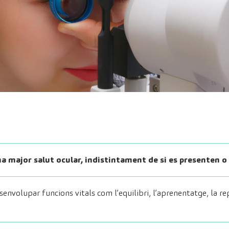
una major salut ocular, indistintament de si es presenten o
envolupar funcions vitals com l’equilibri, l’aprenentatge, la rep