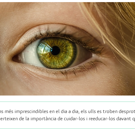
s més imprescindibles en el dia a dia, els ulls es troben despro
erteixen de la importància de cuidar-los i reeducar-los davant q