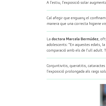
A l’estiu, l’exposició solar augment
Cal afegir que enguany el confinami
manera que una correcta higiene vis
La
doctora Marcela Bermúdez
,
oft
adolescents: “En aquestes edats, la 
comparació amb els de l’ull adult.
Conjuntivitis, queratitis, cataracte
l’exposició prolongada als raigs sola