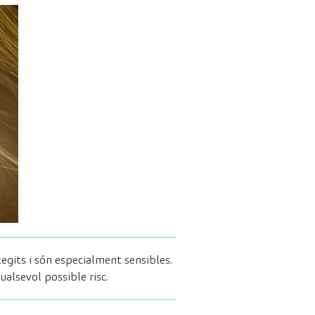
tegits i són especialment sensibles.
ualsevol possible risc.