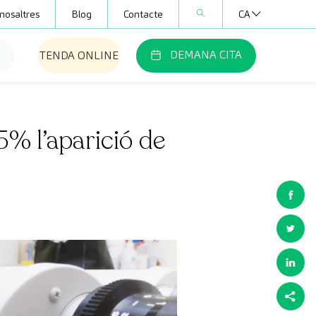
nosaltres
Blog
Contacte
CA
DEMANA CITA
TENDA ONLINE
5% l’aparició de