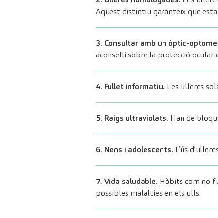
Aquest distintiu garanteix que esta
3. Consultar amb un òptic-optomet
aconselli sobre la protecció ocular 
4. Fullet informatiu.
Les ulleres sol
5. Raigs ultraviolats.
Han de bloquej
6. Nens i adolescents.
L’ús d’ullere
7. Vida saludable.
Hàbits com no fum
possibles malalties en els ulls.