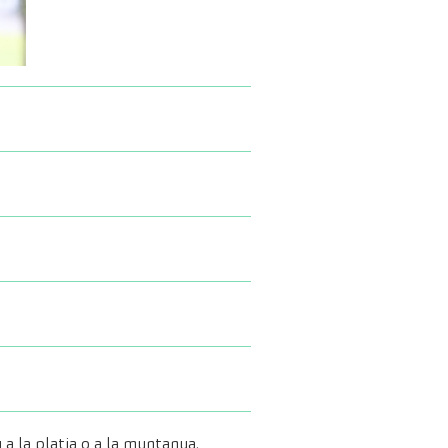
 a la platja o a la muntanya.