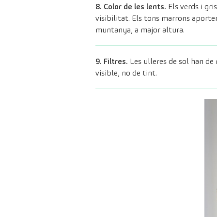
8. Color de les lents.
Els verds i gri
visibilitat. Els tons marrons aporte
muntanya, a major altura.
9. Filtres.
Les ulleres de sol han de 
visible, no de tint.