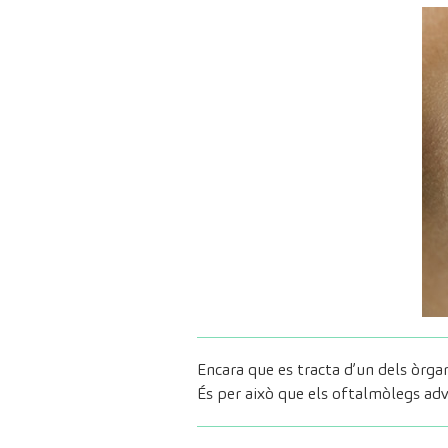
Encara que es tracta d’un dels òrgan
És per això que els oftalmòlegs adv