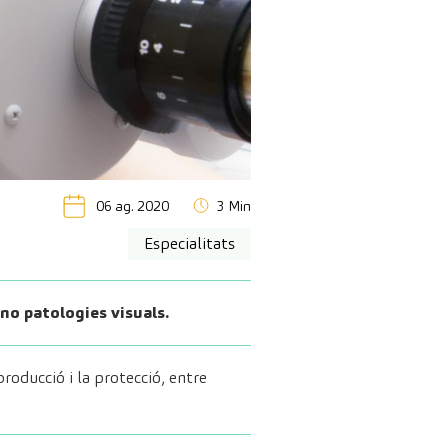
06 ag. 2020
3 Min
Especialitats
 no patologies visuals.
roducció i la protecció, entre