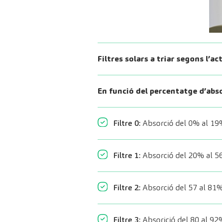
Filtres solars a triar segons l’act
En funció del percentatge d’abs
Filtre 0:
Absorció del 0% al 19% 
Filtre 1:
Absorció del 20% al 56
Filtre 2:
Absorció del 57 al 81%
Filtre 3:
Absorició del 80 al 92%