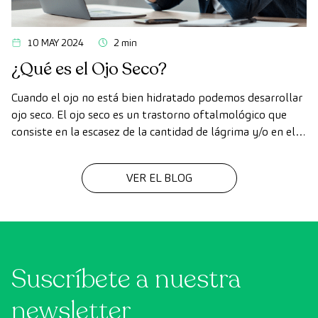
10 MAY 2024
2 min
¿Qué es el Ojo Seco?
Cuando el ojo no está bien hidratado podemos desarrollar
ojo seco. El ojo seco es un trastorno oftalmológico que
consiste en la escasez de la cantidad de lágrima y/o en el
deterioro de su calidad.
VER EL BLOG
Suscríbete a nuestra
newsletter