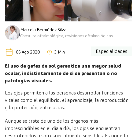
Marcela Bermúdez Silva
Consulta oftalmológica, revisiones oftalmológicas
Especialidades
06 Ago 2020
3 Min
El uso de gafas de sol garantiza una mayor salud
ocular, indistintamente de si se presentan o no
patologías visuales.
Los ojos permiten a las personas desarrollar funciones
vitales como el equilibrio, el aprendizaje, la reproducción
y la protección, entre otras.
Aunque se trata de uno de los órganos más
imprescindibles en el día a día, los ojos se encuentran
desprotegidos y son especialmente sensibles. Es por ello