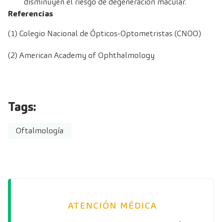
disminuyen el riesgo de degeneración macular.
Referencias
(1)
Colegio Nacional de Ópticos-Optometristas (CNOO)
(2)
American Academy of Ophthalmology
Tags:
Oftalmología
ATENCIÓN MÉDICA