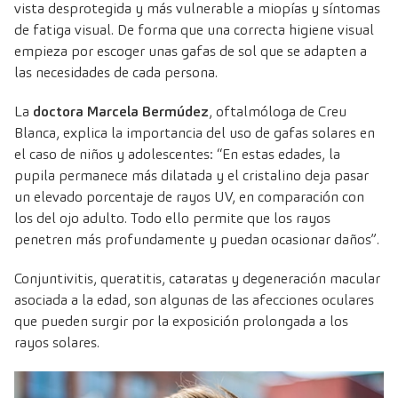
vista desprotegida y más vulnerable a miopías y síntomas
de fatiga visual
. De forma que una correcta higiene visual
empieza por escoger unas gafas de sol que se adapten a
las necesidades de cada persona.
La
doctora Marcela Bermúdez
,
oftalmóloga de Creu
Blanca
, explica la importancia del uso de gafas solares en
el caso de niños y adolescentes: “En estas edades, la
pupila permanece más dilatada y el cristalino deja pasar
un elevado porcentaje de rayos UV, en comparación con
los del ojo adulto. Todo ello permite que los rayos
penetren más profundamente y puedan ocasionar daños”.
Conjuntivitis, queratitis, cataratas y degeneración macular
asociada a la edad, son algunas de las afecciones oculares
que pueden surgir por la exposición prolongada a los
rayos solares.