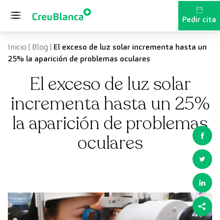
Saltar al contenido
Pedir cita
Inicio
|
Blog
|
El exceso de luz solar incrementa hasta un
25% la aparición de problemas oculares
El exceso de luz solar
incrementa hasta un 25%
la aparición de problemas
oculares