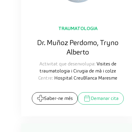
TRAUMATOLOGIA
Dr. Muñoz Perdomo, Tryno
Alberto
Activitat que desenvolupa:
Visites de
traumatologia i Cirugia de mà i colze
Centre:
Hospital CreuBlanca Maresme
Saber-ne més
Demanar cita