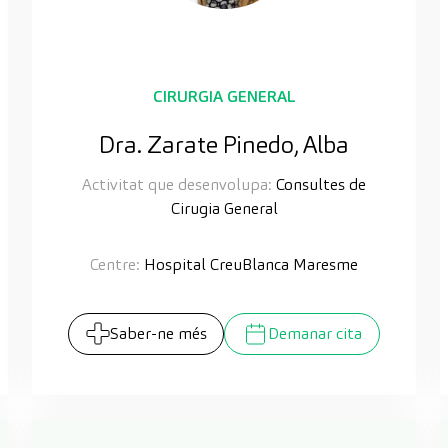
CIRURGIA GENERAL
Dra. Zarate Pinedo, Alba
Activitat que desenvolupa:
Consultes de
Cirugia General
Centre:
Hospital CreuBlanca Maresme
Saber-ne més
Demanar cita