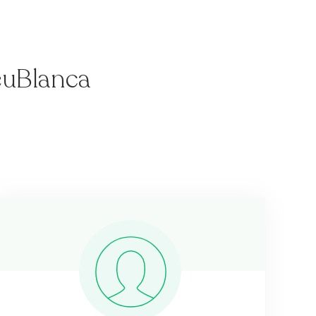
reuBlanca