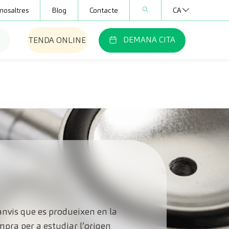
nosaltres
Blog
Contacte
CA
DEMANA CITA
TENDA ONLINE
canvis que es produeixen en la
mpra per a estudiar l’origen