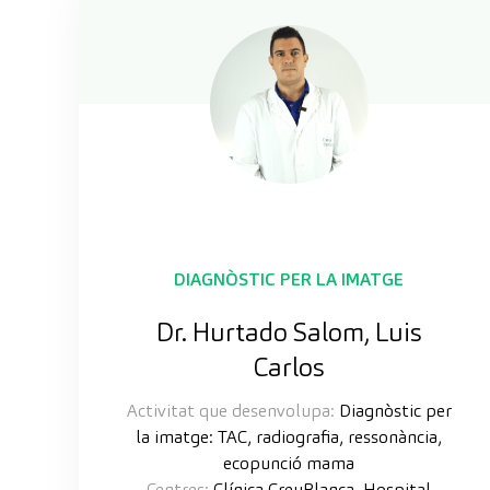
DIAGNÒSTIC PER LA IMATGE
Dr. Hurtado Salom, Luis
Carlos
Activitat que desenvolupa:
Diagnòstic per
la imatge: TAC, radiografia, ressonància,
ecopunció mama
Centres:
Clínica CreuBlanca, Hospital