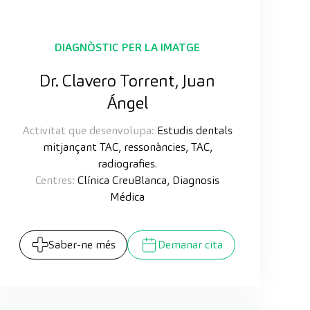
DIAGNÒSTIC PER LA IMATGE
Dr. Clavero Torrent, Juan
Ángel
Activitat que desenvolupa:
Estudis dentals
mitjançant TAC, ressonàncies, TAC,
radiografies.
Centres:
Clínica CreuBlanca, Diagnosis
Médica
Saber-ne més
Demanar cita