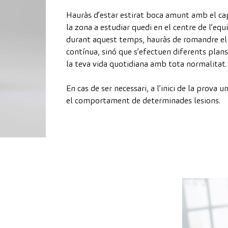
Hauràs d’estar estirat boca amunt amb el cap 
la zona a estudiar quedi en el centre de l’eq
durant aquest temps, hauràs de romandre el m
contínua, sinó que s’efectuen diferents plan
la teva vida quotidiana amb tota normalitat.
En cas de ser necessari, a l’inici de la prova 
el comportament de determinades lesions.