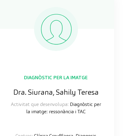
DIAGNÒSTIC PER LA IMATGE
Dra. Siurana, Sahily Teresa
Activitat que desenvolupa:
Diagnòstic per
la imatge: ressonància i TAC
Centres:
Clínica CreuBlanca, Diagnosis