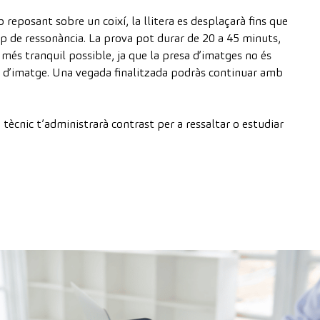
reposant sobre un coixí, la llitera es desplaçarà fins que
uip de ressonància. La prova pot durar de 20 a 45 minuts,
és tranquil possible, ja que la presa d’imatges no és
s d’imatge. Una vegada finalitzada podràs continuar amb
un tècnic t’administrarà contrast per a ressaltar o estudiar