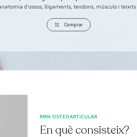
anatomia d’ossos, lligaments, tendons, músculs i teixit
Comprar
RMN OSTEOARTICULAR
En què consisteix?