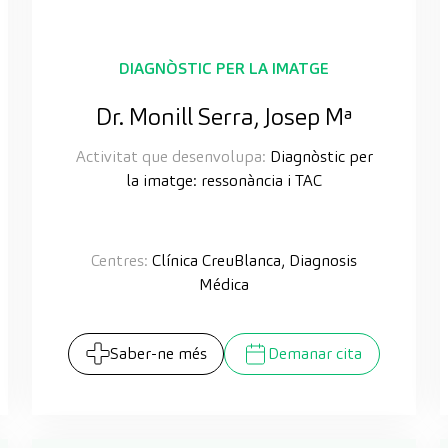
DIAGNÒSTIC PER LA IMATGE
Dr. Monill Serra, Josep Mª
Activitat que desenvolupa:
Diagnòstic per
la imatge: ressonància i TAC
Centres:
Clínica CreuBlanca, Diagnosis
Médica
Saber-ne més
Demanar cita