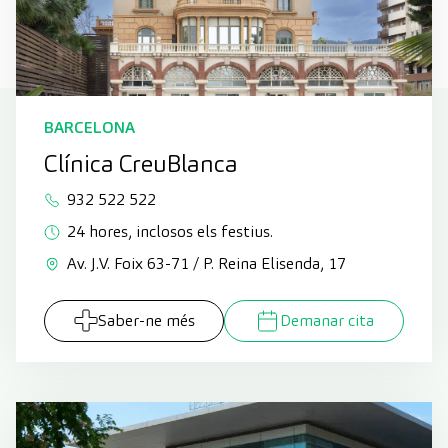
BARCELONA
Clínica CreuBlanca
932 522 522
24 hores, inclosos els festius.
Av. J.V. Foix 63-71 / P. Reina Elisenda, 17
Saber-ne més
Demanar cita