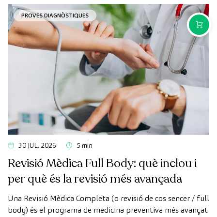
poden trigar més del desitjat.
PROVES DIAGNÒSTIQUES
COMPR
30 JUL. 2026
5 min
Revisió Mèdica Full Body: què inclou i
per què és la revisió més avançada
Una Revisió Mèdica Completa (o revisió de cos sencer / full
body) és el programa de medicina preventiva més avançat