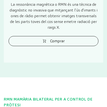
La ressonància magnètica o RMN és una tècnica de
diagnòstic no invasiva que mitjançant l’ús d’imants i
ones de ràdio permet obtenir imatges transversals
de les parts toves del cos sense emetre radiació per
raigs X.
Comprar
RMN MAMÀRIA BILATERAL PER A CONTROL DE
PRÒTESI