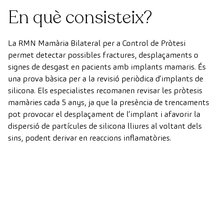
En què consisteix?
La RMN Mamària Bilateral per a Control de Pròtesi
permet detectar possibles fractures, desplaçaments o
signes de desgast en pacients amb implants mamaris. És
una prova bàsica per a la revisió periòdica d’implants de
silicona. Els especialistes recomanen revisar les pròtesis
mamàries cada 5 anys, ja que la presència de trencaments
pot provocar el desplaçament de l’implant i afavorir la
dispersió de partícules de silicona lliures al voltant dels
sins, podent derivar en reaccions inflamatòries.