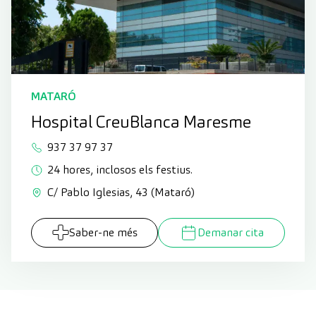
MATARÓ
Hospital CreuBlanca Maresme
937 37 97 37
24 hores, inclosos els festius.
C/ Pablo Iglesias, 43 (Mataró)
Saber-ne més
Demanar cita