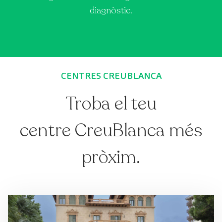
diagnòstic.
CENTRES CREUBLANCA
Troba el teu
centre CreuBlanca més
pròxim.