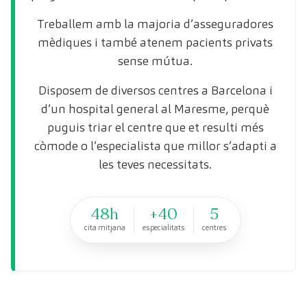
Treballem amb la majoria d’asseguradores
mèdiques i també atenem pacients privats
sense mútua.
Disposem de diversos centres a Barcelona i
d’un hospital general al Maresme, perquè
puguis triar el centre que et resulti més
còmode o l’especialista que millor s’adapti a
les teves necessitats.
48h
+40
5
cita mitjana
especialitats
centres