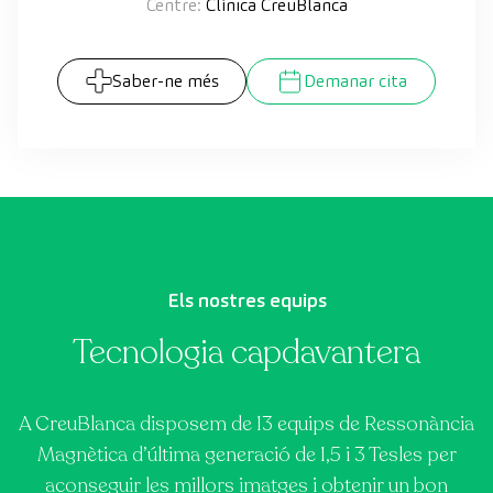
Centre:
Clínica CreuBlanca
Saber-ne més
Demanar cita
Els nostres equips
Tecnologia capdavantera
A CreuBlanca disposem de 13 equips de Ressonància
Magnètica d’última generació de 1,5 i 3 Tesles per
aconseguir les millors imatges i obtenir un bon