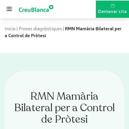
Vés al contingut
Demanar cita
Inicio
|
Proves diagnòstiques
|
RMN Mamària Bilateral per
a Control de Pròtesi
RMN Mamària
Bilateral per a Control
de Pròtesi