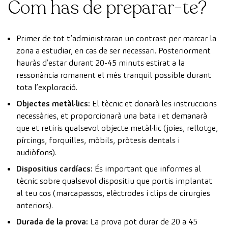
Com has de preparar-te?
Primer de tot t’administraran un contrast per marcar la
zona a estudiar, en cas de ser necessari. Posteriorment
hauràs d’estar durant 20-45 minuts estirat a la
ressonància romanent el més tranquil possible durant
tota l’exploració.
Objectes metàl·lics:
El tècnic et donarà les instruccions
necessàries, et proporcionarà una bata i et demanarà
que et retiris qualsevol objecte metàl·lic (joies, rellotge,
pírcings, forquilles, mòbils, pròtesis dentals i
audiòfons).
Dispositius cardíacs:
És important que informes al
tècnic sobre qualsevol dispositiu que portis implantat
al teu cos (marcapassos, elèctrodes i clips de cirurgies
anteriors).
Durada de la prova:
La prova pot durar de 20 a 45