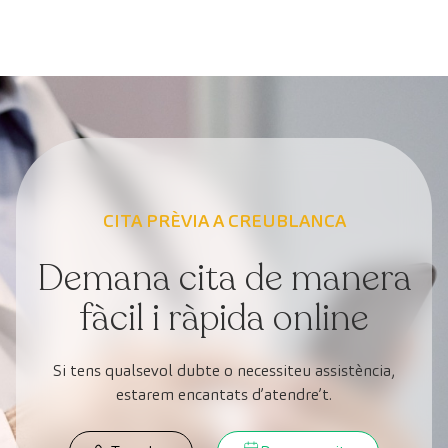
CITA PRÈVIA A CREUBLANCA
Demana cita de manera
fàcil i ràpida online
Si tens qualsevol dubte o necessiteu assistència,
estarem encantats d’atendre’t.