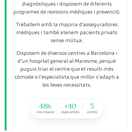
diagnòstiques i disposem de diferents
programes de revisions mèdiques i prevenció.
Treballem amb la majoria d’asseguradores
mèdiques i també atenem pacients privats
sense mútua.
Disposem de diversos centres a Barcelona i
d’un hospital general al Maresme, perquè
puguis triar el centre que et resulti més
còmode o l’especialista que millor s’adapti a
les teves necessitats.
48h
+40
5
cita mitjana
especialitats
centres