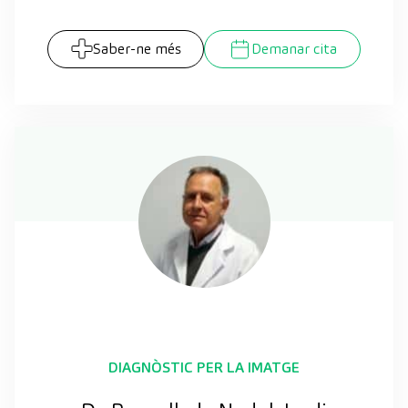
Saber-ne més
Demanar cita
DIAGNÒSTIC PER LA IMATGE