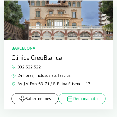
BARCELONA
Clínica CreuBlanca
932 522 522
24 hores, inclosos els festius.
Av. J.V. Foix 63-71 / P. Reina Elisenda, 17
Saber-ne més
Demanar cita