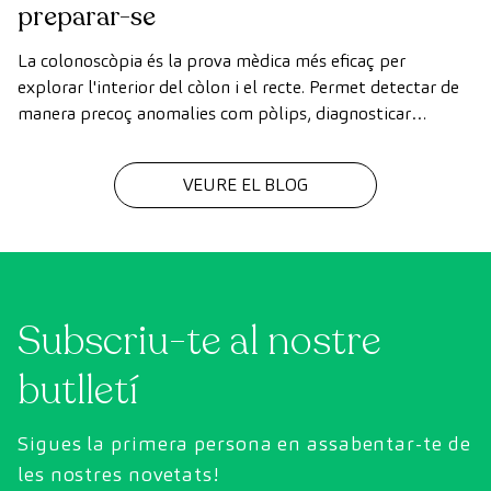
preparar-se
La colonoscòpia és la prova mèdica més eficaç per
explorar l'interior del còlon i el recte. Permet detectar de
manera precoç anomalies com pòlips, diagnosticar
malalties intestinals i prevenir el càncer de còlon.
VEURE EL BLOG
Subscriu-te al nostre
butlletí
Sigues la primera persona en assabentar-te de
les nostres novetats!