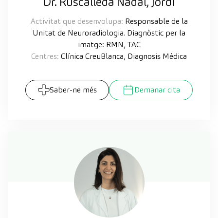
Dr. Ruscalleda Nadal, Jordi
Activitat que desenvolupa:
Responsable de la
Unitat de Neuroradiologia. Diagnòstic per la
imatge: RMN, TAC
Centres:
Clínica CreuBlanca, Diagnosis Médica
Saber-ne més
Demanar cita