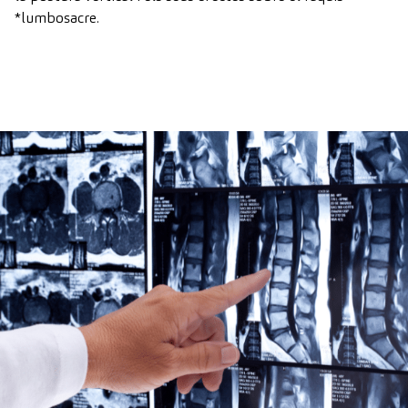
*lumbosacre.