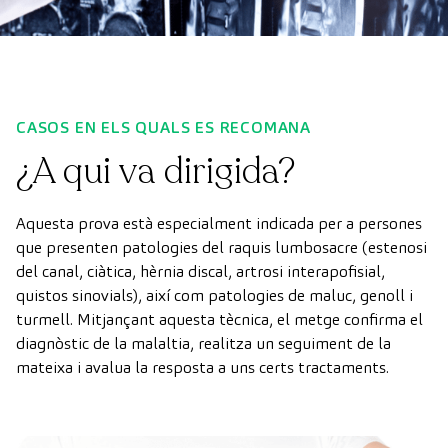
CASOS EN ELS QUALS ES RECOMANA
¿A qui va dirigida?
Aquesta prova està especialment indicada per a persones
que presenten patologies del raquis lumbosacre (estenosi
del canal, ciàtica, hèrnia discal, artrosi interapofisial,
quistos sinovials), així com patologies de maluc, genoll i
turmell. Mitjançant aquesta tècnica, el metge confirma el
diagnòstic de la malaltia, realitza un seguiment de la
mateixa i avalua la resposta a uns certs tractaments.