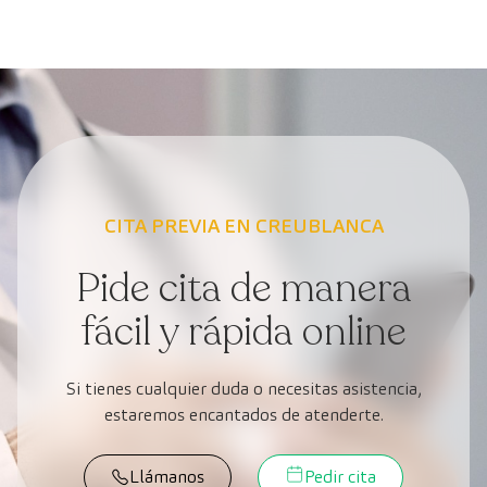
CITA PREVIA EN CREUBLANCA
Pide cita de manera
fácil y rápida online
Si tienes cualquier duda o necesitas asistencia,
estaremos encantados de atenderte.
Llámanos
Pedir cita