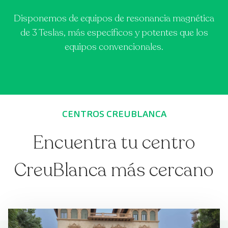
Disponemos de equipos de resonancia magnética
de 3 Teslas, más específicos y potentes que los
equipos convencionales.
CENTROS CREUBLANCA
Encuentra tu centro
CreuBlanca más cercano