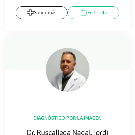
Saber más
Pedir cita
DIAGNÓSTICO POR LA IMAGEN
Dr. Ruscalleda Nadal, Jordi