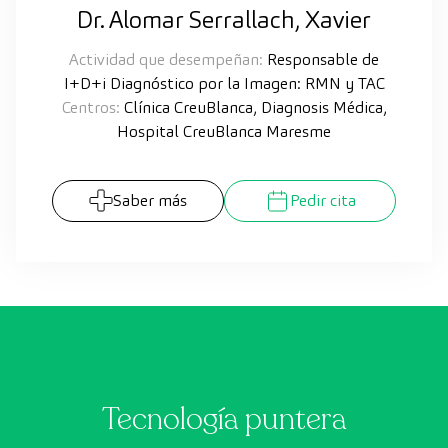
Dr. Alomar Serrallach, Xavier
Actividad que desempeñan:
Responsable de
I+D+i Diagnóstico por la Imagen: RMN y TAC
Centros:
Clínica CreuBlanca, Diagnosis Médica,
Hospital CreuBlanca Maresme
Saber más
Pedir cita
Tecnología puntera