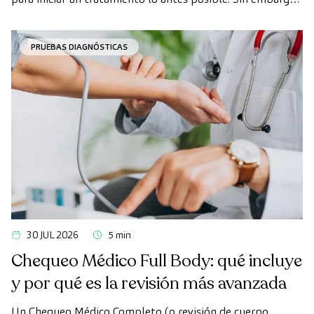
en ocasiones, los plazos de espera para conseguir una cita
pueden demorarse más de lo deseado.
PRUEBAS DIAGNÓSTICAS
30 JUL 2026
5 min
Chequeo Médico Full Body: qué incluye
y por qué es la revisión más avanzada
Un Chequeo Médico Completo (o revisión de cuerpo