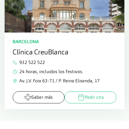
BARCELONA
Clínica CreuBlanca
932 522 522
24 horas, incluidos los festivos.
Av. J.V. Foix 63-71 / P. Reina Elisenda, 17
Saber más
Pedir cita