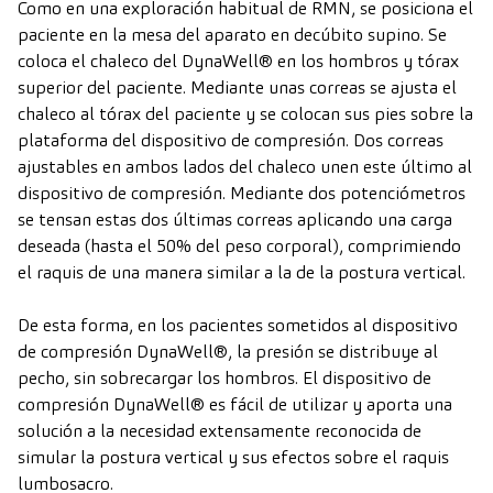
Como en una exploración habitual de RMN, se posiciona el
paciente en la mesa del aparato en decúbito supino. Se
coloca el chaleco del DynaWell® en los hombros y tórax
superior del paciente. Mediante unas correas se ajusta el
chaleco al tórax del paciente y se colocan sus pies sobre la
plataforma del dispositivo de compresión. Dos correas
ajustables en ambos lados del chaleco unen este último al
dispositivo de compresión. Mediante dos potenciómetros
se tensan estas dos últimas correas aplicando una carga
deseada (hasta el 50% del peso corporal), comprimiendo
el raquis de una manera similar a la de la postura vertical.
De esta forma, en los pacientes sometidos al dispositivo
de compresión DynaWell®, la presión se distribuye al
pecho, sin sobrecargar los hombros. El dispositivo de
compresión DynaWell® es fácil de utilizar y aporta una
solución a la necesidad extensamente reconocida de
simular la postura vertical y sus efectos sobre el raquis
lumbosacro.