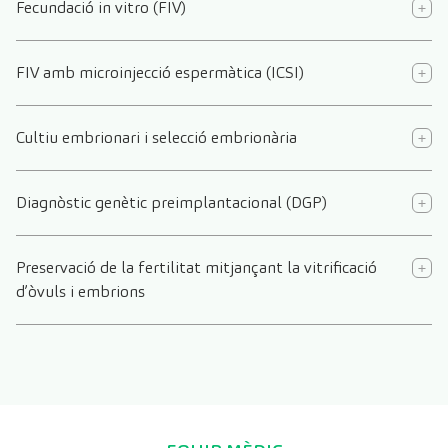
Fecundació in vitro (FIV)
FIV amb microinjecció espermàtica (ICSI)
Cultiu embrionari i selecció embrionària
Diagnòstic genètic preimplantacional (DGP)
Preservació de la fertilitat mitjançant la vitrificació
d’òvuls i embrions