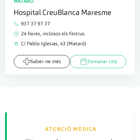
MATARÓ
Hospital CreuBlanca Maresme
937 37 97 37
24 hores, inclosos els festius.
C/ Pablo Iglesias, 43 (Mataró)
Saber-ne més
Demanar cita
ATENCIÓ MÈDICA