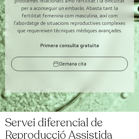
problemes relacionats amb fertilitat i la dificultat
per a aconseguir un embaràs. Abasta tant la
fertilitat femenina com masculina, així com
l’abordatge de situacions reproductives complexes
que requereixen tècniques mèdiques avançades.
Primera consulta gratuïta
Demana cita
Servei diferencial de
Reproducció Assistida