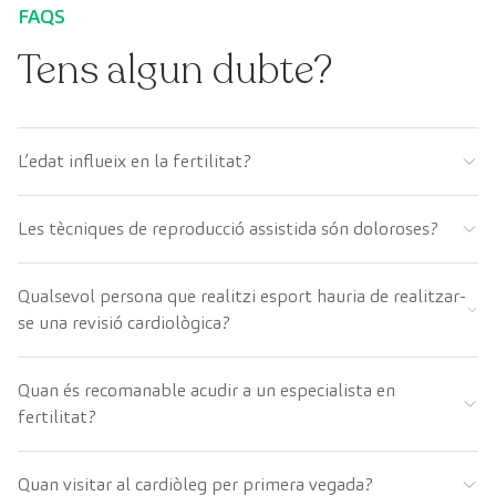
FAQS
Tens algun dubte?
L’edat influeix en la fertilitat?
Les tècniques de reproducció assistida són doloroses?
Qualsevol persona que realitzi esport hauria de realitzar-
se una revisió cardiològica?
Quan és recomanable acudir a un especialista en
fertilitat?
Quan visitar al cardiòleg per primera vegada?