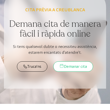
CITA PRÈVIA A CREUBLANCA
Demana cita de manera
fàcil i ràpida online
Si tens qualsevol dubte o necessiteu assistència,
estarem encantats d’atendre’t.
Truca'ns
Demanar cita