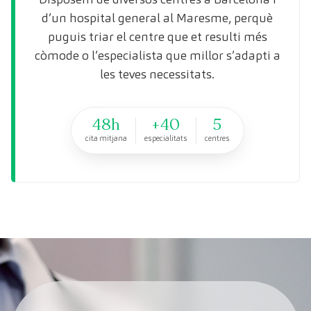
d’un hospital general al Maresme, perquè
puguis triar el centre que et resulti més
còmode o l’especialista que millor s’adapti a
les teves necessitats.
48h
+40
5
cita mitjana
especialitats
centres