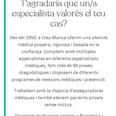
T'agradaria que un/a
especialista valorés el teu
cas?
Des del 1950, a Creu Blanca oferim una atenció
mèdica propera, rigorosa i basada en la
confiança. Comptem amb múltiples
especialistes en diferents especialitats
mèdiques, fem més de 90 proves
diagnòstiques i disposem de diferents
programes de revisions mèdiques i prevenció.
Treballem amb la majoria d’asseguradores
mèdiques i també atenem pacients privats
sense mútua.
Disposem de diversos centres a Barcelona i