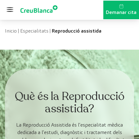
Vés al contingut
Demanar cita
Inicio
|
Especialitats
|
Reproducció assistida
Què és la Reproducció
assistida?
La Reproducció Assistida és l’especialitat mèdica
dedicada a l’estudi, diagnòstic i tractament dels