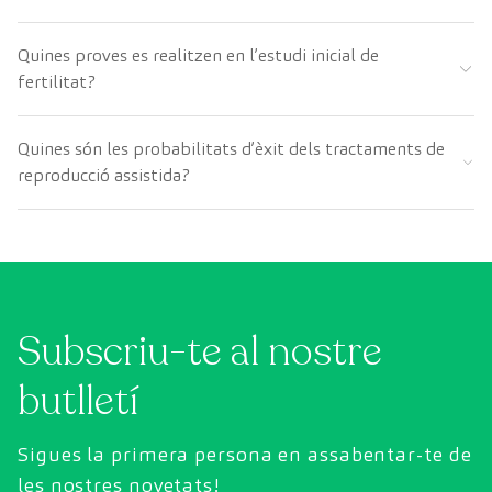
Quines proves es realitzen en l’estudi inicial de
fertilitat?
Quines són les probabilitats d’èxit dels tractaments de
reproducció assistida?
Subscriu-te al nostre
butlletí
Sigues la primera persona en assabentar-te de
les nostres novetats!