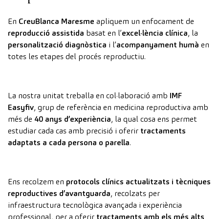
En
CreuBlanca Maresme
apliquem un enfocament de
reproducció assistida
basat en l’
excel·lència clínica
, la
personalització diagnòstica
i l’
acompanyament humà
en
totes les etapes del procés reproductiu.
La nostra unitat treballa en col·laboració amb
IMF
Easyfiv
, grup de referència en medicina reproductiva amb
més de
40 anys d’experiència
, la qual cosa ens permet
estudiar cada cas amb precisió i oferir
tractaments
adaptats a cada persona o parella
.
Ens recolzem en
protocols clínics actualitzats i tècniques
reproductives d’avantguarda
, recolzats per
infraestructura tecnològica avançada i experiència
professional, per a oferir
tractaments amb els més alts