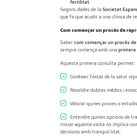
fertilitat
.
Segons dades de la
Societat Espany
que fa que acudir a una clínica de 
Com començar un procés de repro
Saber
com començar un procés de 
sempre comença amb una
primera 
Aquesta primera consulta permet:
Conèixer l’estat de la salut rep
Resoldre dubtes mèdics i emoc
Valorar quines proves o estudis
Entendre quines opcions de tra
Iniciar aquesta visita no implica 
decisions amb tranquil·litat.