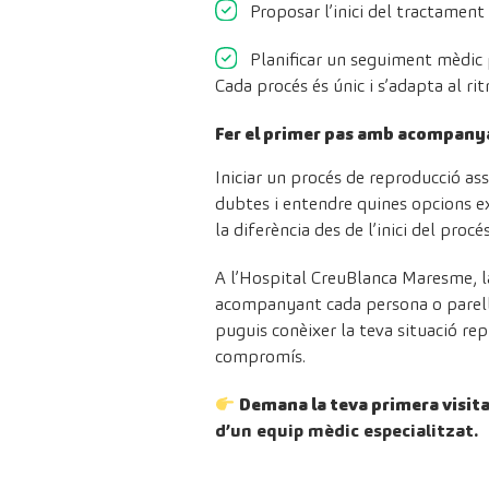
Proposar l’inici del tractament
Planificar un seguiment mèdic 
Cada procés és únic i s’adapta al rit
Fer el primer pas amb acompany
Iniciar un procés de reproducció 
dubtes i entendre quines opcions e
la diferència des de l’inici del procés
A l’Hospital CreuBlanca Maresme, l
acompanyant cada persona o parella
puguis conèixer la teva situació rep
compromís.
Demana la teva primera visit
d’un equip mèdic especialitzat.