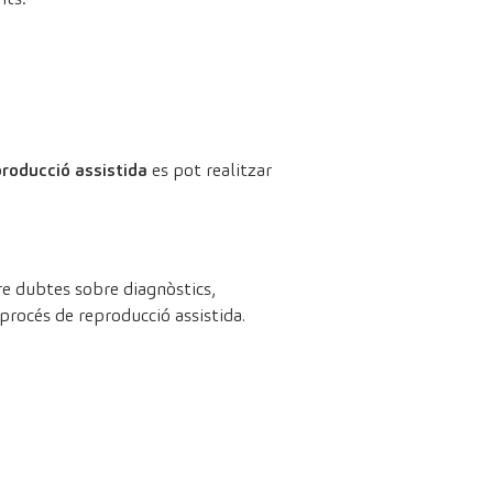
producció assistida
es pot realitzar
re dubtes sobre diagnòstics,
rocés de reproducció assistida.