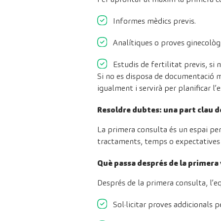
Informes mèdics previs.
Analítiques o proves ginecològ
Estudis de fertilitat previs, si n
Si no es disposa de documentació 
igualment i servirà per planificar l’es
Resoldre dubtes: una part clau d
La primera consulta és un espai pe
tractaments, temps o expectatives 
Què passa després de la primera 
Després de la primera consulta, l’e
Sol·licitar proves addicionals 