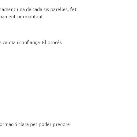
dament una de cada sis parelles, fet
lenament normalitzat.
calma i confiança. El procés
formació clara per poder prendre