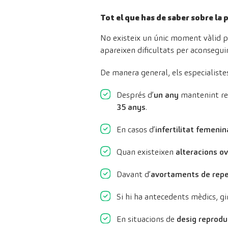
Tot el que has de saber sobre la 
No existeix un únic moment vàlid pe
apareixen dificultats per aconsegui
De manera general, els especialistes
Després d’
un any
mantenint rel
35 anys
.
En casos d’
infertilitat femenin
Quan existeixen
alteracions ov
Davant d’
avortaments de repe
Si hi ha antecedents mèdics, gi
En situacions de
desig reprodu