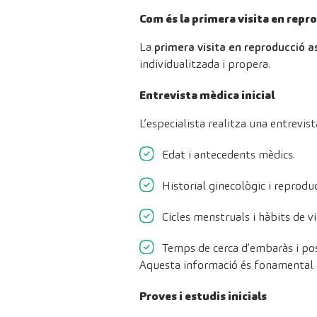
Com és la primera visita en repr
La
primera visita en reproducció a
individualitzada i propera.
Entrevista mèdica inicial
L’especialista realitza una entrevist
Edat i antecedents mèdics.
Historial ginecològic i reproduc
Cicles menstruals i hàbits de vi
Temps de cerca d’embaràs i pos
Aquesta informació és fonamental pe
Proves i estudis inicials