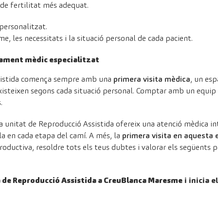
 de fertilitat més adequat.
personalitzat.
me, les necessitats i la situació personal de cada pacient.
ament mèdic especialitzat
assistida comença sempre amb una
primera visita mèdica
, un esp
xisteixen segons cada situació personal. Comptar amb un equip 
.
a unitat de Reproducció Assistida ofereix una atenció mèdica in
 en cada etapa del camí. A més, la
primera visita en aquesta e
roductiva, resoldre tots els teus dubtes i valorar els següents p
a de Reproducció Assistida a CreuBlanca Maresme
i inicia