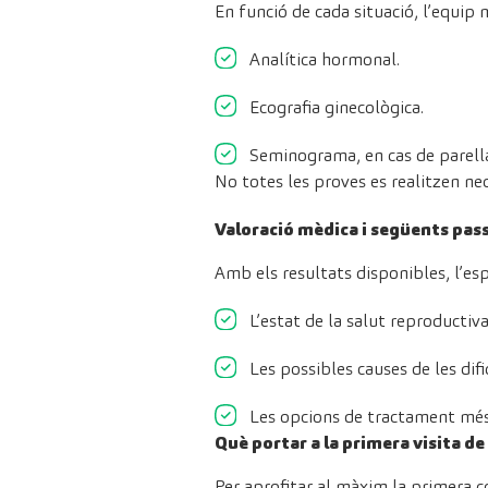
En funció de cada situació, l’equip
Analítica hormonal.
Ecografia ginecològica.
Seminograma, en cas de parell
No totes les proves es realitzen ne
Valoració mèdica i següents pas
Amb els resultats disponibles, l’esp
L’estat de la salut reproductiva
Les possibles causes de les dif
Les opcions de tractament més 
Què portar a la primera visita de
Per aprofitar al màxim la primera c