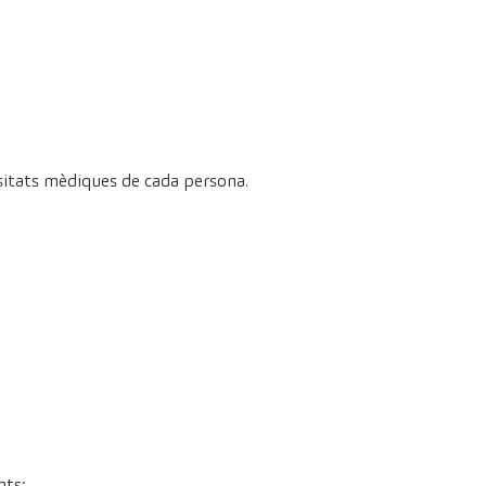
ssitats mèdiques de cada persona.
nts: