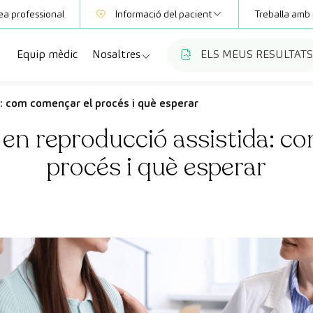
ea professional
Informació del pacient
Treballa amb 
Equip mèdic
Nosaltres
ELS MEUS RESULTATS
Mútues
Informació de proves
a
cialitats
Qui som
a: com començar el procés i què esperar
Club CreuBlanca
a en reproducció assistida: c
ellas
es diagnòstiques
Treballa amb nosaltres
procés i què esperar
sions mèdiques
Blog
anca Maresme
ats especialitzades
CreuBlanca Empreses
Preguntes freqüents