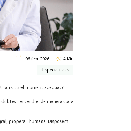
06 febr. 2026
4 Min
Especialitats
tot pors. És el moment adequat?
 dubtes i entendre, de manera clara
egral, propera i humana. Disposem