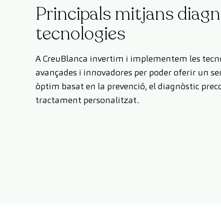
Principals mitjans diagn
tecnologies
A CreuBlanca invertim i implementem les tecn
avançades i innovadores per poder oferir un ser
òptim basat en la prevenció, el diagnòstic preco
tractament personalitzat.