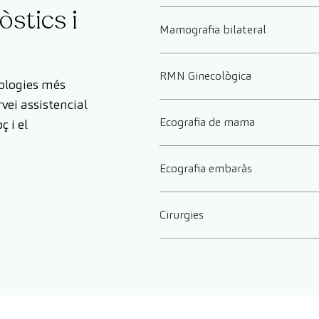
òstics i
Mamografia bilateral
RMN Ginecològica
ologies més
vei assistencial
Ecografia de mama
ç i el
Ecografia embaràs
Cirurgies