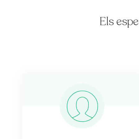
Els espe