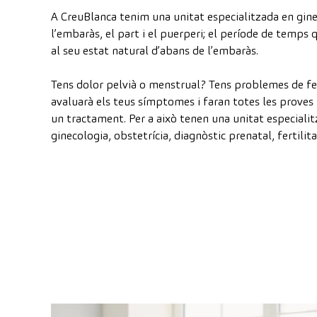
A CreuBlanca tenim una unitat especialitzada en gineco
l’embaràs, el part i el puerperi; el període de temps 
al seu estat natural d’abans de l’embaràs.
Tens dolor pelvià o menstrual? Tens problemes de fer
avaluarà els teus símptomes i faran totes les proves 
un tractament. Per a això tenen una unitat especia
ginecologia, obstetrícia, diagnòstic prenatal, fertilit