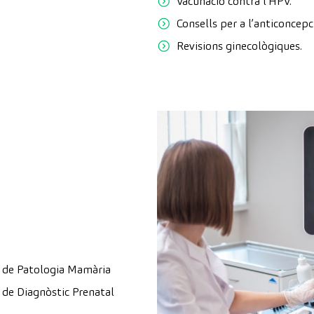
Vacunació contra l’HPV.
Consells per a l’anticoncepc
Revisions ginecològiques.
 de Patologia Mamària
 de Diagnòstic Prenatal