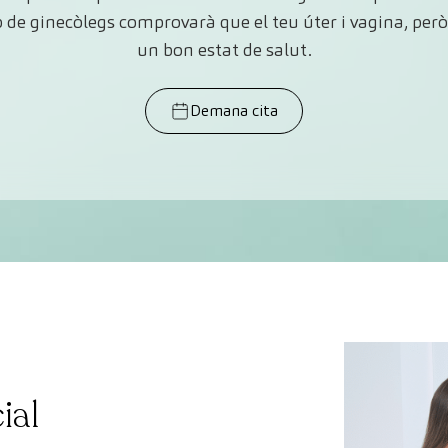
ip de ginecòlegs comprovarà que el teu úter i vagina, però 
un bon estat de salut.
Demana cita
ial