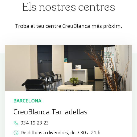
Els nostres centres
Troba el teu centre CreuBlanca més pròxim.
BARCELONA
CreuBlanca Tarradellas
934 19 23 23
De dilluns a divendres, de 7.30 a 21 h