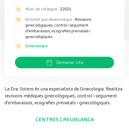
Núm. de col·legiat:
22601
Activitat que desenvolupa:
Revisions
ginecològiques, control i seguiment
d'embarassos, ecografies prenatals i
ginecològiques
Ginecologia
Demanar cita
La Dra. Sotero és una especialista de Ginecologia. Realitza ​
revisions mèdiques ginecològiques, control i seguiment
d’embarassos, ecografies prenatals i ginecològiques​.
CENTRES CREUBLANCA