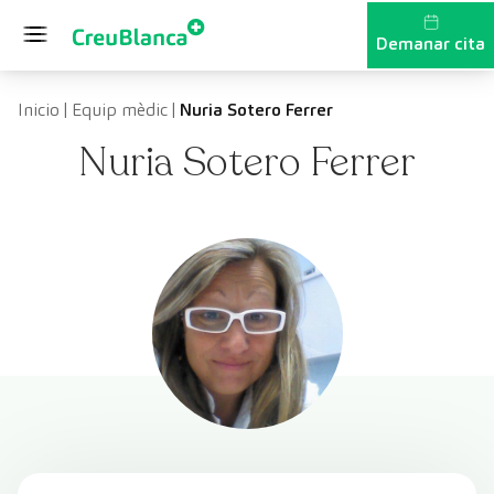
Vés al contingut
Demanar cita
Inicio
|
Equip mèdic
|
Nuria Sotero Ferrer
Nuria Sotero Ferrer