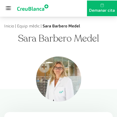
Vés al contingut
Demanar cita
Inicio
|
Equip mèdic
|
Sara Barbero Medel
Sara Barbero Medel