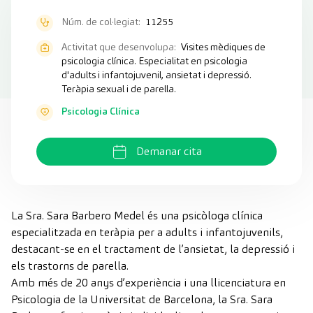
Núm. de col·legiat:
11255
Activitat que desenvolupa:
Visites mèdiques de
psicologia clínica. Especialitat en psicologia
d'adults i infantojuvenil, ansietat i depressió.
Teràpia sexual i de parella.
Psicologia Clínica
Demanar cita
La Sra. Sara Barbero Medel és una psicòloga clínica
especialitzada en teràpia per a adults i infantojuvenils,
destacant-se en el tractament de l’ansietat, la depressió i
els trastorns de parella.
Amb més de 20 anys d’experiència i una llicenciatura en
Psicologia de la Universitat de Barcelona, la Sra. Sara