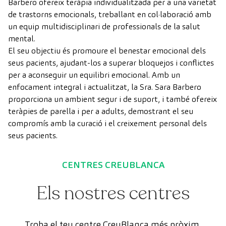
Barbero ofereix teràpia individualitzada per a una varietat
de trastorns emocionals, treballant en col·laboració amb
un equip multidisciplinari de professionals de la salut
mental.
El seu objectiu és promoure el benestar emocional dels
seus pacients, ajudant-los a superar bloquejos i conflictes
per a aconseguir un equilibri emocional. Amb un
enfocament integral i actualitzat, la Sra. Sara Barbero
proporciona un ambient segur i de suport, i també ofereix
teràpies de parella i per a adults, demostrant el seu
compromís amb la curació i el creixement personal dels
seus pacients.
CENTRES CREUBLANCA
Els nostres centres
Troba el teu centre CreuBlanca més pròxim.