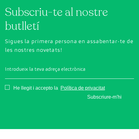
Subscriu-te al nostre
butlletí
Sigues la primera persona en assabentar-te de
les nostres novetats!
Introdueix la teva adreça electrònica
Consentimiento
He llegit i accepto la
Política de privacitat
Subscriure-m'hi