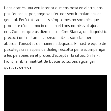
L’ansietat és una veu interior que ens posa en alerta, ens
pot fer sentir por, angoixa i fer-nos sentir malament en
general. Però tots aquests símptomes no són més que
producte d’una emoció que en el fons només vol ajudar-
nos. Com sempre us diem des de CreuBlanca, un diagnòstic
precoç i un tractament personalitzat són clau per a
abordar l’ansietat de manera adequada. El nostre equip de
psicòlegs crea espais de diàleg i escolta per a acompanyar
a les persones en el procés d’acceptar la situació i fer-li
front, amb la finalitat de buscar solucions i guanyar
qualitat de vida.