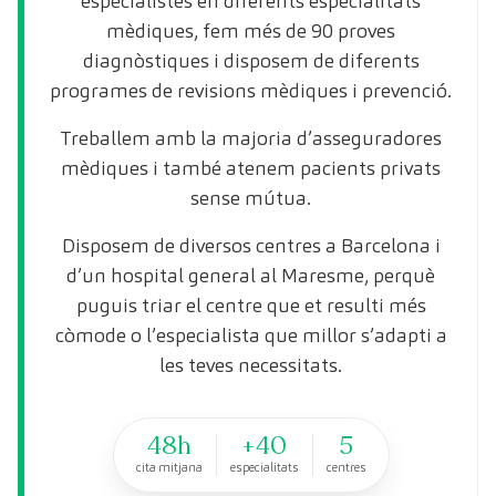
especialistes en diferents especialitats
mèdiques, fem més de 90 proves
diagnòstiques i disposem de diferents
programes de revisions mèdiques i prevenció.
Treballem amb la majoria d’asseguradores
mèdiques i també atenem pacients privats
sense mútua.
Disposem de diversos centres a Barcelona i
d’un hospital general al Maresme, perquè
puguis triar el centre que et resulti més
còmode o l’especialista que millor s’adapti a
les teves necessitats.
48h
+40
5
cita mitjana
especialitats
centres