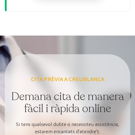
CITA PRÈVIA A CREUBLANCA
Demana cita de manera
fàcil i ràpida online
Si tens qualsevol dubte o necessiteu assistència,
estarem encantats d’atendre’t.