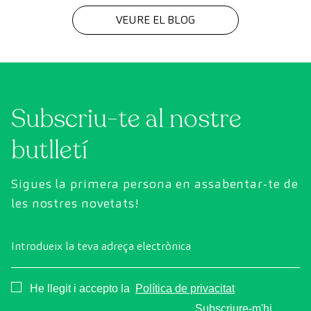
VEURE EL BLOG
Subscriu-te al nostre
butlletí
Sigues la primera persona en assabentar-te de
les nostres novetats!
Introdueix la teva adreça electrònica
Consentimiento
He llegit i accepto la
Política de privacitat
Subscriure-m'hi