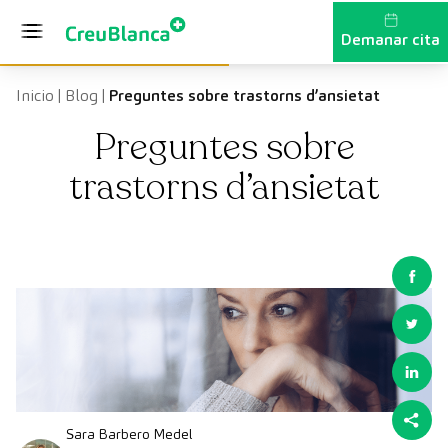
Vés al contingut
Demanar cita
Inicio
|
Blog
|
Preguntes sobre trastorns d’ansietat
Preguntes sobre
trastorns d’ansietat
Sara Barbero Medel