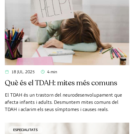
18 JUL. 2025
4 min
Què és el TDAH: mites més comuns
El TDAH és un trastorn del neurodesenvolupament que
afecta infants i adults. Desmuntem mites comuns del
TDAH i aclarim els seus símptomes i causes reals.
ESPECIALITATS