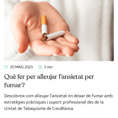
30 MAIG 2025
3 min
Què fer per alleujar l’ansietat per
fumar?
Descobreix com alleujar l’ansietat en deixar de fumar amb
estratègies pràctiques i suport professional des de la
Unitat de Tabaquisme de CreuBlanca.