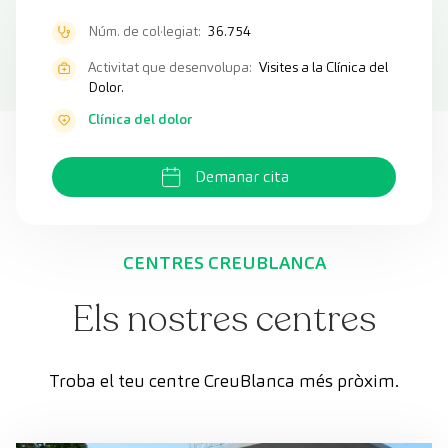
Núm. de col·legiat:
36.754
Activitat que desenvolupa:
Visites a la Clínica del
Dolor.
Clínica del dolor
Demanar cita
CENTRES CREUBLANCA
Els nostres centres
Troba el teu centre CreuBlanca més pròxim.