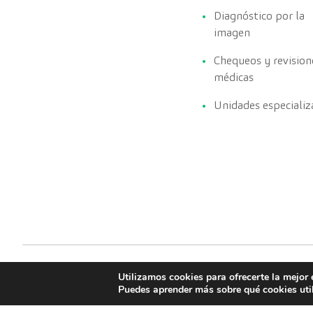
Diagnóstico por la
imagen
Chequeos y revision
médicas
Unidades especializ
Utilizamos cookies para ofrecerte la mejor 
Puedes aprender más sobre qué cookies uti
CreuBlanca © 2022 |
Política de cookies
Aviso legal