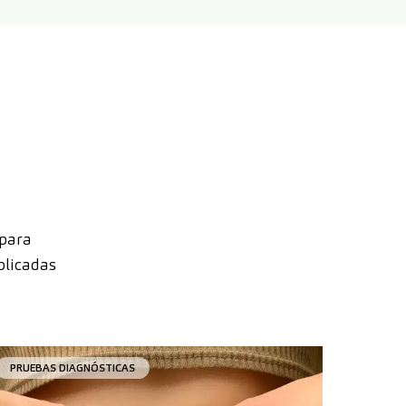
 para
plicadas
PRUEBAS DIAGNÓSTICAS