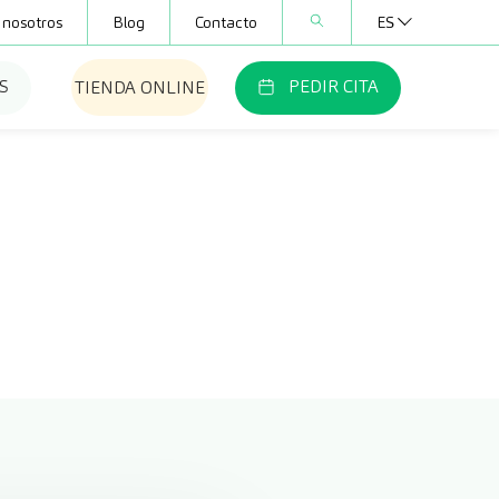
 nosotros
Blog
Contacto
ES
S
PEDIR CITA
TIENDA ONLINE