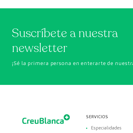
más de lo deseado.
Suscríbete a nuestra
newsletter
¡Sé la primera persona en enterarte de nuest
SERVICIOS
Especialidades