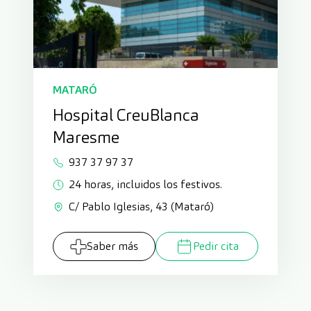
MATARÓ
Hospital CreuBlanca
Maresme
937 37 97 37
24 horas, incluidos los festivos.
C/ Pablo Iglesias, 43 (Mataró)
Saber más
Pedir cita