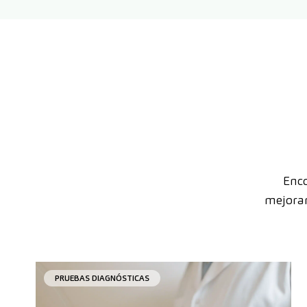
Enco
mejorar
PRUEBAS DIAGNÓSTICAS