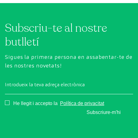
Subscriu-te al nostre
butlletí
Sigues la primera persona en assabentar-te de
les nostres novetats!
Introdueix la teva adreça electrònica
Consentimiento
He llegit i accepto la
Política de privacitat
Subscriure-m'hi