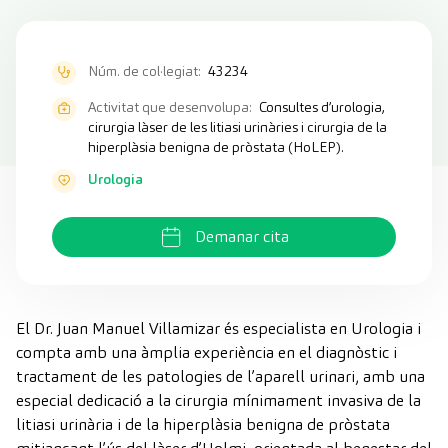
Núm. de col·legiat:
43234
Activitat que desenvolupa:
Consultes d’urologia,
cirurgia làser de les litiasi urinàries i cirurgia de la
hiperplàsia benigna de pròstata (HoLEP).
Urologia
Demanar cita
El Dr. Juan Manuel Villamizar és especialista en Urologia i
compta amb una àmplia experiència en el diagnòstic i
tractament de les patologies de l’aparell urinari, amb una
especial dedicació a la cirurgia mínimament invasiva de la
litiasi urinària i de la hiperplàsia benigna de pròstata