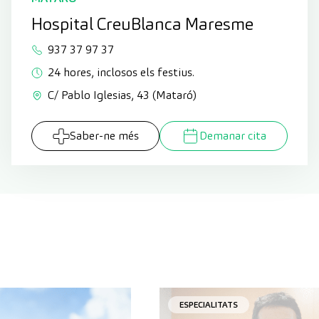
Hospital CreuBlanca Maresme
937 37 97 37
24 hores, inclosos els festius.
C/ Pablo Iglesias, 43 (Mataró)
Saber-ne més
Demanar cita
ESPECIALITATS