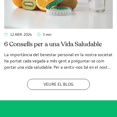
12 ABR. 2024
3 min
6 Consells per a una Vida Saludable
La importància del benestar personal en la nostra societat
ha portat cada vegada a més gent a preguntar-se com
portar una vida saludable. Per a sentir-nos bé en el nostre
dia a dia és vital tenir hàbits saludables. Per això que et
compartim 6 consells per a una vida saludable.
VEURE EL BLOG