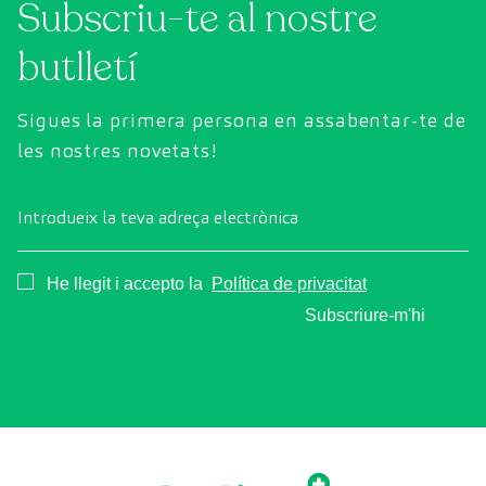
Subscriu-te al nostre
butlletí
Sigues la primera persona en assabentar-te de
les nostres novetats!
Introdueix la teva adreça electrònica
Consentimiento
He llegit i accepto la
Política de privacitat
Subscriure-m'hi