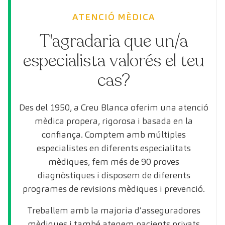
ATENCIÓ MÈDICA
T'agradaria que un/a
especialista valorés el teu
cas?
Des del 1950, a Creu Blanca oferim una atenció
mèdica propera, rigorosa i basada en la
confiança. Comptem amb múltiples
especialistes en diferents especialitats
mèdiques, fem més de 90 proves
diagnòstiques i disposem de diferents
programes de revisions mèdiques i prevenció.
Treballem amb la majoria d’asseguradores
mèdiques i també atenem pacients privats