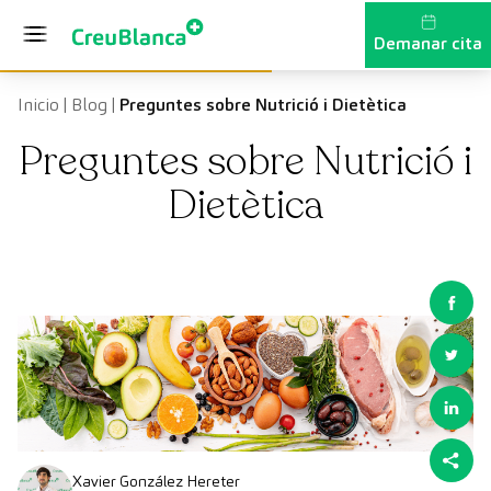
Vés al contingut
Demanar cita
Inicio
|
Blog
|
Preguntes sobre Nutrició i Dietètica
Preguntes sobre Nutrició i
Dietètica
Xavier González Hereter