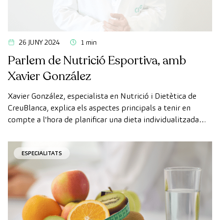
26 JUNY 2024
1 min
Parlem de Nutrició Esportiva, amb
Xavier González
Xavier González, especialista en Nutrició i Dietètica de
CreuBlanca, explica els aspectes principals a tenir en
compte a l'hora de planificar una dieta individualitzada
per a cada esportista.
ESPECIALITATS