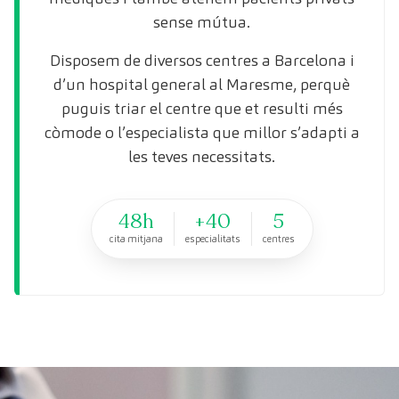
sense mútua.
Disposem de diversos centres a Barcelona i
d’un hospital general al Maresme, perquè
puguis triar el centre que et resulti més
còmode o l’especialista que millor s’adapti a
les teves necessitats.
48h
+40
5
cita mitjana
especialitats
centres