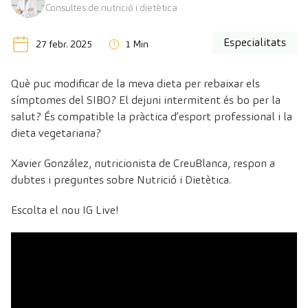
Consultes de nutrició i dietètica
Especialitats
27 febr. 2025
1 Min
Què puc modificar de la meva dieta per rebaixar els
símptomes del SIBO? El dejuni intermitent és bo per la
salut? És compatible la pràctica d’esport professional i la
dieta vegetariana?
Xavier González, nutricionista de CreuBlanca, respon a
dubtes i preguntes sobre Nutrició i Dietètica.
Escolta el nou IG Live!