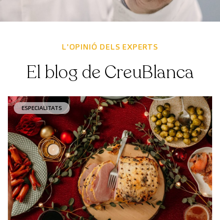
L'OPINIÓ DELS EXPERTS
El blog de CreuBlanca
ESPECIALITATS