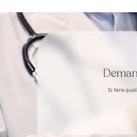
Demana 
Si tens qua