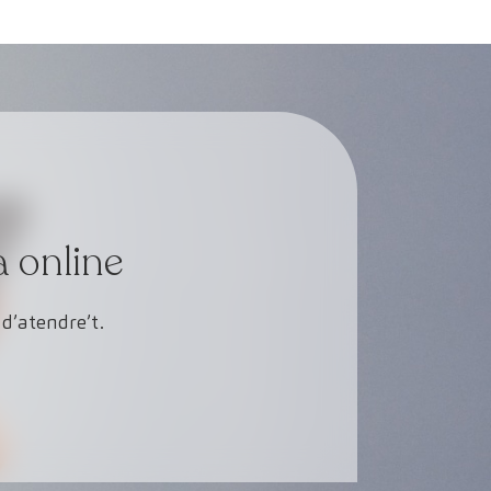
a online
d’atendre’t.