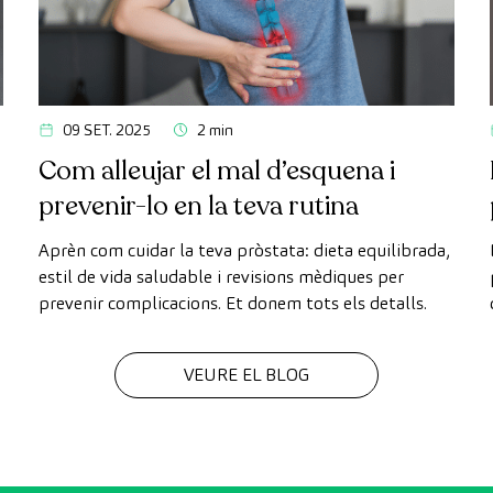
09 SET. 2025
2 min
,
Com alleujar el mal d’esquena i
prevenir-lo en la teva rutina
Aprèn com cuidar la teva pròstata: dieta equilibrada,
estil de vida saludable i revisions mèdiques per
prevenir complicacions. Et donem tots els detalls.
VEURE EL BLOG