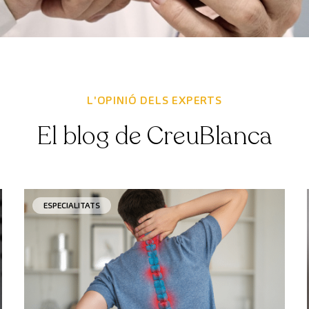
L'OPINIÓ DELS EXPERTS
El blog de CreuBlanca
ESPECIALITATS