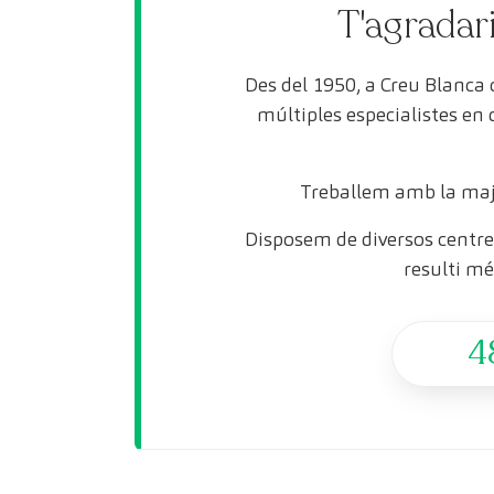
T'agradari
Des del 1950, a Creu Blanca
múltiples especialistes en
Treballem amb la maj
Disposem de diversos centres
resulti mé
4