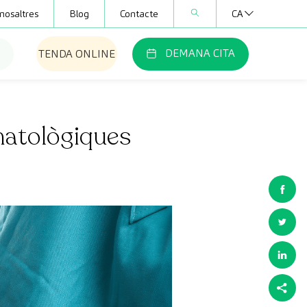
nosaltres
Blog
Contacte
CA
DEMANA CITA
TENDA ONLINE
matològiques