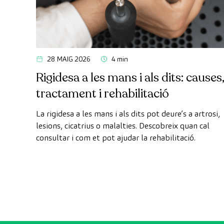
28 MAIG 2026
4 min
Rigidesa a les mans i als dits: causes
tractament i rehabilitació
La rigidesa a les mans i als dits pot deure’s a artrosi,
lesions, cicatrius o malalties. Descobreix quan cal
consultar i com et pot ajudar la rehabilitació.