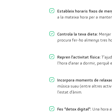
Estableix horaris fixos de men
a la mateixa hora per a mantenir
Controla la teva dieta:
Menjar i
procura fer-ho almenys tres hor
Repren l’activitat física:
T’ajud
l’hora d’anar a dormir, perquè 
Incorpora moments de relaxac
música suau (entre altres activ
l’estat d’ànim.
Fes “detox digital”:
Una hora aba