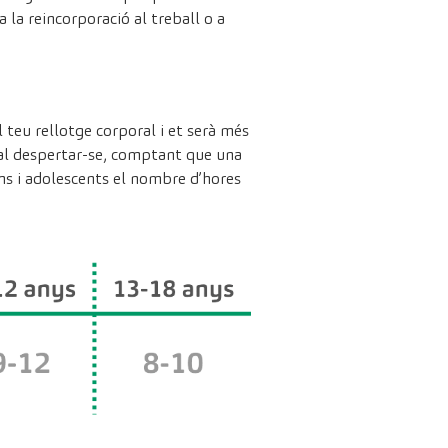
 a la reincorporació al treball o a
l teu rellotge corporal i et serà més
ue cal despertar-se, comptant que una
ns i adolescents el nombre d’hores