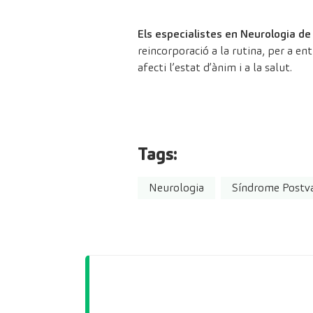
Els especialistes en Neurologia d
reincorporació a la rutina, per a en
afecti l’estat d’ànim i a la salut.
Tags:
Neurologia
Síndrome Postva