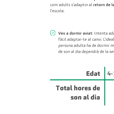
com adults s’adaptin al
retorn de l
l’escola:
Ves a dormir aviat:
Intenta adap
fàcil adaptar-te al canvi. L’ide
persona adulta ha de dormir mé
de son al dia dependrà de la se