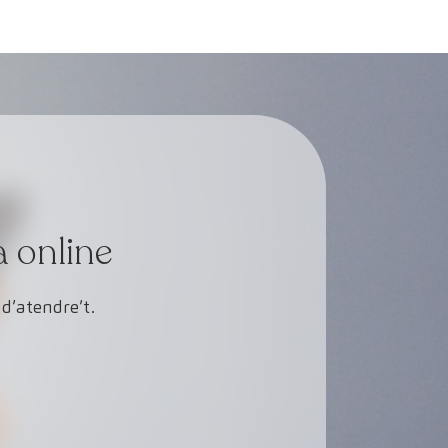
a online
d’atendre’t.