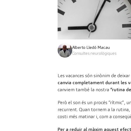
Alberto Lledó Macau
Consultes neurològiques
Les vacances són sinònim de deixar l
canvia completament durant les 
canviem també la nostra
“rutina de
Però el son és un procés “rítmic”, u
recurrent. Quan tornem a la rutina,
costi més matinar i, com a conseqüèn
Per a reduir al màxim aquest efec