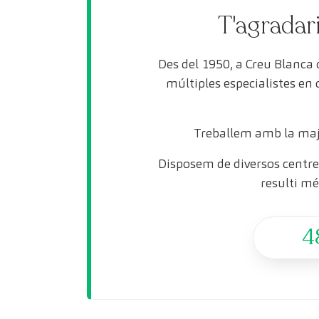
T'agradari
Des del 1950, a Creu Blanca
múltiples especialistes en
Treballem amb la maj
Disposem de diversos centres
resulti mé
4