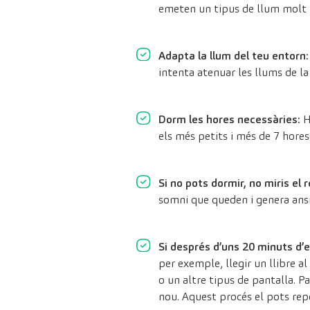
emeten un tipus de llum molt i
Adapta la llum del teu entorn
intenta atenuar les llums de la 
Dorm les hores necessàries:
Ha
els més petits i més de 7 hores
Si no pots dormir, no miris el r
somni que queden i genera ansi
Si després d’uns 20 minuts d’es
per exemple, llegir un llibre a
o un altre tipus de pantalla. Pa
nou. Aquest procés el pots repe