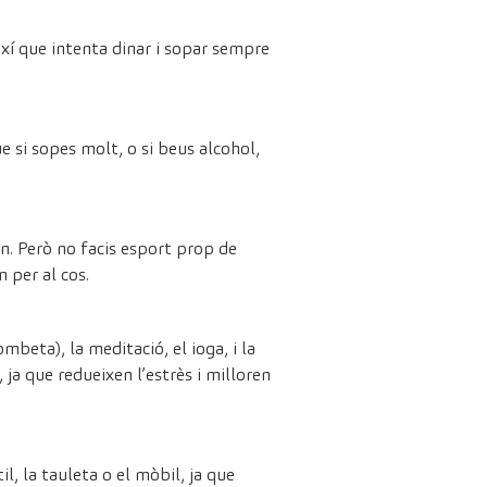
així que intenta dinar i sopar sempre
e si sopes molt, o si beus alcohol,
on. Però no facis esport prop de
 per al cos.
mbeta), la meditació, el ioga, i la
 ja que redueixen l’estrès i milloren
il, la tauleta o el mòbil, ja que