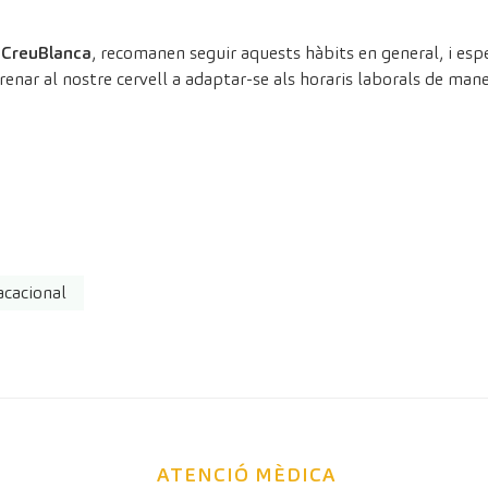
e CreuBlanca
, recomanen seguir aquests hàbits en general, i espe
trenar al nostre cervell a adaptar-se als horaris laborals de man
cacional
ATENCIÓ MÈDICA