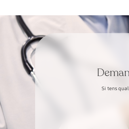
Demana 
Si tens qua