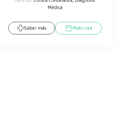
Centros:
Clínica CreuBlanca, Diagnosis
Médica
Saber más
Pedir cita