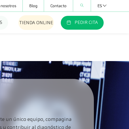
 nosotros
Blog
Contacto
ES
S
PEDIR CITA
TIENDA ONLINE
nte un único equipo, compagina
 y contribuir al diagnóstico de