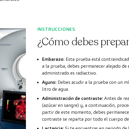
INSTRUCCIONES
¿Cómo debes prepar
Embarazo:
Esta prueba está contraindicad
a la prueba, debes permanecer alejado de 
administrado es radiactivo.
Ayuno:
Debes acudir a la prueba con un m
litro de agua.
Administración de contraste:
Antes de rea
(azúcar en sangre) y, a continuación, pro
partir de este momento, debes permanece
contraste se reparta por todo el cuerpo d
Lactancia:
Si te encuentras en periodo de 