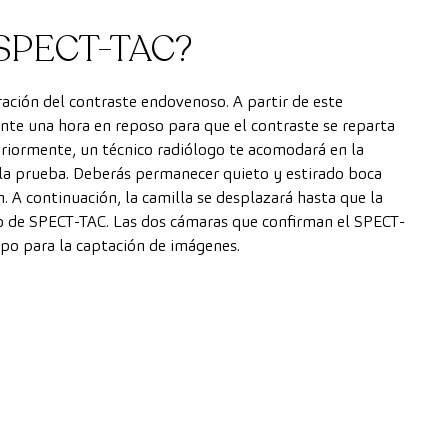
l SPECT-TAC?
ación del contraste endovenoso. A partir de este
 una hora en reposo para que el contraste se reparta
riormente, un técnico radiólogo te acomodará en la
 la prueba. Deberás permanecer quieto y estirado boca
. A continuación, la camilla se desplazará hasta que la
po de SPECT-TAC. Las dos cámaras que confirman el SPECT-
po para la captación de imágenes.