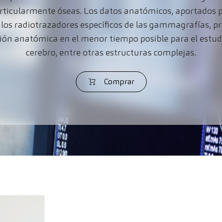
rticularmente óseas. Los datos anatómicos, aportados po
los radiotrazadores específicos de las gammagrafías, p
ión anatómica en el menor tiempo posible para
el estud
cerebro, entre otras estructuras complejas.
Comprar