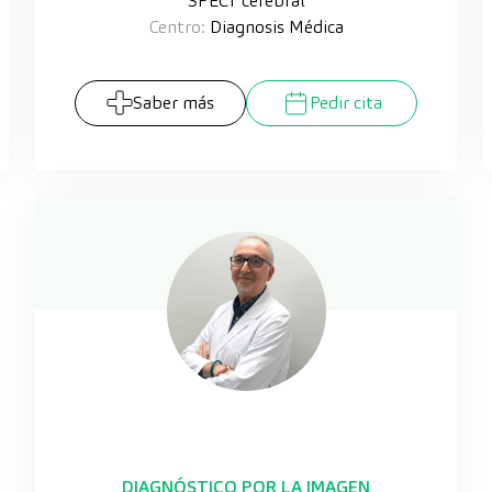
SPECT cerebral
Centro:
Diagnosis Médica
Saber más
Pedir cita
DIAGNÓSTICO POR LA IMAGEN