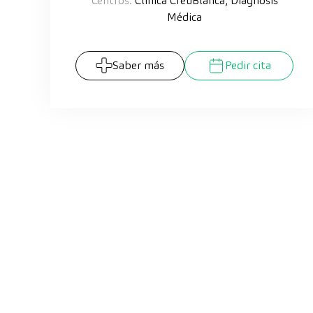
Centros:
Clínica CreuBlanca, Diagnosis
Médica
Saber más
Pedir cita