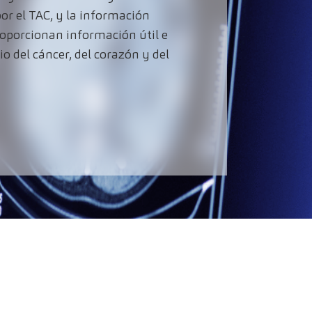
r el TAC, y la información
roporcionan información útil e
io del cáncer, del corazón y del