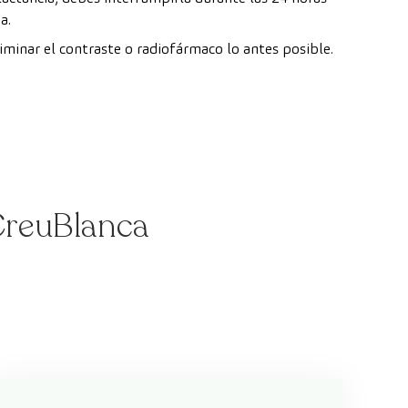
a.
inar el contraste o radiofármaco lo antes posible.
 CreuBlanca