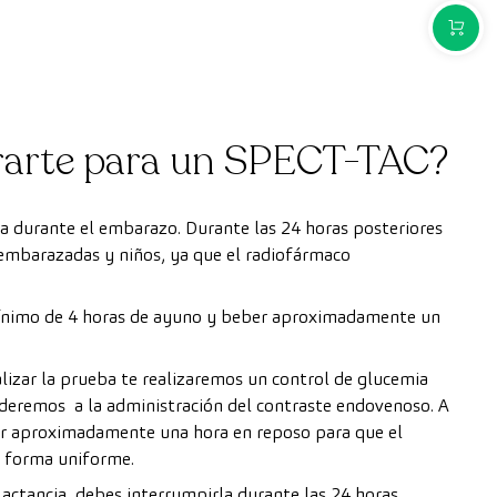
COMPR
arte para un SPECT-TAC?
a durante el embarazo. Durante las 24 horas posteriores
embarazadas y niños, ya que el radiofármaco
ínimo de 4 horas de ayuno y beber aproximadamente un
lizar la prueba te realizaremos un control de glucemia
cederemos a la administración del contraste endovenoso. A
r aproximadamente una hora en reposo para que el
e forma uniforme.
lactancia, debes interrumpirla durante las 24 horas