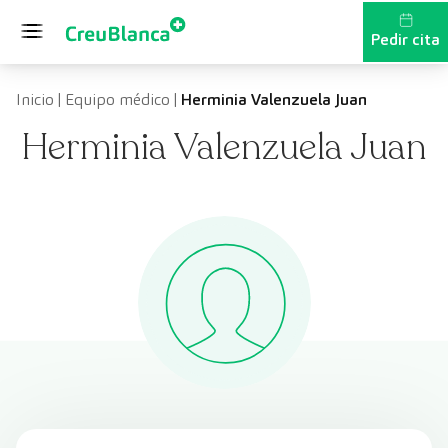
Saltar al contenido
Pedir cita
Inicio
|
Equipo médico
|
Herminia Valenzuela Juan
Herminia Valenzuela Juan