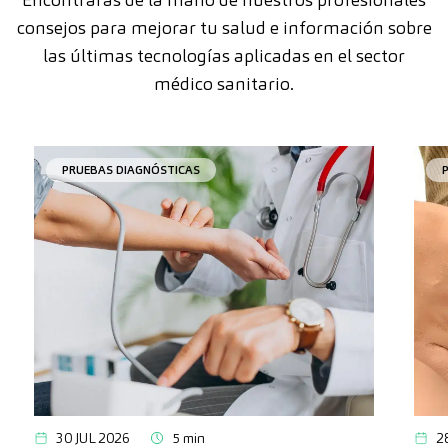
consejos para mejorar tu salud e información sobre
las últimas tecnologías aplicadas en el sector
médico sanitario.
PRUEBAS DIAGNÓSTICAS
30 JUL 2026
5 min
2