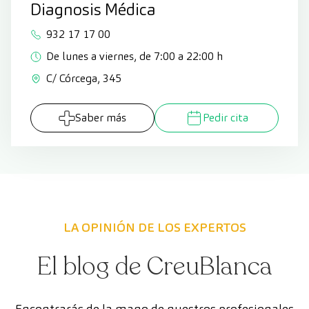
Diagnosis Médica
932 17 17 00
De lunes a viernes, de 7:00 a 22:00 h
C/ Córcega, 345
Saber más
Pedir cita
LA OPINIÓN DE LOS EXPERTOS
El blog de CreuBlanca
Encontrarás de la mano de nuestros profesionales