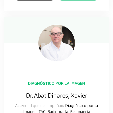
DIAGNÓSTICO POR LA IMAGEN
Dr. Abat Dinares, Xavier
Actividad que desempeñan:
Diagnóstico por la
Imagen: TAC, Radiografía, Resonancia