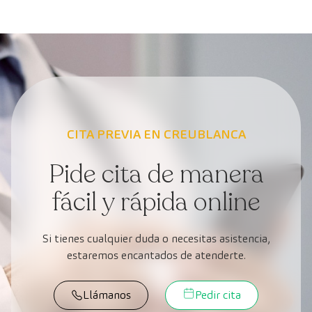
CITA PREVIA EN CREUBLANCA
Pide cita de manera
fácil y rápida online
Si tienes cualquier duda o necesitas asistencia,
estaremos encantados de atenderte.
Llámanos
Pedir cita