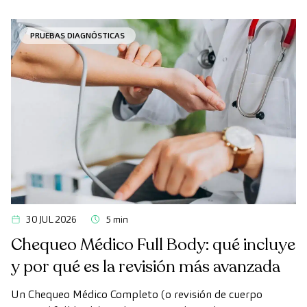
en ocasiones, los plazos de espera para conseguir una cita
pueden demorarse más de lo deseado.
PRUEBAS DIAGNÓSTICAS
30 JUL 2026
5 min
Chequeo Médico Full Body: qué incluye
y por qué es la revisión más avanzada
Un Chequeo Médico Completo (o revisión de cuerpo