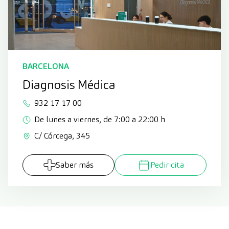
BARCELONA
Diagnosis Médica
932 17 17 00
De lunes a viernes, de 7:00 a 22:00 h
C/ Córcega, 345
Saber más
Pedir cita