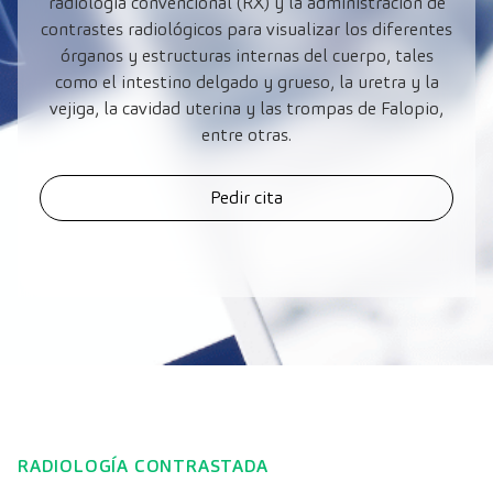
radiología convencional (RX) y la administración de
contrastes radiológicos para visualizar los diferentes
órganos y estructuras internas del cuerpo, tales
como el intestino delgado y grueso, la uretra y la
vejiga, la cavidad uterina y las trompas de Falopio,
entre otras.
Pedir cita
RADIOLOGÍA CONTRASTADA