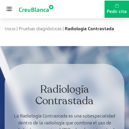
Saltar al contenido
Pedir cita
Inicio
|
Pruebas diagnósticas
|
Radiología Contrastada
Radiología
Contrastada
La Radiología Contrastada es una subespecialidad
dentro de la radiología que combina el uso de