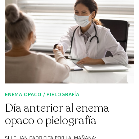
ENEMA OPACO / PIELOGRAFÍA
Día anterior al enema
opaco o pielografía
SI LE HAN DADO CITA POR LA MAÑANA: