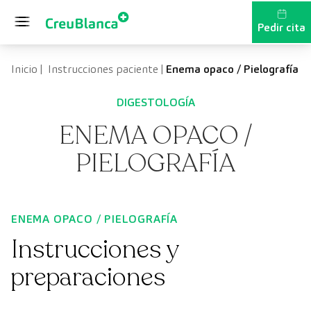
Saltar al contenido
Pedir cita
Inicio
|
Instrucciones paciente
|
Enema opaco / Pielografía
DIGESTOLOGÍA
ENEMA OPACO /
PIELOGRAFÍA
ENEMA OPACO / PIELOGRAFÍA
Instrucciones y
preparaciones