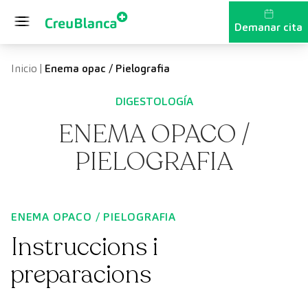
Vés al contingut
Demanar cita
Inicio
|
Enema opac / Pielografia
DIGESTOLOGÍA
ENEMA OPACO /
PIELOGRAFIA
ENEMA OPACO / PIELOGRAFIA
Instruccions i
preparacions