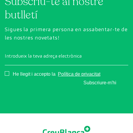
Subscriu-te al nostre
butlletí
Sigues la primera persona en assabentar-te de
les nostres novetats!
Introdueix la teva adreça electrònica
Consentimiento
He llegit i accepto la
Política de privacitat
Subscriure-m'hi