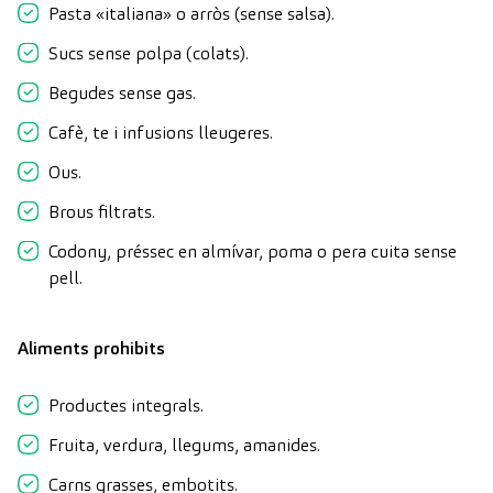
Pasta «italiana» o arròs (sense salsa).
Sucs sense polpa (colats).
Begudes sense gas.
Cafè, te i infusions lleugeres.
Ous.
Brous filtrats.
Codony, préssec en almívar, poma o pera cuita sense
pell.
Aliments prohibits
Productes integrals.
Fruita, verdura, llegums, amanides.
Carns grasses, embotits.