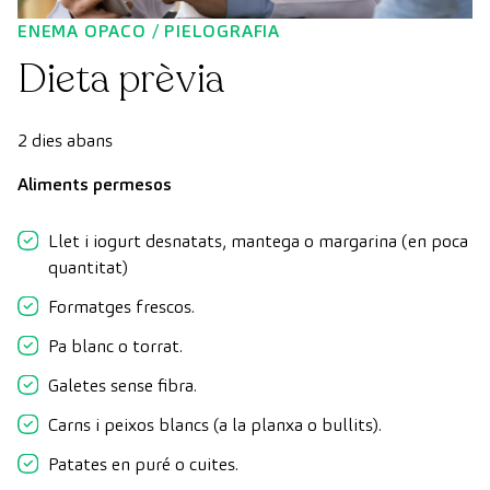
ENEMA OPACO / PIELOGRAFIA
Dieta prèvia
2 dies abans
Aliments permesos
Llet i iogurt desnatats, mantega o margarina (en poca
quantitat)
Formatges frescos.
Pa blanc o torrat.
Galetes sense fibra.
Carns i peixos blancs (a la planxa o bullits).
Patates en puré o cuites.