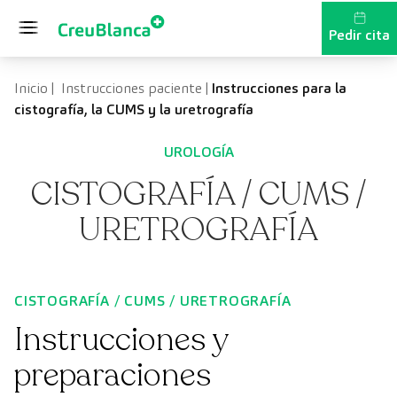
Saltar al contenido
Pedir cita
Inicio
|
Instrucciones paciente
|
Instrucciones para la
cistografía, la CUMS y la uretrografía
UROLOGÍA
CISTOGRAFÍA / CUMS /
URETROGRAFÍA
CISTOGRAFÍA / CUMS / URETROGRAFÍA
Instrucciones y
preparaciones