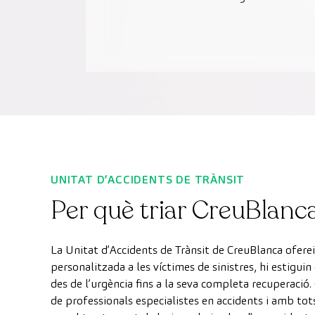
UNITAT D’ACCIDENTS DE TRÀNSIT
Per què triar CreuBlanc
La Unitat d’Accidents de Trànsit de CreuBlanca oferei
personalitzada a les víctimes de sinistres, hi estigui
des de l’urgència fins a la seva completa recuperac
de professionals especialistes en accidents i amb tots