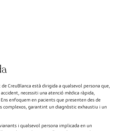
da
t de CreuBlanca està dirigida a qualsevol persona que,
 accident, necessiti una atenció mèdica ràpida,
a. Ens enfoquem en pacients que presenten des de
es complexos, garantint un diagnòstic exhaustiu i un
ianants i qualsevol persona implicada en un