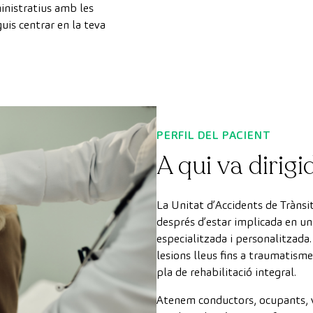
inistratius amb les
uis centrar en la teva
PERFIL DEL PACIENT
A qui va dirigi
La Unitat d’Accidents de Trànsi
després d’estar implicada en un
especialitzada i personalitzad
lesions lleus fins a traumatism
pla de rehabilitació integral.
Atenem conductors, ocupants, v