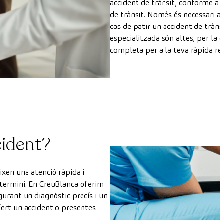
accident de trànsit, conforme a 
de trànsit. Només és necessari 
cas de patir un accident de tràn
especialitzada són altes, per la
completa per a la teva ràpida r
cident?
ixen una atenció ràpida i
g termini. En CreuBlanca oferim
egurant un diagnòstic precís i un
ofert un accident o presentes