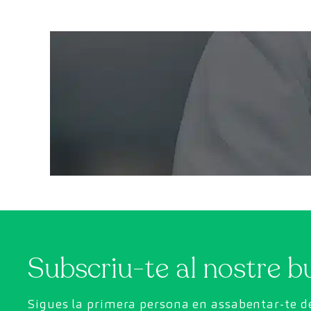
Subscriu-te al nostre bu
Sigues la primera persona en assabentar-te de