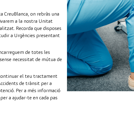
ica CreuBlanca, on rebràs una
rivarem a la nostra Unitat
alitzat. Recorda que disposes
acudir a Urgències presentant
encarreguem de totes les
sense necessitat de mútua de
 continuar el teu tractament
ccidents de trànsit per a
 atenció. Per a més informació
 per a ajudar-te en cada pas