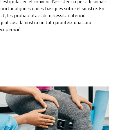
l’estipulat en el conveni d’assistència per a lesionats
aportar algunes dades bàsiques sobre el sinistre. En
sit, les probabilitats de necessitar atenció
 qual cosa la nostra unitat garanteix una cura
ecuperació.