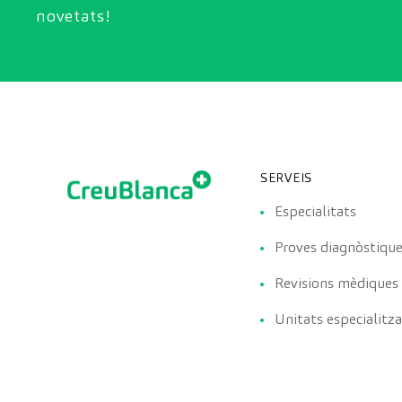
novetats!
SERVEIS
Especialitats
Proves diagnòstiqu
Revisions mèdiques
Unitats especialitz