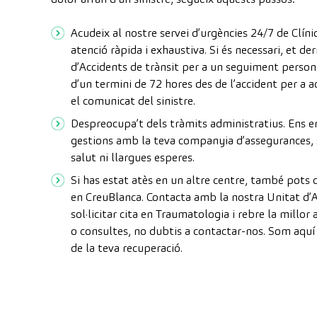
Acudeix al nostre servei d’urgències 24/7 de Clín
atenció ràpida i exhaustiva. Si és necessari, et de
d’Accidents de trànsit per a un seguiment person
d’un termini de 72 hores des de l’accident per a 
el comunicat del sinistre.
Despreocupa’t dels tràmits administratius. Ens 
gestions amb la teva companyia d’assegurances, 
salut ni llargues esperes.
Si has estat atès en un altre centre, també pots
en CreuBlanca. Contacta amb la nostra Unitat d’A
sol·licitar cita en Traumatologia i rebre la millor
o consultes, no dubtis a contactar-nos. Som aquí
de la teva recuperació.