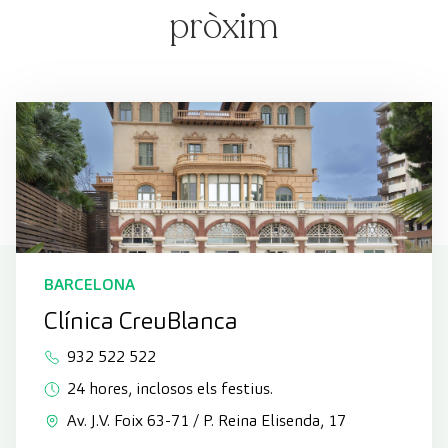
pròxim
BARCELONA
Clínica CreuBlanca
932 522 522
24 hores, inclosos els festius.
Av. J.V. Foix 63-71 / P. Reina Elisenda, 17