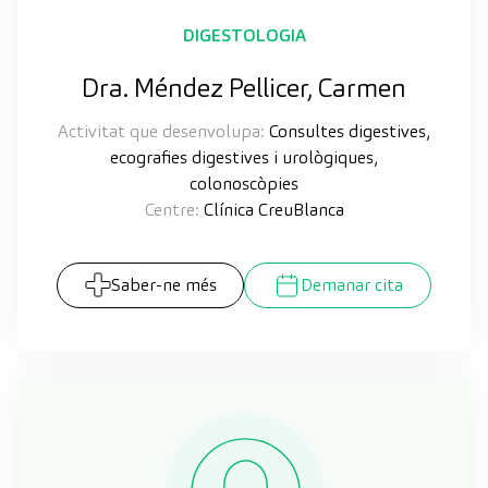
DIGESTOLOGIA
Dra. Méndez Pellicer, Carmen
Activitat que desenvolupa:
Consultes digestives,
ecografies digestives i urològiques,
colonoscòpies
Centre:
Clínica CreuBlanca
Saber-ne més
Demanar cita