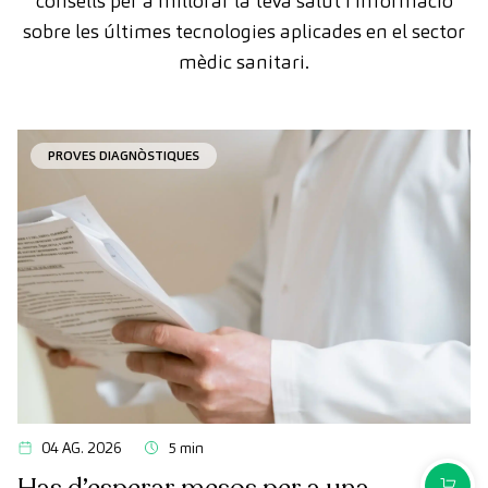
consells per a millorar la teva salut i informació
sobre les últimes tecnologies aplicades en el sector
mèdic sanitari.
PROVES DIAGNÒSTIQUES
04 AG. 2026
5 min
COMPR