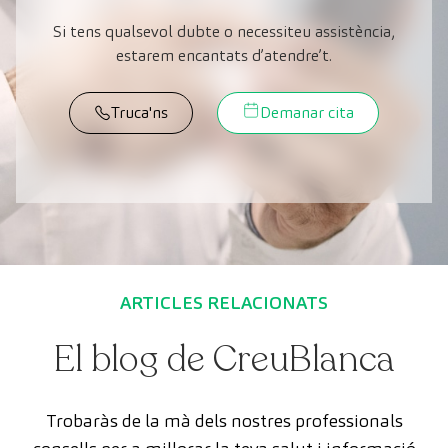
Si tens qualsevol dubte o necessiteu assistència,
estarem encantats d’atendre’t.
Truca'ns
Demanar cita
ARTICLES RELACIONATS
El blog de CreuBlanca
Trobaràs de la mà dels nostres professionals