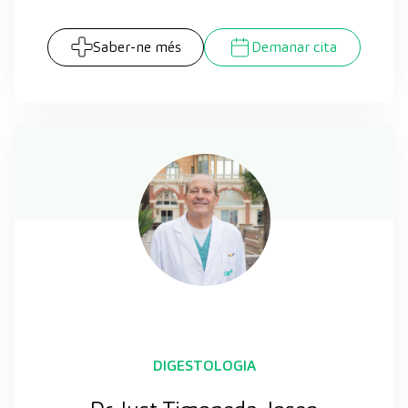
Saber-ne més
Demanar cita
DIGESTOLOGIA