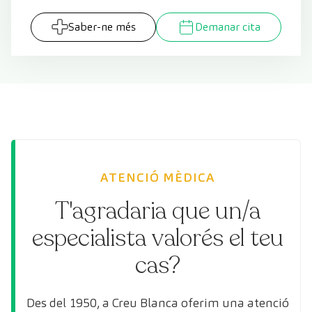
Saber-ne més
Demanar cita
ATENCIÓ MÈDICA
T'agradaria que un/a
especialista valorés el teu
cas?
Des del 1950, a Creu Blanca oferim una atenció