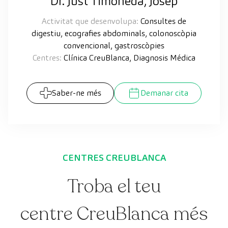
Dr. Just Timoneda, Josep
Activitat que desenvolupa:
Consultes de
digestiu, ecografies abdominals, colonoscòpia
convencional, gastroscòpies
Centres:
Clínica CreuBlanca, Diagnosis Médica
Saber-ne més
Demanar cita
CENTRES CREUBLANCA
Troba el teu
centre CreuBlanca més