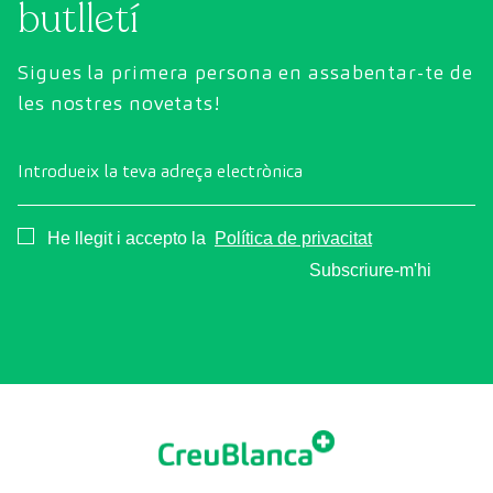
butlletí
Sigues la primera persona en assabentar-te de
les nostres novetats!
Introdueix la teva adreça electrònica
Consentimiento
He llegit i accepto la
Política de privacitat
Subscriure-m'hi