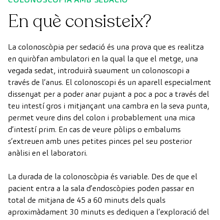
En què consisteix?
La colonoscòpia per sedació és una prova que es realitza
en quiròfan ambulatori en la qual la que el metge, una
vegada sedat, introduirà suaument un colonoscopi a
través de l’anus. El colonoscopi és un aparell especialment
dissenyat per a poder anar pujant a poc a poc a través del
teu intestí gros i mitjançant una cambra en la seva punta,
permet veure dins del colon i probablement una mica
d’intestí prim. En cas de veure pòlips o embalums
s’extreuen amb unes petites pinces pel seu posterior
anàlisi en el laboratori.
La durada de la colonoscòpia és variable. Des de que el
pacient entra a la sala d’endoscòpies poden passar en
total de mitjana de 45 a 60 minuts dels quals
aproximàdament 30 minuts es dediquen a l’exploració del