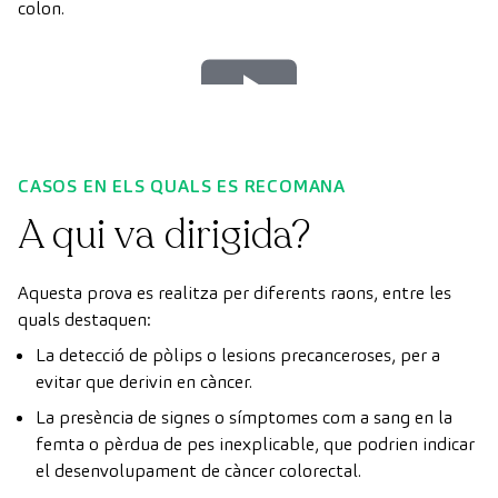
colon.
Play
Video
CASOS EN ELS QUALS ES RECOMANA
A qui va dirigida?
Aquesta prova es realitza per diferents raons, entre les
quals destaquen:
La detecció de pòlips o lesions precanceroses, per a
evitar que derivin en càncer.
La presència de signes o símptomes com a sang en la
femta o pèrdua de pes inexplicable, que podrien indicar
el desenvolupament de càncer colorectal.