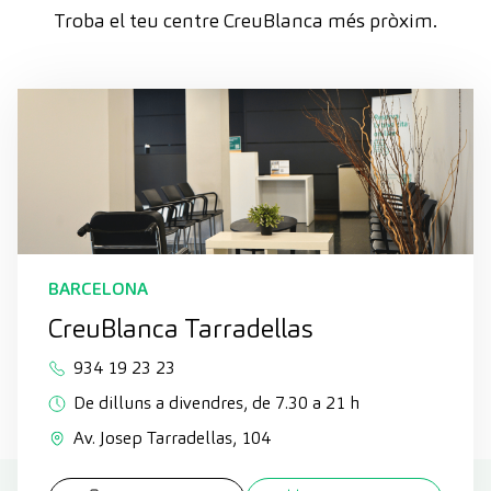
Troba el teu centre CreuBlanca més pròxim.
BARCELONA
CreuBlanca Tarradellas
934 19 23 23
De dilluns a divendres, de 7.30 a 21 h
Av. Josep Tarradellas, 104