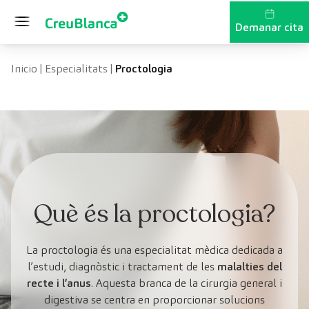
Vés al contingut
Demanar cita
Inicio
|
Especialitats
|
Proctologia
Què és la proctologia?
La proctologia és una especialitat mèdica dedicada a
l’estudi, diagnòstic i tractament de les
malalties del
recte i l’anus
. Aquesta branca de la cirurgia general i
digestiva se centra en proporcionar solucions