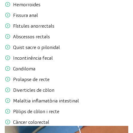
Hemorroides
Fissura anal
Fístules anorrectals
Abscessos rectals
Quist sacre o pilonidal
Incontinència fecal
Condiloma
Prolapse de recte
Diverticles de còlon
Malaltia inflamatòria intestinal
Pòlips de còlon i recte
Càncer colorectal