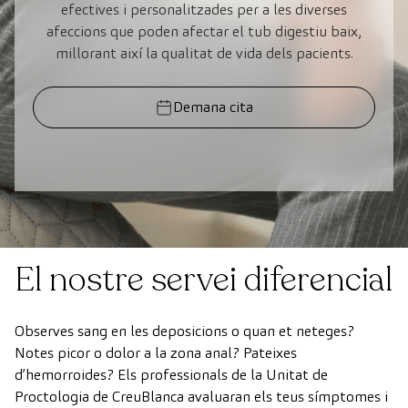
efectives i personalitzades per a les diverses
afeccions que poden afectar el tub digestiu baix,
millorant així la qualitat de vida dels pacients.
Demana cita
El nostre servei diferencial
Observes sang en les deposicions o quan et neteges?
Notes picor o dolor a la zona anal? Pateixes
d’hemorroides? Els professionals de la Unitat de
Proctologia de CreuBlanca avaluaran els teus símptomes i