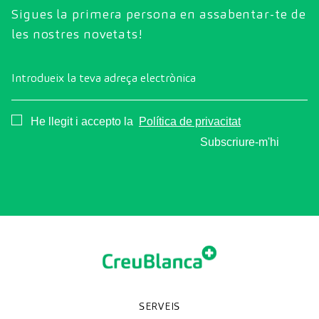
Sigues la primera persona en assabentar-te de
les nostres novetats!
Introdueix la teva adreça electrònica
Consentimiento
He llegit i accepto la
Política de privacitat
Subscriure-m'hi
SERVEIS