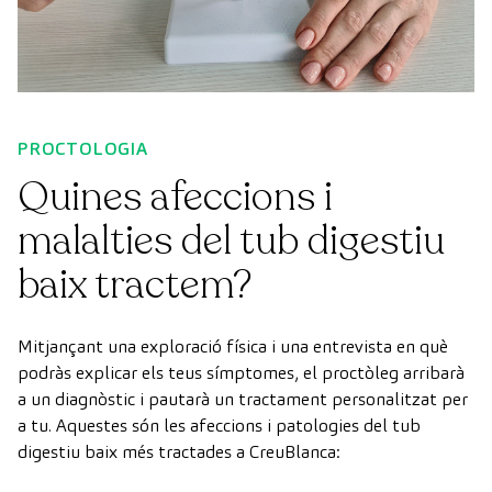
PROCTOLOGIA
Quines afeccions i
malalties del tub digestiu
baix tractem?
Mitjançant una exploració física i una entrevista en què
podràs explicar els teus símptomes, el proctòleg arribarà
a un diagnòstic i pautarà un tractament personalitzat per
a tu. Aquestes són les afeccions i patologies del tub
digestiu baix més tractades a CreuBlanca: