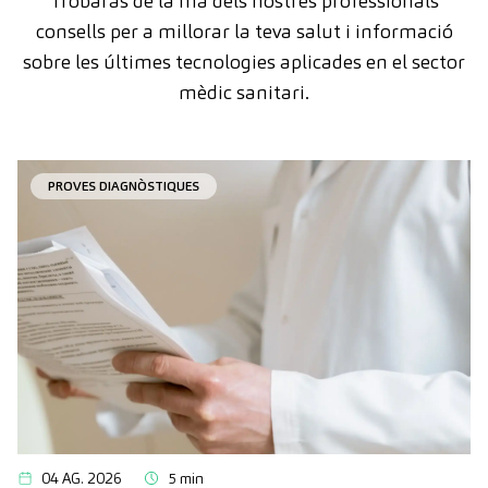
Trobaràs de la mà dels nostres professionals
consells per a millorar la teva salut i informació
sobre les últimes tecnologies aplicades en el sector
mèdic sanitari.
PROVES DIAGNÒSTIQUES
04 AG. 2026
5 min