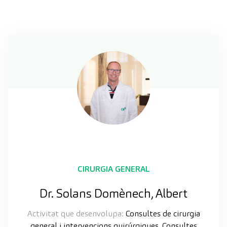
CIRURGIA GENERAL
Dr. Solans Domènech, Albert
Activitat que desenvolupa:
Consultes de cirurgia
general i intervencions quirúrgiques. Consultes