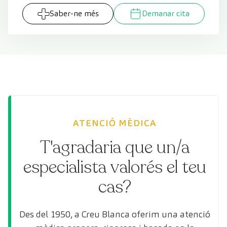
Saber-ne més
Demanar cita
ATENCIÓ MÈDICA
T'agradaria que un/a
especialista valorés el teu
cas?
Des del 1950, a Creu Blanca oferim una atenció