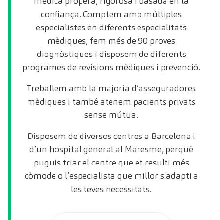
mèdica propera, rigorosa i basada en la
confiança. Comptem amb múltiples
especialistes en diferents especialitats
mèdiques, fem més de 90 proves
diagnòstiques i disposem de diferents
programes de revisions mèdiques i prevenció.
Treballem amb la majoria d’asseguradores
mèdiques i també atenem pacients privats
sense mútua.
Disposem de diversos centres a Barcelona i
d’un hospital general al Maresme, perquè
puguis triar el centre que et resulti més
còmode o l’especialista que millor s’adapti a
les teves necessitats.