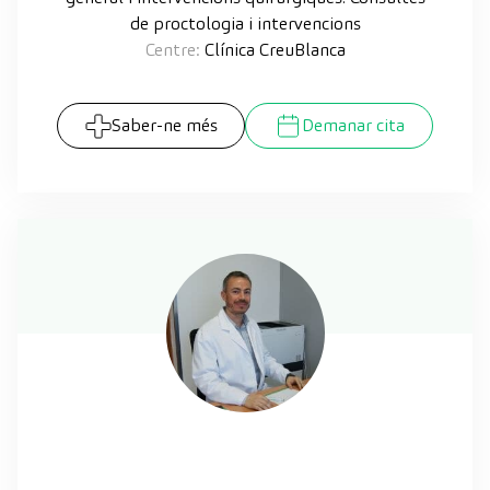
de proctologia i intervencions
Centre:
Clínica CreuBlanca
Saber-ne més
Demanar cita