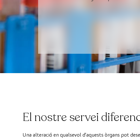
El nostre servei diferenc
Una alteració en qualsevol d’aquests òrgans pot des