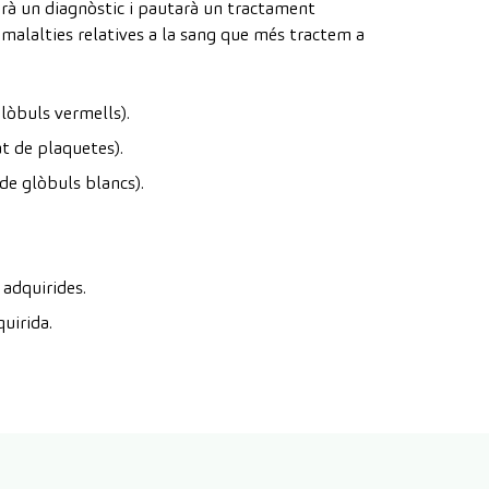
à un diagnòstic i pautarà un tractament
 malalties relatives a la sang que més tractem a
lòbuls vermells).
t de plaquetes).
de glòbuls blancs).
adquirides.
uirida.