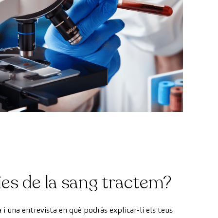
es de la sang tractem?
 i una entrevista en què podràs explicar-li els teus