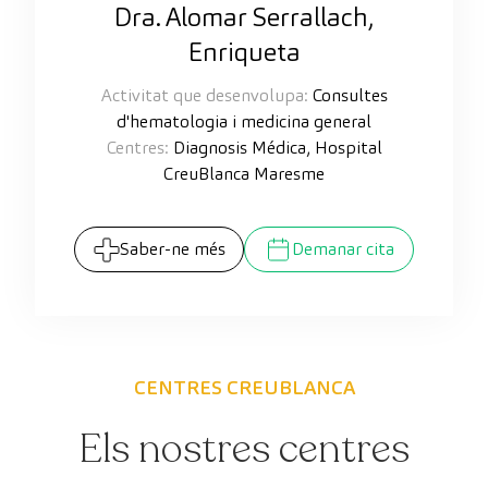
Dra. Alomar Serrallach,
Enriqueta
Activitat que desenvolupa:
Consultes
d'hematologia i medicina general
Centres:
Diagnosis Médica, Hospital
CreuBlanca Maresme
Saber-ne més
Demanar cita
CENTRES CREUBLANCA
Els nostres centres