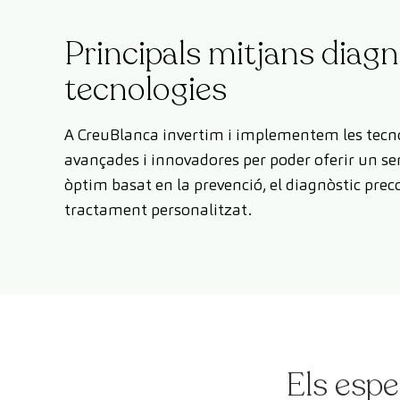
Principals mitjans diagn
tecnologies
A CreuBlanca invertim i implementem les tecn
avançades i innovadores per poder oferir un ser
òptim basat en la prevenció, el diagnòstic preco
tractament personalitzat.
Els espe