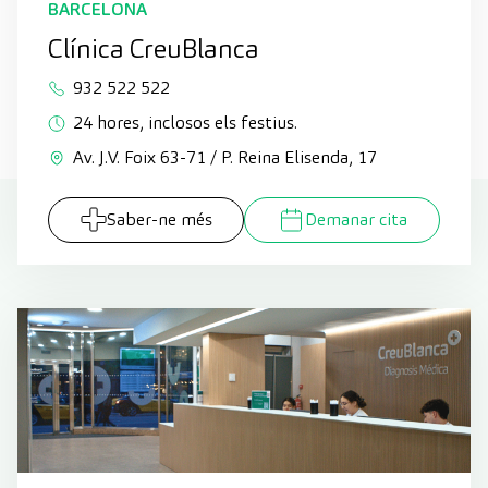
BARCELONA
Clínica CreuBlanca
932 522 522
24 hores, inclosos els festius.
Av. J.V. Foix 63-71 / P. Reina Elisenda, 17
Saber-ne més
Demanar cita