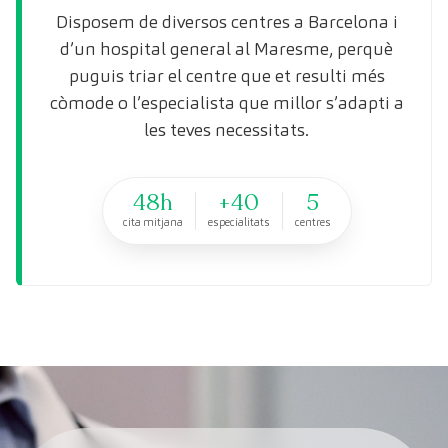
Disposem de diversos centres a Barcelona i
d’un hospital general al Maresme, perquè
puguis triar el centre que et resulti més
còmode o l’especialista que millor s’adapti a
les teves necessitats.
48h
+40
5
cita mitjana
especialitats
centres