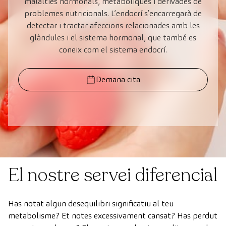
malalties hormonals, metabòliques i derivades de
problemes nutricionals. L’endocrí s’encarregarà de
detectar i tractar afeccions relacionades amb les
glàndules i el sistema hormonal, que també es
coneix com el sistema endocrí.
Demana cita
El nostre servei diferencial
Has notat algun desequilibri significatiu al teu
metabolisme? Et notes excessivament cansat? Has perdut