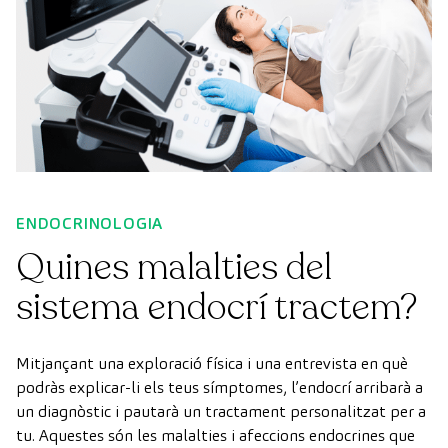
ENDOCRINOLOGIA
Quines malalties del
sistema endocrí tractem?
Mitjançant una exploració física i una entrevista en què
podràs explicar-li els teus símptomes, l’endocrí arribarà a
un diagnòstic i pautarà un tractament personalitzat per a
tu. Aquestes són les malalties i afeccions endocrines que