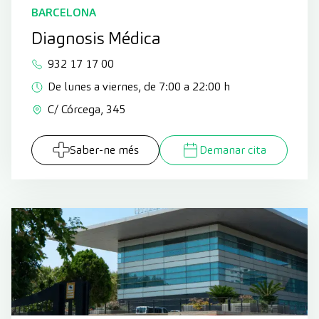
BARCELONA
Diagnosis Médica
932 17 17 00
De lunes a viernes, de 7:00 a 22:00 h
C/ Córcega, 345
Saber-ne més
Demanar cita