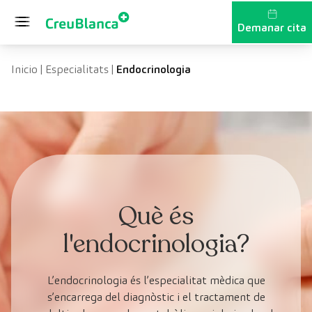
Vés al contingut
Demanar cita
Inicio
|
Especialitats
|
Endocrinologia
Què és
l'endocrinologia?
L’endocrinologia és l’especialitat mèdica que
s’encarrega del diagnòstic i el tractament de