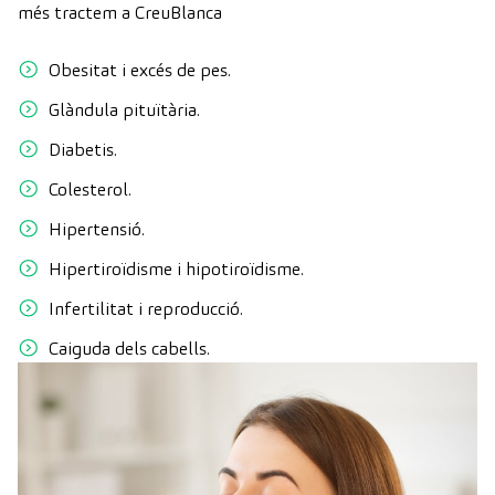
més tractem a CreuBlanca
Obesitat i excés de pes.
Glàndula pituïtària.
Diabetis.
Colesterol.
Hipertensió.
Hipertiroïdisme i hipotiroïdisme.
Infertilitat i reproducció.
Caiguda dels cabells.