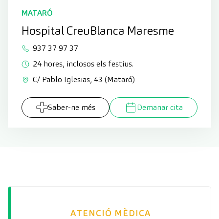
MATARÓ
Hospital CreuBlanca Maresme
937 37 97 37
24 hores, inclosos els festius.
C/ Pablo Iglesias, 43 (Mataró)
Saber-ne més
Demanar cita
ATENCIÓ MÈDICA