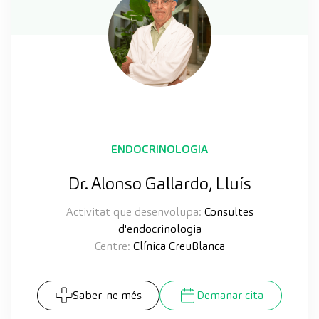
ENDOCRINOLOGIA
Dr. Alonso Gallardo, Lluís
Activitat que desenvolupa:
Consultes
d'endocrinologia
Centre:
Clínica CreuBlanca
Saber-ne més
Demanar cita