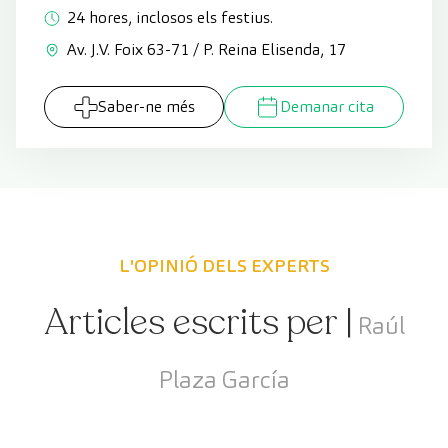
24 hores, inclosos els festius.
Av. J.V. Foix 63-71 / P. Reina Elisenda, 17
Saber-ne més
Demanar cita
L'OPINIÓ DELS EXPERTS
Articles escrits per |
Raúl
Plaza García