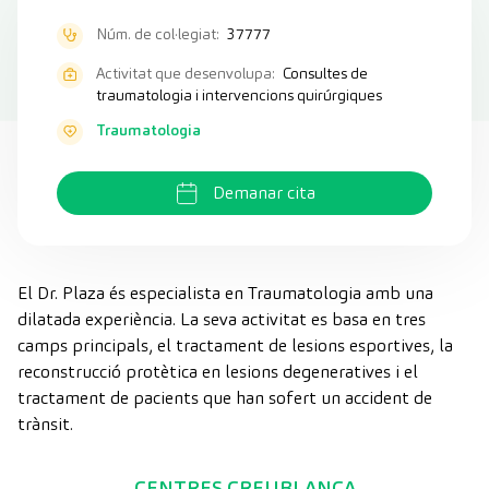
Núm. de col·legiat:
37777
Activitat que desenvolupa:
Consultes de
traumatologia i intervencions quirúrgiques
Traumatologia
Demanar cita
El Dr. Plaza és especialista en Traumatologia amb una
dilatada experiència. La seva activitat es basa en tres
camps principals, el tractament de lesions esportives, la
reconstrucció protètica en lesions degeneratives i el
tractament de pacients que han sofert un accident de
trànsit.
CENTRES CREUBLANCA