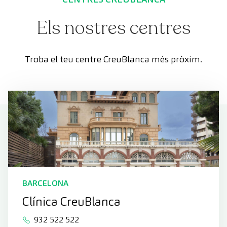
Els nostres centres
Troba el teu centre CreuBlanca més pròxim.
BARCELONA
Clínica CreuBlanca
932 522 522