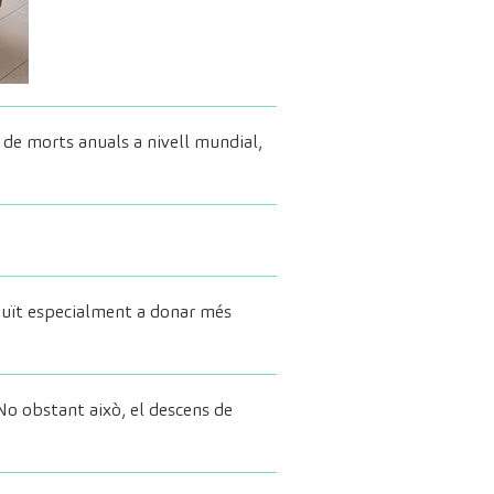
ns de morts anuals a nivell mundial,
buït especialment a donar més
o obstant això, el descens de