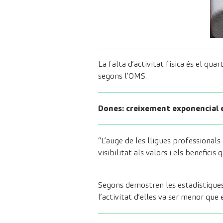
La falta d’activitat física és el qu
segons l’OMS.
Dones: creixement exponencial e
“L’auge de les lligues professiona
visibilitat als valors i els benefici
Segons demostren les estadístiques
l’activitat d’elles va ser menor que 