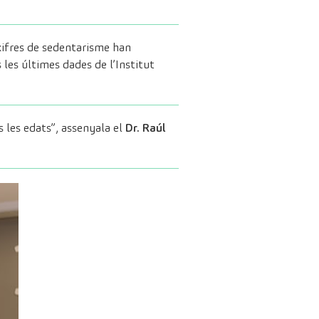
 xifres de sedentarisme han
les últimes dades de l’Institut
s les edats”, assenyala el
Dr. Raúl