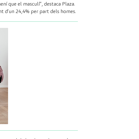
ení que el masculí”, destaca Plaza.
ront d’un 24,4% per part dels homes.