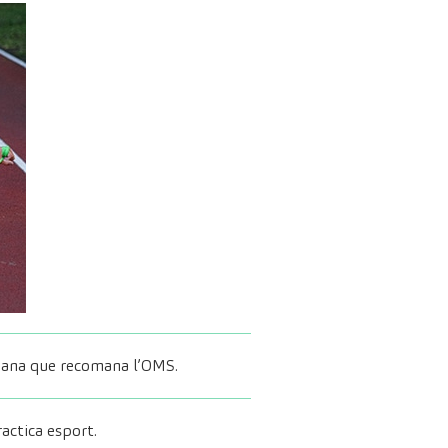
etmana que recomana l’OMS.
actica esport.