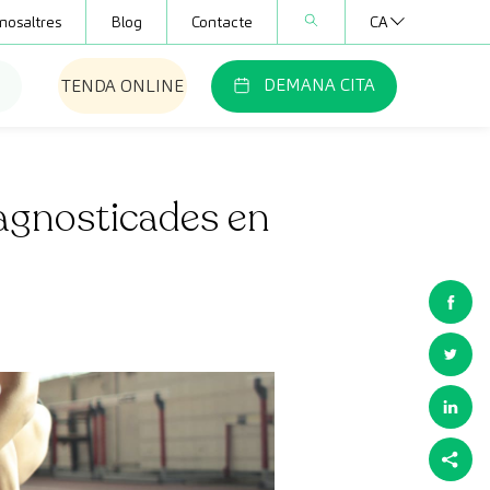
nosaltres
Blog
Contacte
CA
DEMANA CITA
TENDA ONLINE
iagnosticades en