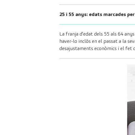
25 i 55 anys: edats marcades pe
La franja d’edat dels 55 als 64 an
haver-lo inclòs en el passat a la sev
desajustaments econòmics i el fet d