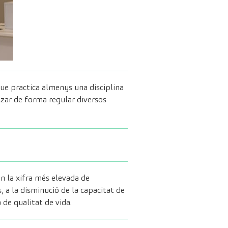
que practica almenys una disciplina
tzar de forma regular diversos
en la xifra més elevada de
, a la disminució de la capacitat de
a de qualitat de vida.