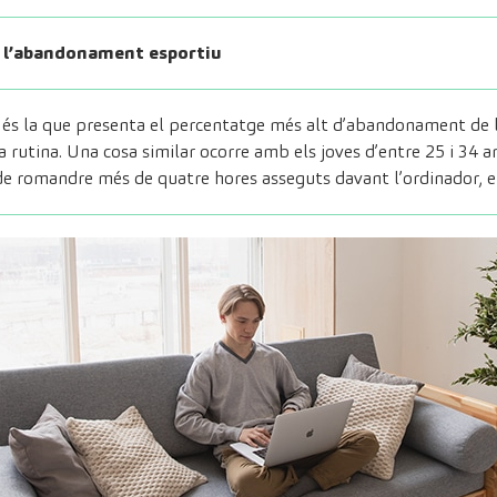
r l’abandonament esportiu
ys és la que presenta el percentatge més alt d’abandonament de 
a rutina. Una cosa similar ocorre amb els joves d’entre 25 i 34 any
e romandre més de quatre hores asseguts davant l’ordinador, els