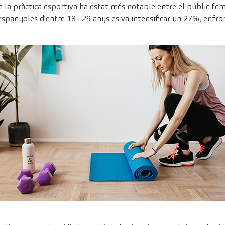
 la pràctica esportiva ha estat més notable entre el públic fem
s espanyoles d’entre 18 i 29 anys es va intensificar un 27%, enf