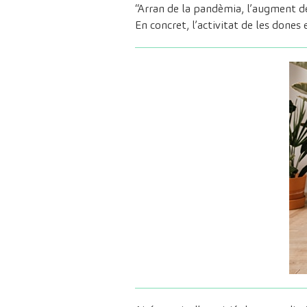
“Arran de la pandèmia, l’augment de
En concret, l’activitat de les done