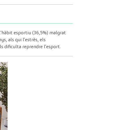
l’hàbit esportiu (36,5%) malgrat
s, als qui l’estrès, els
 dificulta reprendre l’esport.