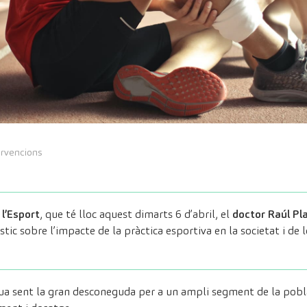
ervencions
 l’Esport
, que té lloc aquest dimarts 6 d’abril, el
doctor Raúl Pl
stic sobre l’impacte de la pràctica esportiva en la societat i de 
a sent la gran desconeguda per a un ampli segment de la pobla