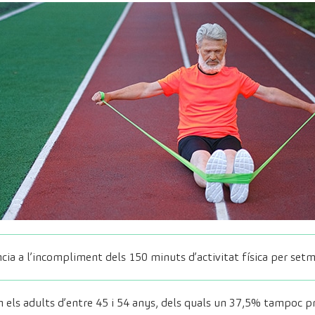
rència a l’incompliment dels 150 minuts d’activitat física per s
n els adults d’entre 45 i 54 anys, dels quals un 37,5% tampoc pr