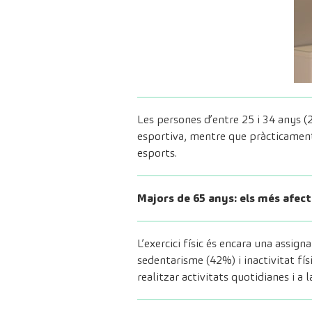
Les persones d’entre 25 i 34 anys (
esportiva, mentre que pràcticament 
esports.
Majors de 65 anys: els més afecta
L’exercici físic és encara una assig
sedentarisme (42%) i inactivitat fís
realitzar activitats quotidianes i a 