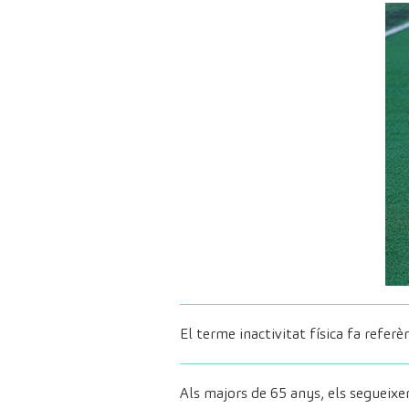
El terme inactivitat física fa refe
Als majors de 65 anys, els segueixe