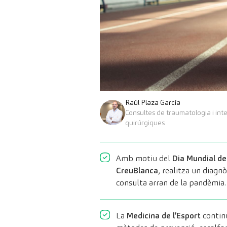
Raúl Plaza García
Consultes de traumatologia i int
quirúrgiques
Amb motiu del
Dia Mundial de
CreuBlanca
, realitza un diagnò
consulta arran de la pandèmia.
La
Medicina de l’Esport
continu