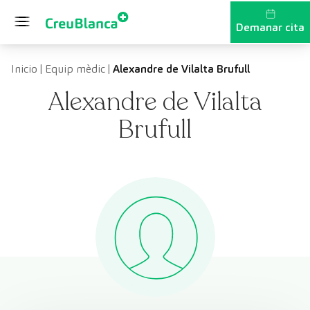
Vés al contingut
Demanar cita
Inicio
|
Equip mèdic
|
Alexandre de Vilalta Brufull
Alexandre de Vilalta
Brufull