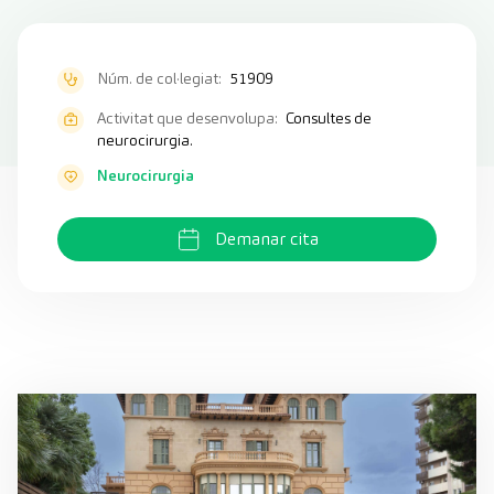
Núm. de col·legiat:
51909
Activitat que desenvolupa:
Consultes de
neurocirurgia.
Neurocirurgia
Demanar cita