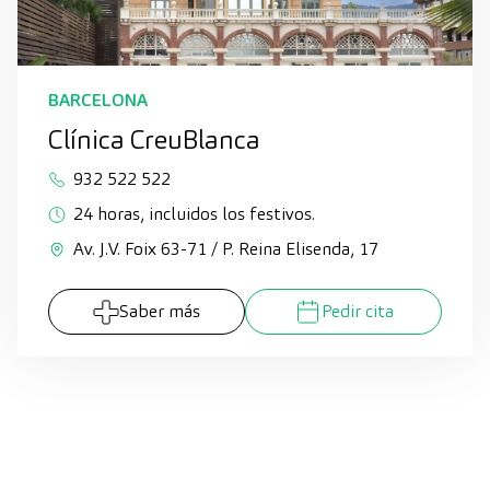
BARCELONA
Clínica CreuBlanca
932 522 522
24 horas, incluidos los festivos.
Av. J.V. Foix 63-71 / P. Reina Elisenda, 17
Saber más
Pedir cita