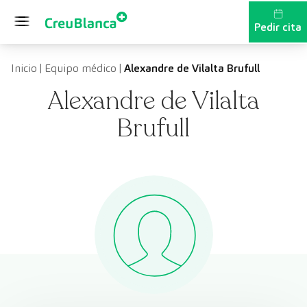
Saltar al contenido
Pedir cita
Inicio
|
Equipo médico
|
Alexandre de Vilalta Brufull
Alexandre de Vilalta
Brufull