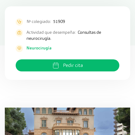
Nº colegiado:
51909
Actividad que desempeña:
Consultas de
neurocirugía.
Neurocirugía
Pedir cita