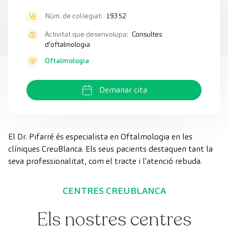
Núm. de col·legiat:
19352
Activitat que desenvolupa:
Consultes
d'oftalmologia
Oftalmologia
Demanar cita
El Dr. Pifarré és especialista en Oftalmologia en les
clíniques CreuBlanca. Els seus pacients destaquen tant la
seva professionalitat, com el tracte i l’atenció rebuda.
CENTRES CREUBLANCA
Els nostres centres