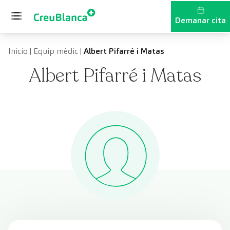
Vés al contingut
Demanar cita
Inicio
|
Equip mèdic
|
Albert Pifarré i Matas
Albert Pifarré i Matas