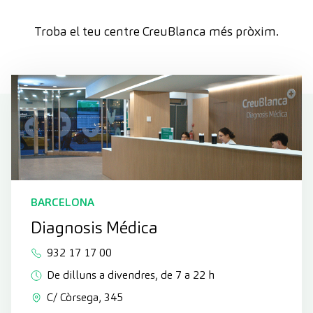
Troba el teu centre CreuBlanca més pròxim.
BARCELONA
Diagnosis Médica
932 17 17 00
De dilluns a divendres, de 7 a 22 h
C/ Còrsega, 345