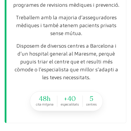
programes de revisions mèdiques i prevenció.
Treballem amb la majoria d’asseguradores
mèdiques i també atenem pacients privats
sense mútua.
Disposem de diversos centres a Barcelona i
d’un hospital general al Maresme, perquè
puguis triar el centre que et resulti més
còmode o l’especialista que millor s’adapti a
les teves necessitats.
48h
+40
5
cita mitjana
especialitats
centres