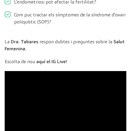
L’endometriosi pot afectar la fertilitat?
Com puc tractar els símptomes de la síndrome d’ovari
poliquístic (SOP)?
La
Dra. Tabares
respon dubtes i preguntes sobre la
Salut
Femenina.
Escolta de nou
aquí el IG Live!