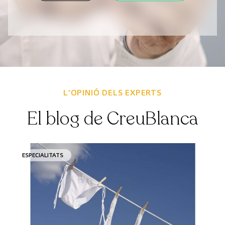
L'OPINIÓ DELS EXPERTS
El blog de CreuBlanca
ESPECIALITATS