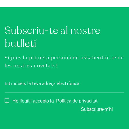
Subscriu-te al nostre
butlletí
Sigues la primera persona en assabentar-te de
les nostres novetats!
Introdueix la teva adreça electrònica
Consentimiento
He llegit i accepto la
Política de privacitat
Subscriure-m'hi