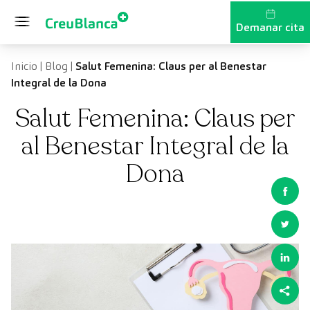
Vés al contingut
Demanar cita
Inicio
|
Blog
|
Salut Femenina: Claus per al Benestar
Integral de la Dona
Salut Femenina: Claus per
al Benestar Integral de la
Dona