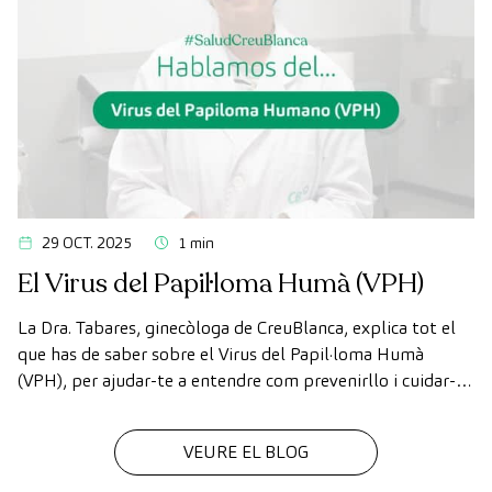
29 OCT. 2025
1 min
El Virus del Papil·loma Humà (VPH)
La Dra. Tabares, ginecòloga de CreuBlanca, explica tot el
que has de saber sobre el Virus del Papil·loma Humà
(VPH), per ajudar-te a entendre com prevenirllo i cuidar-te
millor.
VEURE EL BLOG