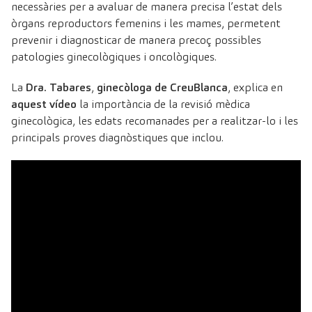
necessàries per a avaluar de manera precisa l’estat dels
òrgans reproductors femenins i les mames, permetent
prevenir i diagnosticar de manera precoç possibles
patologies ginecològiques i oncològiques.
La
Dra. Tabares
,
ginecòloga de CreuBlanca
, explica en
aquest vídeo
la importància de la revisió mèdica
ginecològica, les edats recomanades per a realitzar-lo i les
principals proves diagnòstiques que inclou.