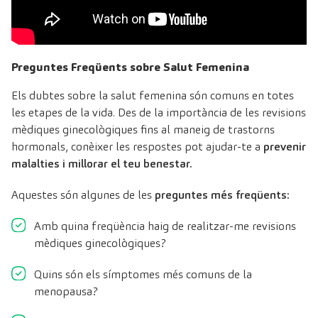
Preguntes Freqüents sobre Salut Femenina
Els dubtes sobre la salut femenina són comuns en totes
les etapes de la vida. Des de la importància de les revisions
mèdiques ginecològiques fins al maneig de trastorns
hormonals, conèixer les respostes pot ajudar-te a
prevenir
malalties i millorar el teu benestar.
Aquestes són algunes de les
preguntes més freqüents:
Amb quina freqüència haig de realitzar-me revisions
mèdiques ginecològiques?
Quins són els símptomes més comuns de la
menopausa?