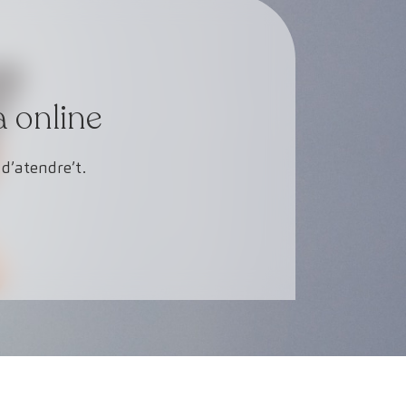
a online
d’atendre’t.