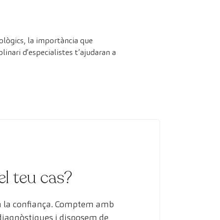
rològics, la importància que
linari d’especialistes t’ajudaran a
el teu cas?
en la confiança. Comptem amb
 diagnòstiques i disposem de