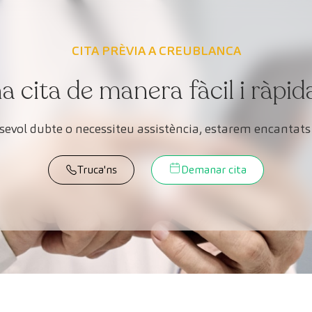
CITA PRÈVIA A CREUBLANCA
cita de manera fàcil i ràpid
lsevol dubte o necessiteu assistència, estarem encantats 
Truca'ns
Demanar cita