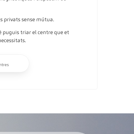
s privats sense mútua.
puguis triar el centre que et
necessitats.
ntres