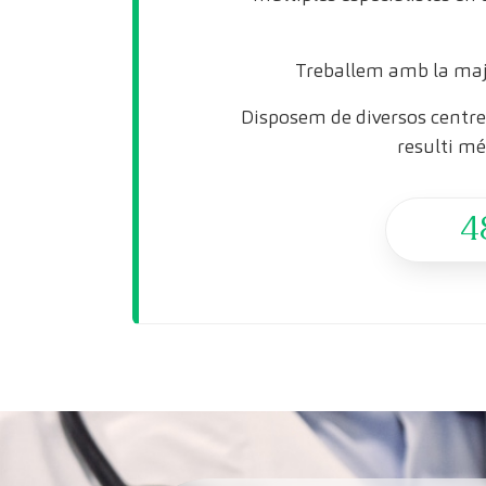
Treballem amb la maj
Disposem de diversos centres
resulti mé
4