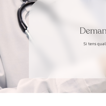
Demana 
Si tens qua