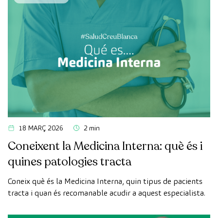
vascular i el cervell abans que apareguin els primers
símptomes.
18 MARÇ 2026
2 min
Coneixent la Medicina Interna: què és i
quines patologies tracta
Coneix què és la Medicina Interna, quin tipus de pacients
tracta i quan és recomanable acudir a aquest especialista.