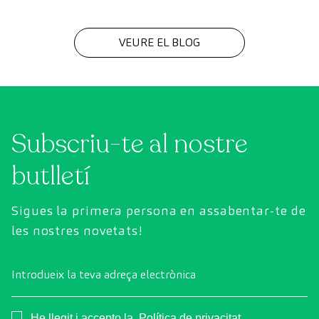
VEURE EL BLOG
Subscriu-te al nostre
butlletí
Sigues la primera persona en assabentar-te de
les nostres novetats!
Introdueix la teva adreça electrònica
Consentimiento
He llegit i accepto la
Política de privacitat