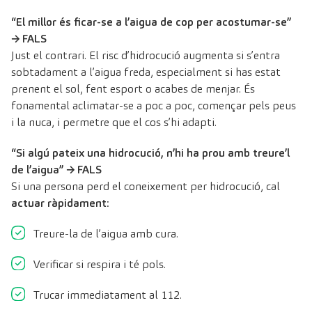
“El millor és ficar-se a l’aigua de cop per acostumar-se”
→ FALS
Just el contrari. El risc d’hidrocució augmenta si s’entra
sobtadament a l’aigua freda, especialment si has estat
prenent el sol, fent esport o acabes de menjar. És
fonamental aclimatar-se a poc a poc, començar pels peus
i la nuca, i permetre que el cos s’hi adapti.
“Si algú pateix una hidrocució, n’hi ha prou amb treure’l
de l’aigua” → FALS
Si una persona perd el coneixement per hidrocució, cal
actuar ràpidament
:
Treure-la de l’aigua amb cura.
Verificar si respira i té pols.
Trucar immediatament al 112.