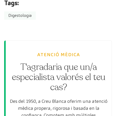
Tags:
Digestologia
ATENCIÓ MÈDICA
T'agradaria que un/a
especialista valorés el teu
cas?
Des del 1950, a Creu Blanca oferim una atenció
mèdica propera, rigorosa i basada en la
confiança. Comptem amb múltiples