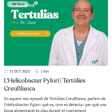
TERTÚLIA
31 OCT. 2025
1 min
L’Helicobacter Pylori | Tertúlies
CreuBlanca
En aquest nou episodi de Tertúlies CreuBlanca, parlem de
l'Helicobacter Pylori: què es, com es detecta i per què una
bona alimentació és clau durant el tractament.