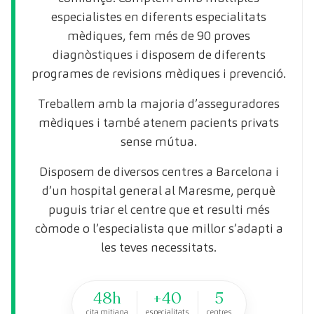
especialistes en diferents especialitats
mèdiques, fem més de 90 proves
diagnòstiques i disposem de diferents
programes de revisions mèdiques i prevenció.
Treballem amb la majoria d’asseguradores
mèdiques i també atenem pacients privats
sense mútua.
Disposem de diversos centres a Barcelona i
d’un hospital general al Maresme, perquè
puguis triar el centre que et resulti més
còmode o l’especialista que millor s’adapti a
les teves necessitats.
48h
+40
5
cita mitjana
especialitats
centres