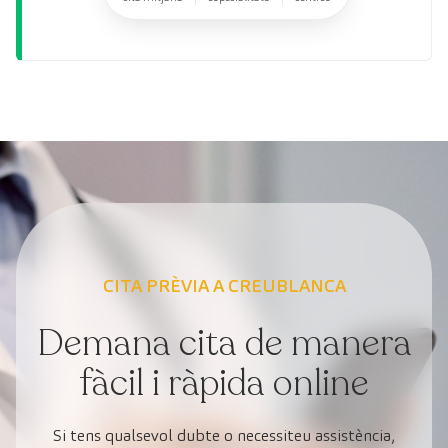
CITA PRÈVIA A CREUBLANCA
Demana cita de manera
fàcil i ràpida online
Si tens qualsevol dubte o necessiteu assistència,