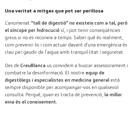
Una veritat a mitges que pot ser perillosa
L’anomenat
“tall de digestió”
no existeix com a tal, però
el síncope per hidrocució
sí, i pot tenir conseqüències
greus si no es reconeix a temps. Saber què és realment,
com prevenir-lo i com actuar davant d’una emergència és
clau per gaudir de l’aigua amb tranquil·litat i seguretat.
Des de
CreuBlanca
us convidem a buscar assessorament i
combatre la desinformació. El nostre
equip de
digestòlegs
i especialistes en
medicina general
està
sempre disponible per acompanyar-vos en qualsevol
consulta. Perquè, quan es tracta de prevenció,
la millor
eina és el coneixement.