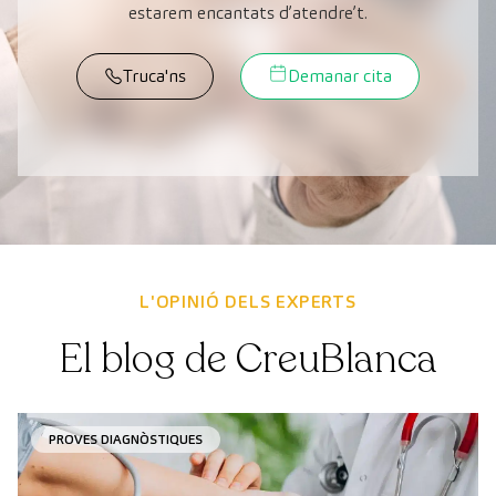
estarem encantats d’atendre’t.
Truca'ns
Demanar cita
L'OPINIÓ DELS EXPERTS
El blog de CreuBlanca
PROVES DIAGNÒSTIQUES