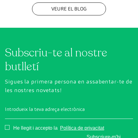
VEURE EL BLOG
Subscriu-te al nostre
butlletí
Sigues la primera persona en assabentar-te de
les nostres novetats!
Introdueix la teva adreça electrònica
Consentimiento
He llegit i accepto la
Política de privacitat
Subscriure-m'hi