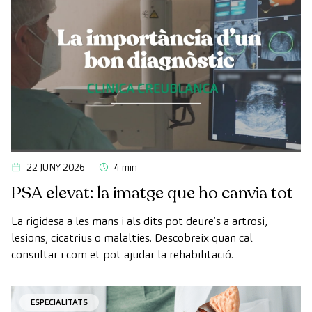
22 JUNY 2026
4 min
PSA elevat: la imatge que ho canvia tot
La rigidesa a les mans i als dits pot deure’s a artrosi,
lesions, cicatrius o malalties. Descobreix quan cal
consultar i com et pot ajudar la rehabilitació.
ESPECIALITATS