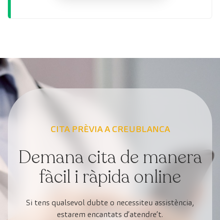
CITA PRÈVIA A CREUBLANCA
Demana cita de manera
fàcil i ràpida online
Si tens qualsevol dubte o necessiteu assistència,
estarem encantats d’atendre’t.