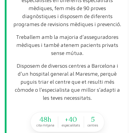
especialistes en diferents especialitats
mèdiques, fem més de 90 proves
diagnòstiques i disposem de diferents
programes de revisions mèdiques i prevenció.
Treballem amb la majoria d’asseguradores
mèdiques i també atenem pacients privats
sense mútua.
Disposem de diversos centres a Barcelona i
d’un hospital general al Maresme, perquè
puguis triar el centre que et resulti més
còmode o l’especialista que millor s’adapti a
les teves necessitats.
48h
+40
5
cita mitjana
especialitats
centres