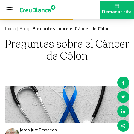
Vés al contingut
Demanar cita
Inicio
|
Blog
|
Preguntes sobre el Càncer de Còlon
Preguntes sobre el Càncer
de Còlon
Josep Just Timoneda