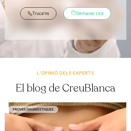
Truca'ns
Demanar cita
L'OPINIÓ DELS EXPERTS
El blog de CreuBlanca
PROVES DIAGNÒSTIQUES