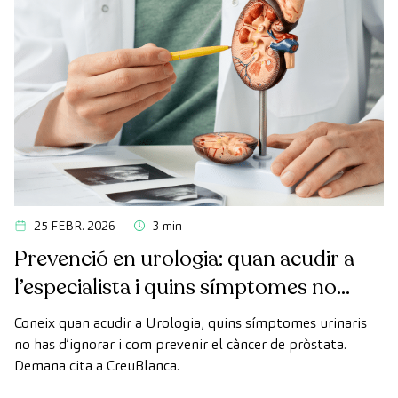
25 FEBR. 2026
3 min
Prevenció en urologia: quan acudir a
l’especialista i quins símptomes no
ignorar
Coneix quan acudir a Urologia, quins símptomes urinaris
no has d’ignorar i com prevenir el càncer de pròstata.
Demana cita a CreuBlanca.