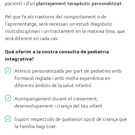
pacient) i d’un
plantejament terapèutic personalitzat
.
Pel que fa als trastorns del comportament o de
l’aprenentatge, serà necessari un estudi diagnòstic
multidisciplinari i un tractament en la mateixa línia, que
serà diferent en cada cas.
Què oferim a la nostra consulta de pediatria
integrativa?
Atenció personalitzada per part de pediatres amb
formació reglada i amb molta experiència en
diferents àmbits de la salut infantil.
Acompanyament durant el creixement,
desenvolupament i criança del teu infant.
Suport respectuós de qualsevol opció de criança que
la família hagi triat.