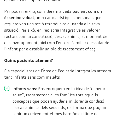
Per poder fer-ho, considerem a
cada pacient com un
ésser individual
, amb característiques personals que
requereixen una acció terapèutica ajustada a la seva
situació. Per això, en Pediatria Integrativa es valoren
factors com la constitució, l’estat anímic, el moment de
desenvolupament, així com l’entorn familiar o escolar de
l’infant per a establir un pla de tractament eficaç.
Quins pacients atenem?
Els especialistes de l’Àrea de Pediatria Integrativa atenem
tant infants sans com malalts.
Infants sans
: Ens enfoquem en la idea de “generar
salut”, transmetent a les famílies tots aquells
conceptes que poden ajudar a millorar la condició
física i anímica dels seus fills, de forma que puguin
tenir un creixement el més harmònic i lliure de