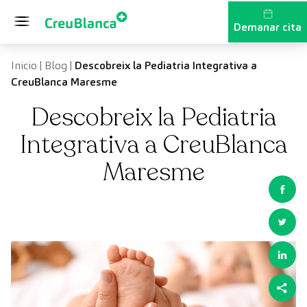
Vés al contingut
Demanar cita
Inicio
|
Blog
|
Descobreix la Pediatria Integrativa a
CreuBlanca Maresme
Descobreix la Pediatria
Integrativa a CreuBlanca
Maresme