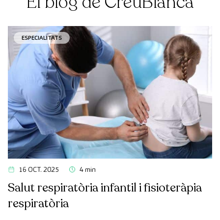
El blog de CreuBlanca
ESPECIALITATS
16 OCT. 2025
4 min
Salut respiratòria infantil i fisioteràpia
respiratòria