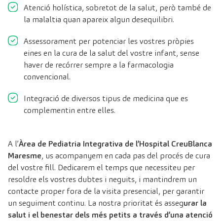
Atenció holística, sobretot de la salut, però també de
la malaltia quan apareix algun desequilibri.
Assessorament per potenciar les vostres pròpies
eines en la cura de la salut del vostre infant, sense
haver de recórrer sempre a la farmacologia
convencional.
Integració de diversos tipus de medicina que es
complementin entre elles.
A l’
Àrea de Pediatria Integrativa de l’Hospital CreuBlanca
Maresme
, us acompanyem en cada pas del procés de cura
del vostre fill. Dedicarem el temps que necessiteu per
resoldre els vostres dubtes i neguits, i mantindrem un
contacte proper fora de la visita presencial, per garantir
un seguiment continu. La nostra prioritat és asseg
urar la
salut i el benestar dels més petits a través d’una atenció