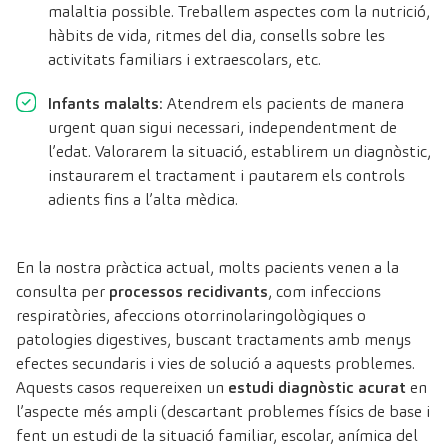
malaltia possible. Treballem aspectes com la nutrició,
hàbits de vida, ritmes del dia, consells sobre les
activitats familiars i extraescolars, etc.
Infants malalts
: Atendrem els pacients de manera
urgent quan sigui necessari, independentment de
l’edat. Valorarem la situació, establirem un diagnòstic,
instaurarem el tractament i pautarem els controls
adients fins a l’alta mèdica.
En la nostra pràctica actual, molts pacients venen a la
consulta per
processos recidivants
, com infeccions
respiratòries, afeccions otorrinolaringològiques o
patologies digestives, buscant tractaments amb menys
efectes secundaris i vies de solució a aquests problemes.
Aquests casos requereixen un
estudi diagnòstic acurat
en
l’aspecte més ampli (descartant problemes físics de base i
fent un estudi de la situació familiar, escolar, anímica del