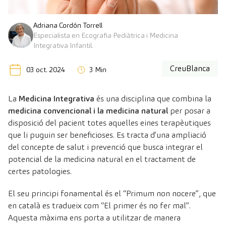
Adriana Cordón Torrell
Especialista en Ecografia Pediàtrica i Medicina
Integrativa Infantil.
CreuBlanca
03 oct. 2024
3 Min
La
Medicina Integrativa
és una disciplina que combina la
medicina convencional i la medicina natural
per posar a
disposició del pacient totes aquelles eines terapèutiques
que li puguin ser beneficioses. Es tracta d’una ampliació
del concepte de salut i prevenció que busca integrar el
potencial de la medicina natural en el tractament de
certes patologies.
El seu principi fonamental és el “Primum non nocere”, que
en català es tradueix com “El primer és no fer mal”.
Aquesta màxima ens porta a utilitzar de manera