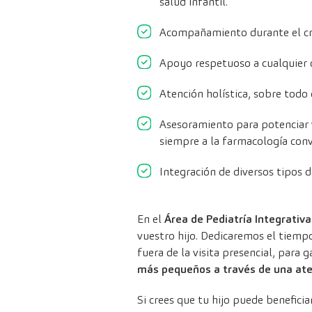
salud infantil.
Acompañamiento durante el crec
Apoyo respetuoso a cualquier o
Atención holística, sobre todo
Asesoramiento para potenciar vu
siempre a la farmacología conv
Integración de diversos tipos 
En el
Área de Pediatría Integrativ
vuestro hijo. Dedicaremos el tiemp
fuera de la visita presencial, para
más pequeños a través de una aten
Si crees que tu hijo puede benefici