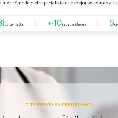
e más cómodo o el especialista que mejor se adapte a tu
8h
+40
5
cita media
especialidades
ce
CITA PREVIA EN CREUBLANCA