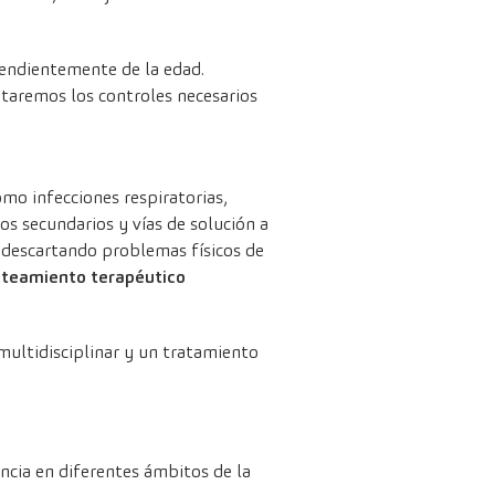
pendientemente de la edad.
taremos los controles necesarios
omo infecciones respiratorias,
s secundarios y vías de solución a
(descartando problemas físicos de
nteamiento terapéutico
 multidisciplinar y un tratamiento
ncia en diferentes ámbitos de la