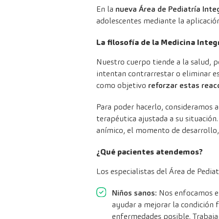
En la
nueva Área de Pediatría Inte
adolescentes mediante la aplicació
La filosofía de la Medicina Integ
Nuestro cuerpo tiende a la salud, p
intentan contrarrestar o eliminar e
como objetivo
reforzar estas reac
Para poder hacerlo, consideramos 
terapéutica ajustada a su situación.
anímico, el momento de desarrollo, 
¿Qué pacientes atendemos?
Los especialistas del Área de Pedi
Niños sanos:
Nos enfocamos en
ayudar a mejorar la condición 
enfermedades posible. Trabajam