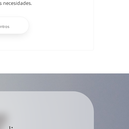
s necesidades.
ntros