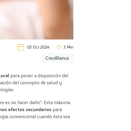
03 Oct 2024
3 Min
CreuBlanca
tural
para poner a disposición del
iación del concepto de salud y
logías.
ro es no hacer daño”. Esta máxima
nos efectos secundarios
para
logía convencional cuando ésta sea