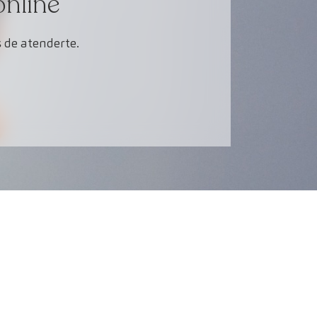
online
 de atenderte.