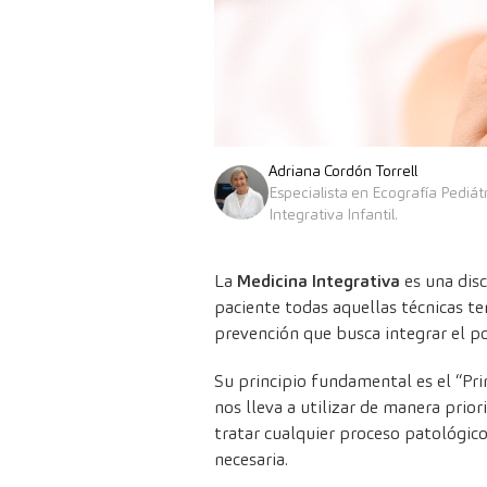
Adriana Cordón Torrell
Especialista en Ecografía Pediát
Integrativa Infantil.
La
Medicina Integrativa
es una dis
paciente todas aquellas técnicas te
prevención que busca integrar el po
Su principio fundamental es el “Pr
nos lleva a utilizar de manera prior
tratar cualquier proceso patológico
necesaria.