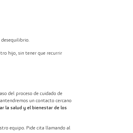
desequilibrio.
o hijo, sin tener que recurrir
so del proceso de cuidado de
y mantendremos un contacto cercano
r la salud y el bienestar de los
stro equipo. Pide cita llamando al