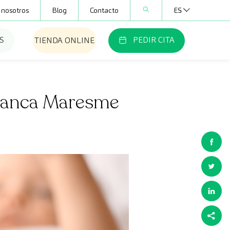
 nosotros
Blog
Contacto
ES
S
PEDIR CITA
TIENDA ONLINE
Blanca Maresme