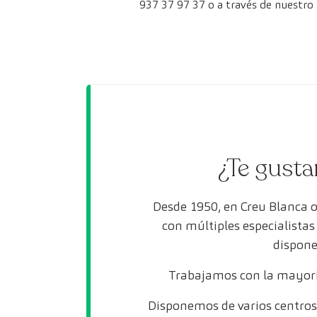
937 37 97 37 o a través de nuestro
¿Te gusta
Desde 1950, en Creu Blanca 
con múltiples especialista
dispone
Trabajamos con la mayorí
Disponemos de varios centros 