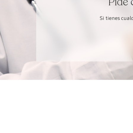
Pide 
Si tienes cua