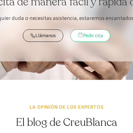
cita de manera fácil y rápida 
lquier duda o necesitas asistencia, estaremos encantados
Llámanos
Pedir cita
LA OPINIÓN DE LOS EXPERTOS
El blog de CreuBlanca