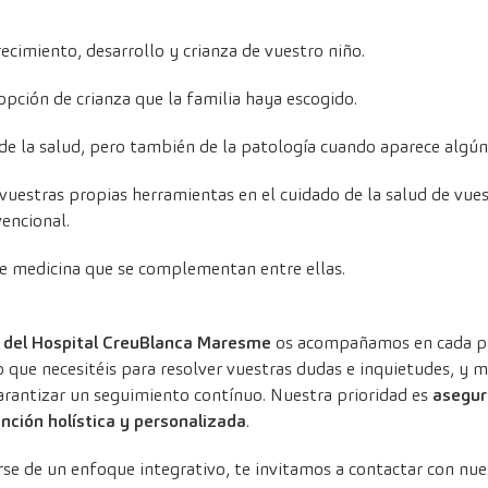
imiento, desarrollo y crianza de vuestro niño.
pción de crianza que la familia haya escogido.
 de la salud, pero también de la patología cuando aparece algún 
estras propias herramientas en el cuidado de la salud de vuestr
encional.
de medicina que se complementan entre ellas.
a del Hospital CreuBlanca Maresme
os acompañamos en cada pa
o que necesitéis para resolver vuestras dudas e inquietudes, 
 garantizar un seguimiento contínuo. Nuestra prioridad es
asegura
ción holística y personalizada
.
arse de un enfoque integrativo, te invitamos a contactar con nue