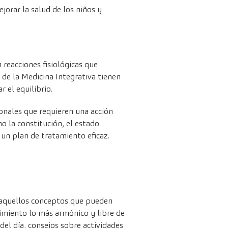
ejorar la salud de los niños y
 reacciones fisiológicas que
 de la Medicina Integrativa tienen
 el equilibrio.
sonales que requieren una acción
mo la constitución, el estado
 un plan de tratamiento eficaz.
s aquellos conceptos que pueden
cimiento lo más armónico y libre de
del día, consejos sobre actividades