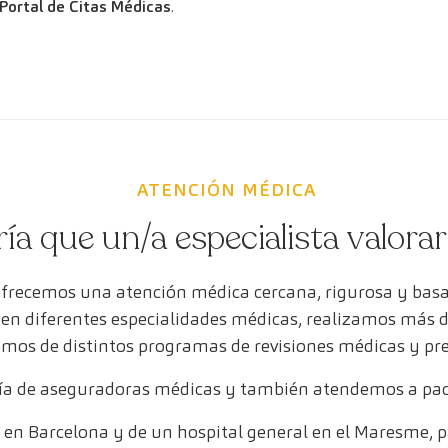
Portal de Citas Médicas
.
ATENCIÓN MÉDICA
ría que un/a especialista valora
ofrecemos una atención médica cercana, rigurosa y bas
s en diferentes especialidades médicas, realizamos más 
mos de distintos programas de revisiones médicas y pr
a de aseguradoras médicas y también atendemos a paci
en Barcelona y de un hospital general en el Maresme, pa