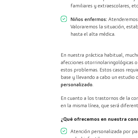
familiares y extraescolares, etc
Niños enfermos
: Atenderemos 
Valoraremos la situación, est
hasta el alta médica.
En nuestra práctica habitual, much
afecciones otorrinolaringológicas 
estos problemas. Estos casos requ
base y llevando a cabo un estudio de
personalizado
.
En cuanto a los trastornos de la co
en la misma línea, que será diferent
¿Qué ofrecemos en nuestra consu
Atención personalizada por par