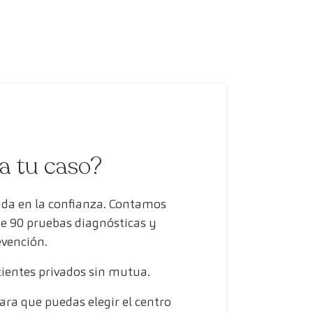
ra tu caso?
ada en la confianza. Contamos
de 90 pruebas diagnósticas y
evención.
entes privados sin mutua.
ra que puedas elegir el centro