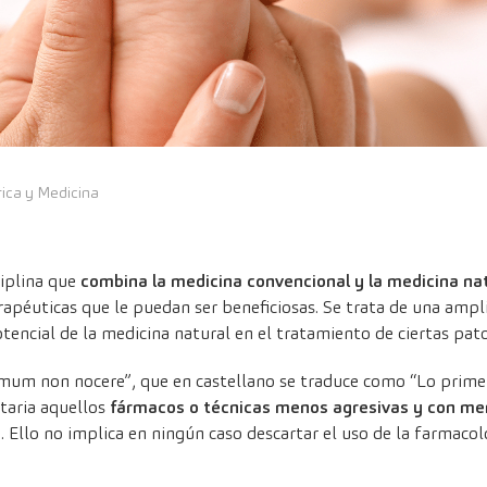
rica y Medicina
ciplina que
combina la medicina convencional y la medicina na
rapéuticas que le puedan ser beneficiosas. Se trata de una ampl
tencial de la medicina natural en el tratamiento de ciertas pato
imum non nocere”, que en castellano se traduce como “Lo prime
itaria aquellos
fármacos o técnicas menos agresivas y con me
. Ello no implica en ningún caso descartar el uso de la farmaco