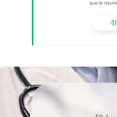
que te result
4