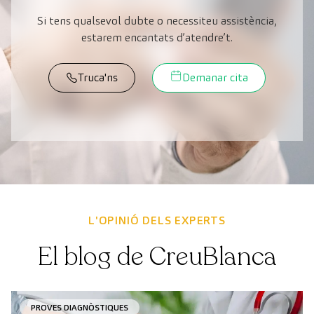
Si tens qualsevol dubte o necessiteu assistència,
estarem encantats d’atendre’t.
Truca'ns
Demanar cita
L'OPINIÓ DELS EXPERTS
El blog de CreuBlanca
PROVES DIAGNÒSTIQUES