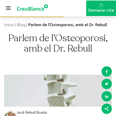
Vés al contingut
Demanar cita
Inicio
|
Blog
|
Parlem de l’Osteoporosi, amb el Dr. Rebull
Parlem de l’Osteoporosi,
amb el Dr. Rebull
Jordi Rebull Boada