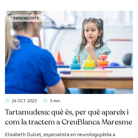
ESPECIALITATS
24 OCT. 2025
5 min
Tartamudesa: què és, per què apareix i
com la tractem a CreuBlanca Maresme
Elisabeth Dulcet, especialista en neurologopèdia a