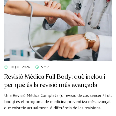
30 JUL. 2026
5 min
Revisió Mèdica Full Body: què inclou i
per què és la revisió més avançada
Una Revisió Mèdica Completa (o revisió de cos sencer / full
body) és el programa de medicina preventiva més avançat
que existeix actualment. A diferència de les revisions
convencionals, aquesta revisió utilitza la tecnologia de