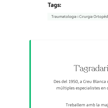
Tags:
Traumatologia i Cirurgia Ortopèd
T'agradari
Des del 1950, a Creu Blanca
múltiples especialistes en
Treballem amb la maj