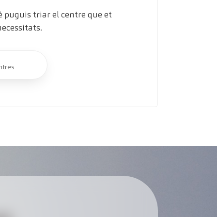
puguis triar el centre que et
necessitats.
ntres