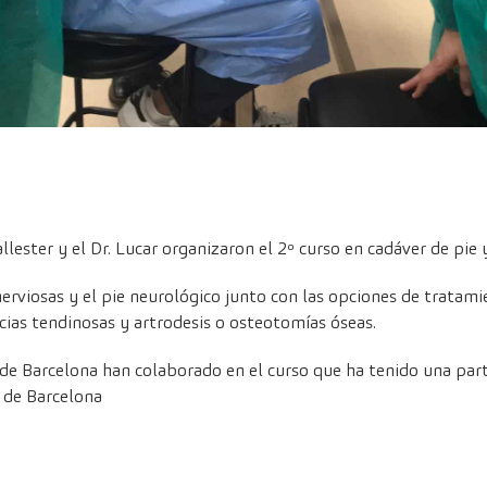
lester y el Dr. Lucar organizaron el 2º curso en cadáver de pie y
 nerviosas y el pie neurológico junto con las opciones de trata
ncias tendinosas y artrodesis o osteotomías óseas.
de Barcelona han colaborado en el curso que ha tenido una part
d de Barcelona