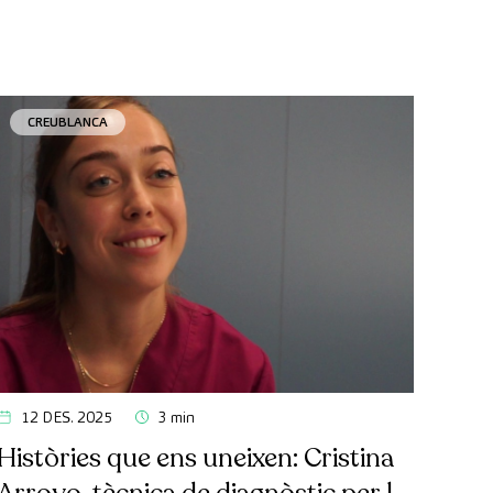
CREUBLANCA
12 DES. 2025
3 min
Històries que ens uneixen: Cristina