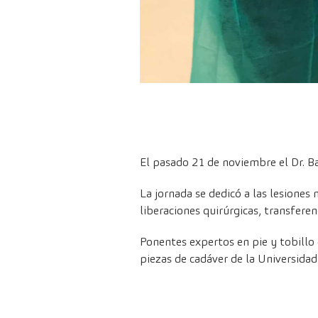
El pasado 21 de noviembre el Dr. Bal
La jornada se dedicó a las lesiones
liberaciones quirúrgicas, transfere
Ponentes expertos en pie y tobillo 
piezas de cadáver de la Universida