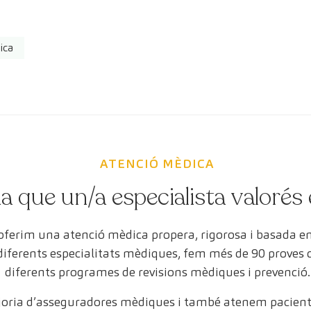
ica
ATENCIÓ MÈDICA
a que un/a especialista valorés 
 oferim una atenció mèdica propera, rigorosa i basada 
 diferents especialitats mèdiques, fem més de 90 proves
diferents programes de revisions mèdiques i prevenció.
oria d’asseguradores mèdiques i també atenem pacient