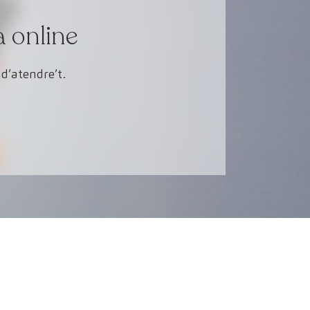
a online
d’atendre’t.