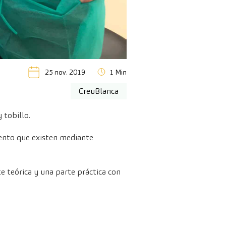
25 nov. 2019
1 Min
CreuBlanca
 tobillo.
miento que existen mediante
e teórica y una parte práctica con