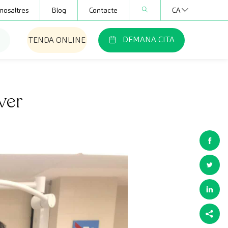
nosaltres
Blog
Contacte
CA
DEMANA CITA
TENDA ONLINE
áver