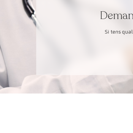
Demana 
Si tens qua