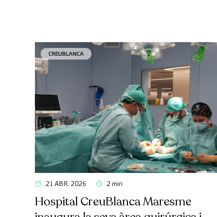
CREUBLANCA
21 ABR. 2026
2 min
Hospital CreuBlanca Maresme