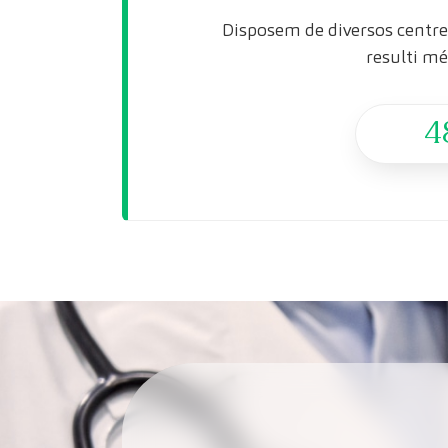
Disposem de diversos centres
resulti mé
4