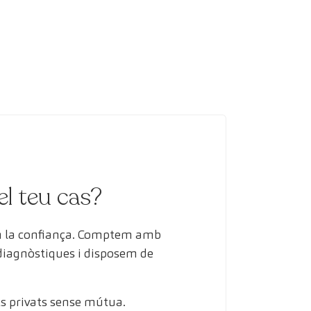
el teu cas?
en la confiança. Comptem amb
 diagnòstiques i disposem de
s privats sense mútua.