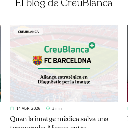
El blog de CreuBlanca
CREUBLANCA
14 ABR. 2026
3 min
Quan la imatge mèdica salva una