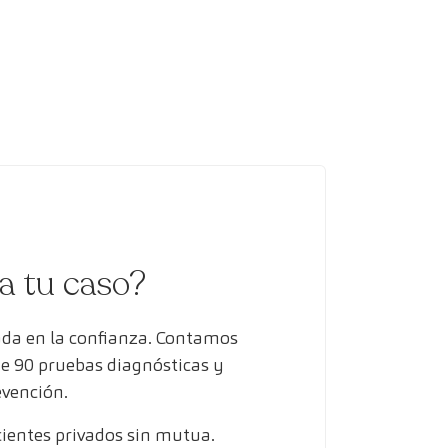
ra tu caso?
ada en la confianza. Contamos
de 90 pruebas diagnósticas y
evención.
entes privados sin mutua.