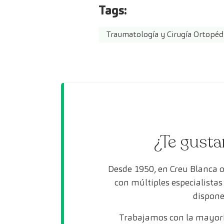
Tags:
Traumatología y Cirugía Ortopéd
¿Te gusta
Desde 1950, en Creu Blanca 
con múltiples especialista
dispone
Trabajamos con la mayorí