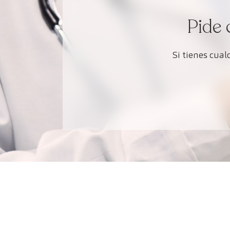
Pide 
Si tienes cua