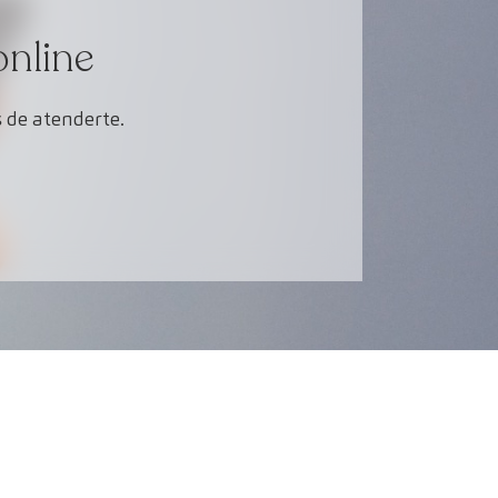
online
 de atenderte.