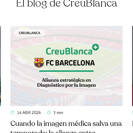
El blog de CreuBlanca
CREUBLANCA
14 ABR 2026
3 min
Cuando la imagen médica salva una