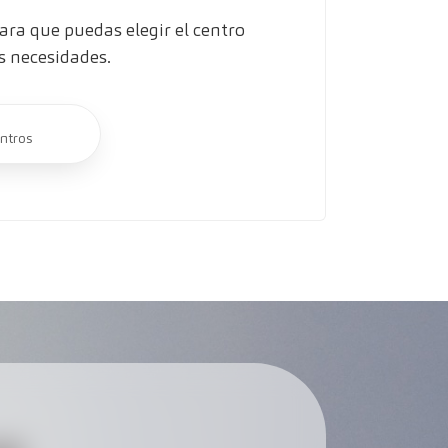
ra que puedas elegir el centro
s necesidades.
ntros