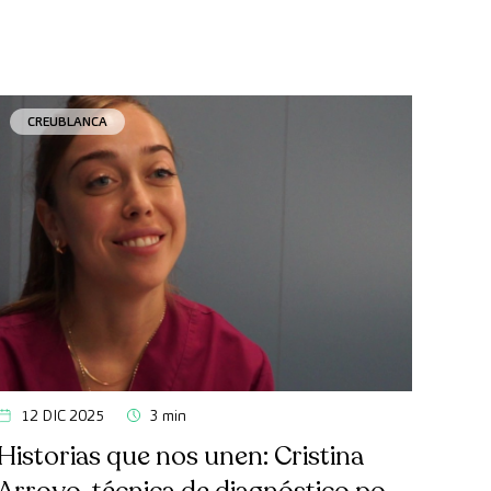
CREUBLANCA
12 DIC 2025
3 min
Historias que nos unen: Cristina