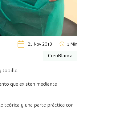
25 Nov 2019
1 Min
CreuBlanca
 tobillo.
miento que existen mediante
e teórica y una parte práctica con