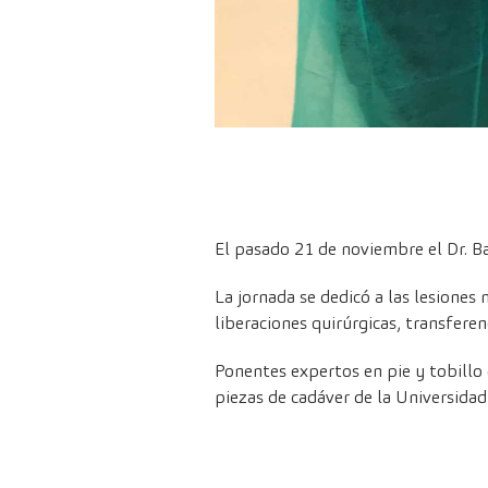
El pasado 21 de noviembre el Dr. Bal
La jornada se dedicó a las lesiones
liberaciones quirúrgicas, transfere
Ponentes expertos en pie y tobillo 
piezas de cadáver de la Universida