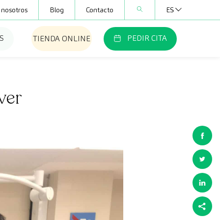
 nosotros
Blog
Contacto
ES
S
PEDIR CITA
TIENDA ONLINE
áver