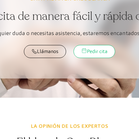
cita de manera fácil y rápida 
lquier duda o necesitas asistencia, estaremos encantados
Llámanos
Pedir cita
LA OPINIÓN DE LOS EXPERTOS