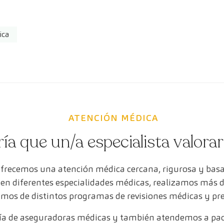
ica
ATENCIÓN MÉDICA
ría que un/a especialista valora
ofrecemos una atención médica cercana, rigurosa y bas
s en diferentes especialidades médicas, realizamos más 
mos de distintos programas de revisiones médicas y pr
a de aseguradoras médicas y también atendemos a paci