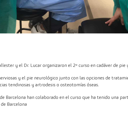
lester y el Dr. Lucar organizaron el 2º curso en cadáver de pie y
 nerviosas y el pie neurológico junto con las opciones de trata
ncias tendinosas y artrodesis o osteotomías óseas.
de Barcelona han colaborado en el curso que ha tenido una part
d de Barcelona