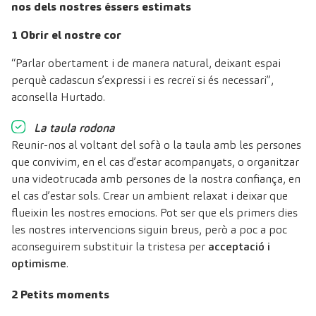
nos dels nostres éssers estimats
1 Obrir el nostre cor
“Parlar obertament i de manera natural, deixant espai
perquè cadascun s’expressi i es recreï si és necessari”,
aconsella Hurtado.
La taula rodona
Reunir-nos al voltant del sofà o la taula amb les persones
que convivim, en el cas d’estar acompanyats, o organitzar
una videotrucada amb persones de la nostra confiança, en
el cas d’estar sols. Crear un ambient relaxat i deixar que
flueixin les nostres emocions. Pot ser que els primers dies
les nostres intervencions siguin breus, però a poc a poc
aconseguirem substituir la tristesa per
acceptació i
optimisme
.
2 Petits moments