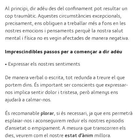
Al principi, dir adéu des del confinament pot resultar un
cop traumàtic. Aquestes circumstàncies excepcionals,
precisament, ens obliguen a treballar més a fons en les
nostres emocions i pensaments perquè la nostra salut
mental i física no es vegin afectades de manera negativa.
Imprescindibles passos per a començar a dir adéu
• Expressar els nostres sentiments
De manera verbal o escrita, tot redunda a treure el que
portem dins. És important ser conscients que expressar-
nos implica sentir dolor i tristesa, però almenys ens
ajudarà a calmar-nos.
És recomanable
plorar
, si és necessari, ja que ens permetrà
esplaiar-nos i aconseguirem reduir els nostres episodis
d’ansietat o empipament. A mesura que transcorren els
dies, veurem com el nostre
estat d’ànim
millora.