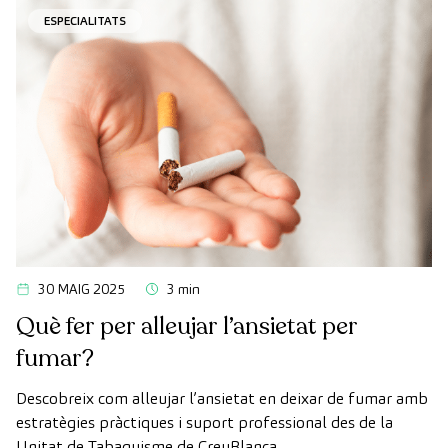
ESPECIALITATS
30 MAIG 2025
3 min
Què fer per alleujar l’ansietat per
fumar?
Descobreix com alleujar l’ansietat en deixar de fumar amb
estratègies pràctiques i suport professional des de la
Unitat de Tabaquisme de CreuBlanca.