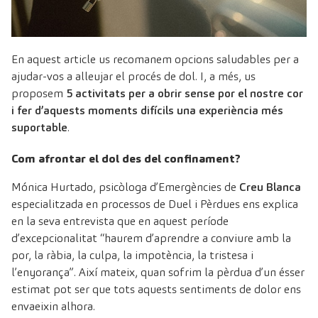
En aquest article us recomanem opcions saludables per a
ajudar-vos a alleujar el procés de dol. I, a més, us
proposem
5 activitats per a obrir sense por el nostre cor
i fer d’aquests moments difícils una experiència més
suportable
.
Com afrontar el dol des del confinament?
Mónica Hurtado
, psicòloga d’Emergències de
Creu Blanca
especialitzada en processos de Duel i Pèrdues ens explica
en la seva
entrevista
que en aquest període
d’excepcionalitat “haurem d’aprendre a conviure amb la
por, la ràbia, la culpa, la impotència, la tristesa i
l’enyorança”. Així mateix, quan sofrim la pèrdua d’un ésser
estimat pot ser que tots aquests sentiments de dolor ens
envaeixin alhora.