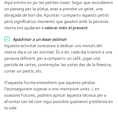
Aquí entren en joc les petites coses. Segur que recordarem
un passeig per la platja, anar a prendre un gelat, una
abraçada de bon dia. Apuntar i compartir aquests petits
però significatius moments que gaudim amb la persona
morta ens ajudaran a
valorar més el present
.
Apadrinar a un ésser estimat
Aquesta activitat consisteix a dedicar uns minuts del
nostre dia a un ser estimat. És a dir, cada dia triarem a una
persona diferent per a compartir un cafè, jugar una
partida de cartes, contemplar les vistes des de la finestra,
cuinar un pastís, etc.
D’aquesta forma entendrem que aquesta pèrdua
l’aconseguirem superar si ens mantenim units. I, en
ocasions futures, podrem aplicar aquesta tècnica per a
afrontar tan bé com sigui possible qualsevol problema en
la vida.