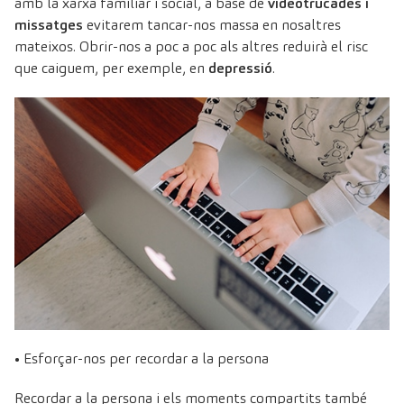
amb la xarxa familiar i social, a base de
videotrucades i
missatges
evitarem tancar-nos massa en nosaltres
mateixos. Obrir-nos a poc a poc als altres reduirà el risc
que caiguem, per exemple, en
depressió
.
• Esforçar-nos per recordar a la persona
Recordar a la persona i els moments compartits també