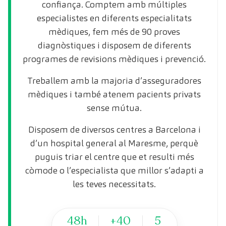
confiança. Comptem amb múltiples
especialistes en diferents especialitats
mèdiques, fem més de 90 proves
diagnòstiques i disposem de diferents
programes de revisions mèdiques i prevenció.
Treballem amb la majoria d’asseguradores
mèdiques i també atenem pacients privats
sense mútua.
Disposem de diversos centres a Barcelona i
d’un hospital general al Maresme, perquè
puguis triar el centre que et resulti més
còmode o l’especialista que millor s’adapti a
les teves necessitats.
48h
+40
5