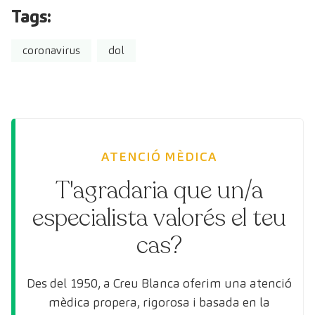
Tags:
coronavirus
dol
ATENCIÓ MÈDICA
T'agradaria que un/a
especialista valorés el teu
cas?
Des del 1950, a Creu Blanca oferim una atenció
mèdica propera, rigorosa i basada en la