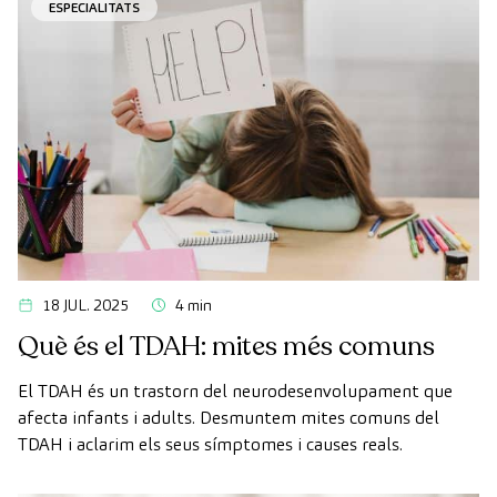
ESPECIALITATS
18 JUL. 2025
4 min
Què és el TDAH: mites més comuns
El TDAH és un trastorn del neurodesenvolupament que
afecta infants i adults. Desmuntem mites comuns del
TDAH i aclarim els seus símptomes i causes reals.