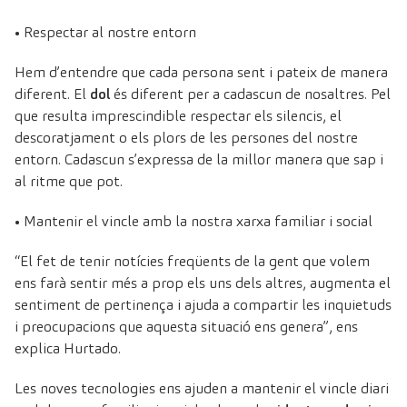
• Respectar al nostre entorn
Hem d’entendre que cada persona sent i pateix de manera
diferent. El
dol
és diferent per a cadascun de nosaltres. Pel
que resulta imprescindible respectar els silencis, el
descoratjament o els plors de les persones del nostre
entorn. Cadascun s’expressa de la millor manera que sap i
al ritme que pot.
• Mantenir el vincle amb la nostra xarxa familiar i social
“El fet de tenir notícies freqüents de la gent que volem
ens farà sentir més a prop els uns dels altres, augmenta el
sentiment de pertinença i ajuda a compartir les inquietuds
i preocupacions que aquesta situació ens genera”, ens
explica Hurtado.
Les noves tecnologies ens ajuden a mantenir el vincle diari