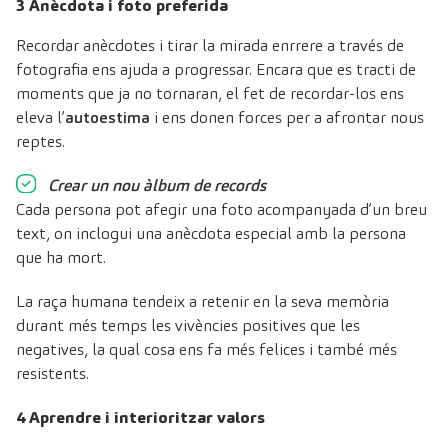
3 Anècdota i foto preferida
Recordar anècdotes i tirar la mirada enrrere a través de
fotografia ens ajuda a progressar. Encara que es tracti de
moments que ja no tornaran, el fet de recordar-los ens
eleva l’
autoestima
i ens donen forces per a afrontar nous
reptes.
Crear un nou àlbum de records
Cada persona pot afegir una foto acompanyada d’un breu
text, on inclogui una anècdota especial amb la persona
que ha mort.
La raça humana tendeix a retenir en la seva memòria
durant més temps les vivències positives que les
negatives, la qual cosa ens fa més felices i també més
resistents.
4 Aprendre i interioritzar valors