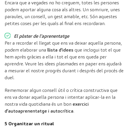
Encara que a vegades no ho creguem, totes les persones
podem aportar alguna cosa als altres. Un somriure, unes
paraules, un consell, un gest amable, etc. Són aquestes
petites coses per les quals al final ens recordaran.
El pòster de l’aprenentatge
Per a recordar el llegat que ens va deixar aquella persona,
podem elaborar una
llista d’idees
que inclogui tot el que
hem après gràcies a ella i tot el que ens queda per
aprendre. Veure les idees plasmades en paper ens ajudarà
a mesurar el nostre progrés durant i després del procés de
duel.
Rememorar algun consell útil o crítica constructiva que
ens va donar aquella persona i intentar aplicar-la en la
nostra vida quotidiana és un bon
exercici
d’autoaprenentatge i autocrítica
.
5 Organitzar un ritual