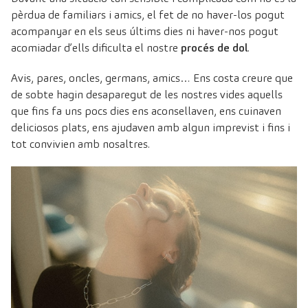
pèrdua de familiars i amics, el fet de no haver-los pogut
acompanyar en els seus últims dies ni haver-nos pogut
acomiadar d’ells dificulta el nostre
procés de dol
.
Avis, pares, oncles, germans, amics… Ens costa creure que
de sobte hagin desaparegut de les nostres vides aquells
que fins fa uns pocs dies ens aconsellaven, ens cuinaven
deliciosos plats, ens ajudaven amb algun imprevist i fins i
tot convivien amb nosaltres.