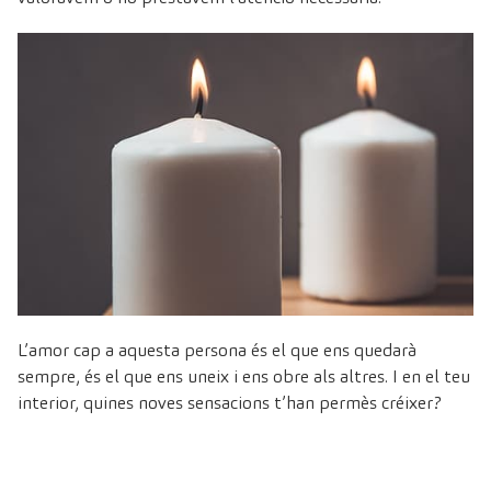
L’amor cap a aquesta persona és el que ens quedarà
sempre, és el que ens uneix i ens obre als altres. I en el teu
interior, quines noves sensacions t’han permès créixer?