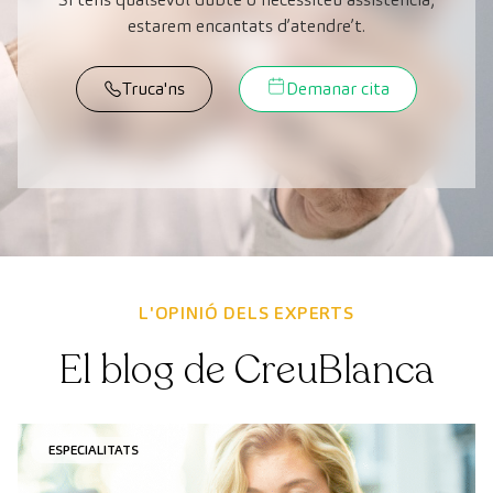
estarem encantats d’atendre’t.
Truca'ns
Demanar cita
L'OPINIÓ DELS EXPERTS
El blog de CreuBlanca
ESPECIALITATS