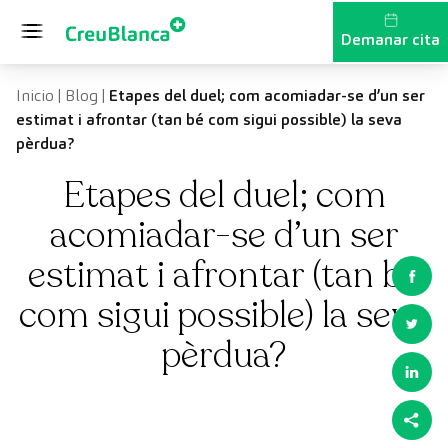
Vés al contingut
Demanar cita
Inicio
|
Blog
|
Etapes del duel; com acomiadar-se d’un ser
estimat i afrontar (tan bé com sigui possible) la seva
pèrdua?
Etapes del duel; com
acomiadar-se d’un ser
estimat i afrontar (tan bé
com sigui possible) la seva
pèrdua?