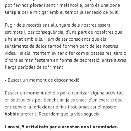
pot fer-nos plorar i sentir melancolia, però és una bona
teràpia
per a mitigar amb el temps la sensació de buit.
Fugir dels records ens allunyarà dels nostres éssers
estimats i, per conseqüència, d’una part de nosaltres que
s’ha anat amb ells. Hem de ser conscients que els
sentiments de dolor també formen part de les nostres
vides. I si els intentem evitar o fer com si passés res, tard o
d’hora es manifestaran en forma de depressió, entre altres
llargs períodes de sofriment.
• Buscar un moment de desconnexió
Buscar un moment del dia per a realitzar alguna activitat
en solitud ens pot beneficiar, ja es tracti d’un exercici que
ens convidi a reflexionar o fins i tot practicar el nostre
hobbie
preferit. Recordem que la vida segueix.
I ara sí, 5 activitats per a acostar-nos i acomiadar-