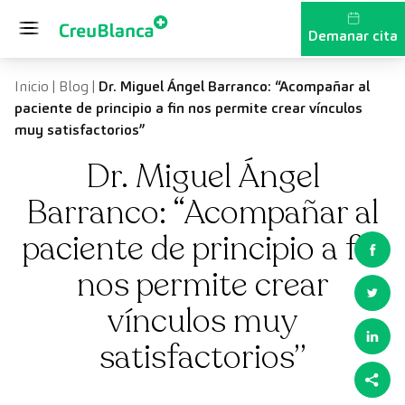
Vés al contingut
Demanar cita
Inicio
|
Blog
|
Dr. Miguel Ángel Barranco: “Acompañar al
paciente de principio a fin nos permite crear vínculos
muy satisfactorios”
Dr. Miguel Ángel
Barranco: “Acompañar al
paciente de principio a fin
nos permite crear
vínculos muy
satisfactorios”