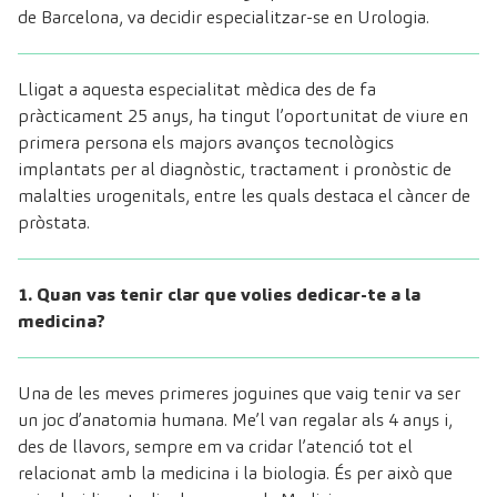
de Barcelona, va decidir especialitzar-se en Urologia.
Lligat a aquesta especialitat mèdica des de fa
pràcticament 25 anys, ha tingut l’oportunitat de viure en
primera persona els majors avanços tecnològics
implantats per al diagnòstic, tractament i pronòstic de
malalties urogenitals, entre les quals destaca el càncer de
pròstata.
1. Quan vas tenir clar que volies dedicar-te a la
medicina?
Una de les meves primeres joguines que vaig tenir va ser
un joc d’anatomia humana. Me’l van regalar als 4 anys i,
des de llavors, sempre em va cridar l’atenció tot el
relacionat amb la medicina i la biologia. És per això que