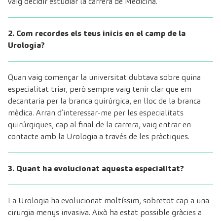
vaig decidir estudiar la carrera de Medicina.
2. Com recordes els teus inicis en el camp de la
Urologia?
Quan vaig començar la universitat dubtava sobre quina
especialitat triar, però sempre vaig tenir clar que em
decantaria per la branca quirúrgica, en lloc de la branca
mèdica. Arran d’interessar-me per les especialitats
quirúrgiques, cap al final de la carrera, vaig entrar en
contacte amb la Urologia a través de les pràctiques.
3. Quant ha evolucionat aquesta especialitat?
La Urologia ha evolucionat moltíssim, sobretot cap a una
cirurgia menys invasiva. Això ha estat possible gràcies a