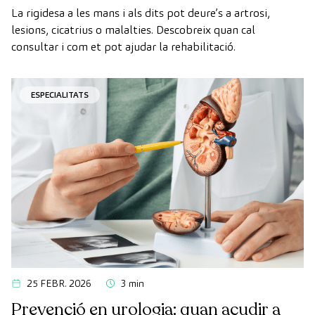
La rigidesa a les mans i als dits pot deure’s a artrosi,
lesions, cicatrius o malalties. Descobreix quan cal
consultar i com et pot ajudar la rehabilitació.
ESPECIALITATS
25 FEBR. 2026
3 min
Prevenció en urologia: quan acudir a