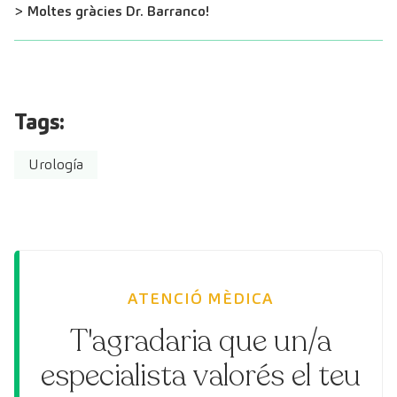
> Moltes gràcies Dr. Barranco!
Tags:
Urología
ATENCIÓ MÈDICA
T'agradaria que un/a
especialista valorés el teu