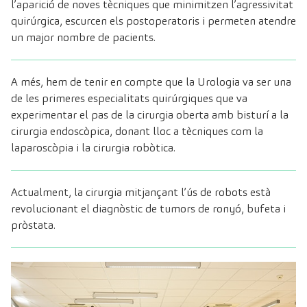
l’aparició de noves tècniques que minimitzen l’agressivitat
quirúrgica, escurcen els postoperatoris i permeten atendre
un major nombre de pacients.
A més, hem de tenir en compte que la Urologia va ser una
de les primeres especialitats quirúrgiques que va
experimentar el pas de la cirurgia oberta amb bisturí a la
cirurgia endoscòpica, donant lloc a tècniques com la
laparoscòpia i la cirurgia robòtica.
Actualment, la cirurgia mitjançant l’ús de robots està
revolucionant el diagnòstic de tumors de ronyó, bufeta i
pròstata.