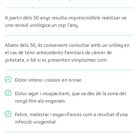
A partir dels 50 anys resulta imprescindible realitzar-se
una revisió urològica un cop l’any.
Abans dels 50, és convenient consultar amb un uròleg en
el cas de tenir antecedents familiars de càncer de
pròstata, o bé si es presenten símptomes com:
Dolor intens i coïssor en orinar.
Dolor agut i incapacitant, que va des de la zona del
ronyó fins als engonals.
Febre, malestar i esgarrifances com a resultat d’una
infecció urogenital.