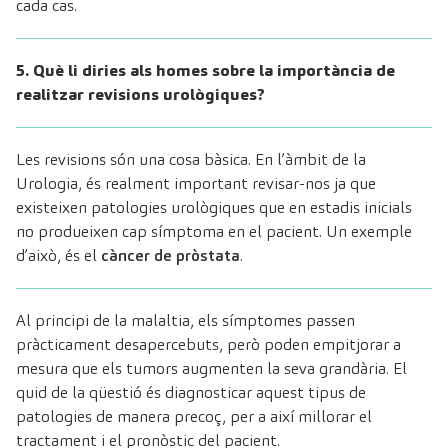
cada cas.
5. Què li diries als homes sobre la importància de
realitzar revisions urològiques?
Les revisions són una cosa bàsica. En l’àmbit de la
Urologia, és realment important revisar-nos ja que
existeixen patologies urològiques que en estadis inicials
no produeixen cap símptoma en el pacient. Un exemple
d’això, és el
càncer de pròstata
.
Al principi de la malaltia, els símptomes passen
pràcticament desapercebuts, però poden empitjorar a
mesura que els tumors augmenten la seva grandària. El
quid de la qüestió és diagnosticar aquest tipus de
patologies de manera precoç, per a així millorar el
tractament i el pronòstic del pacient.