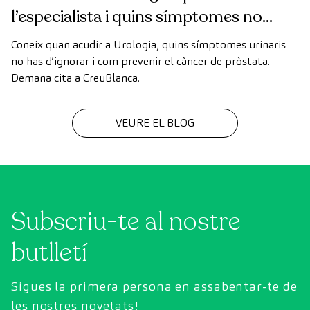
l’especialista i quins símptomes no
ignorar
Coneix quan acudir a Urologia, quins símptomes urinaris
no has d’ignorar i com prevenir el càncer de pròstata.
Demana cita a CreuBlanca.
VEURE EL BLOG
Subscriu-te al nostre
butlletí
Sigues la primera persona en assabentar-te de
les nostres novetats!