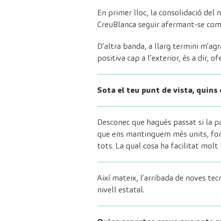
En primer lloc, la consolidació del n
CreuBlanca seguir afermant-se com 
D’altra banda, a llarg termini m’ag
positiva cap a l’exterior, és a dir, o
Sota el teu punt de vista, quins
Desconec que hagués passat si la p
que ens mantinguem més units, form
tots. La qual cosa ha facilitat molt l’
Així mateix, l’arribada de noves te
nivell estatal.