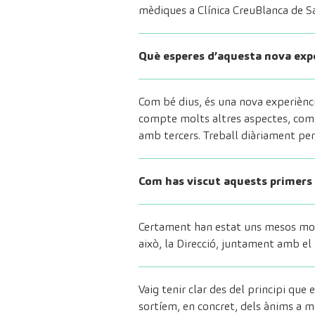
mèdiques a Clínica CreuBlanca de Sa
Què esperes d’aquesta nova exp
Com bé dius, és una nova experiènci
compte molts altres aspectes, com ar
amb tercers. Treball diàriament per 
Com has viscut aquests primers
Certament han estat uns mesos molt
això, la Direcció, juntament amb e
Vaig tenir clar des del principi que 
sortíem, en concret, dels ànims a 