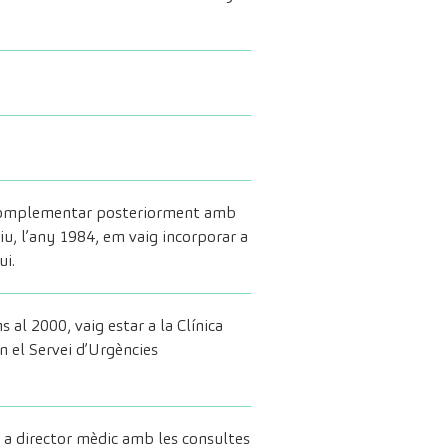
ig complementar posteriorment amb
iu, l’any 1984, em vaig incorporar a
ui.
 al 2000, vaig estar a la Clínica
n el Servei d’Urgències
a director mèdic amb les consultes