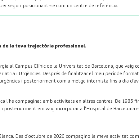
 per seguir posicionant-se com un centre de referència.
 de la teva trajectòria professional.
irurgia al Campus Clínic de la Universitat de Barcelona, que va
riatria i Urgències. Després de finalitzar el meu període format
rgències i posteriorment com a metge internista fins a dia d’av
a l’he compaginat amb activitats en altres centres. De 1985 fins
a i posteriorment em vaig incorporar a l’Hospital de Barcelona e
lanca. Des d’octubre de 2020 compagino la meva activitat com 