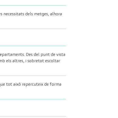
s necessitats dels metges, alhora
 departaments. Des del punt de vista
b els altres, i sobretot escoltar
que tot això repercuteix de forma