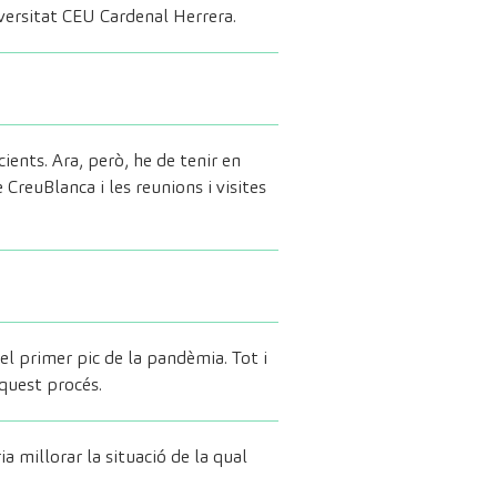
iversitat CEU Cardenal Herrera.
ents. Ara, però, he de tenir en
CreuBlanca i les reunions i visites
l primer pic de la pandèmia. Tot i
quest procés.
ia millorar la situació de la qual