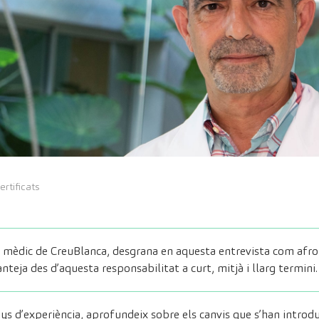
ertificats
r mèdic de CreuBlanca, desgrana en aquesta entrevista com afr
nteja des d’aquesta responsabilitat a curt, mitjà i llarg termini.
 d’experiència, aprofundeix sobre els canvis que s’han introduï