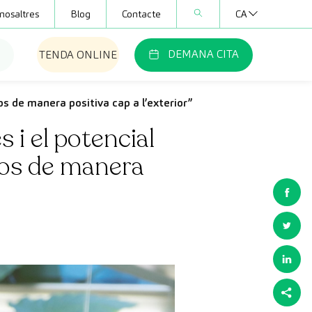
nosaltres
Blog
Contacte
CA
DEMANA CITA
TENDA ONLINE
os de manera positiva cap a l’exterior”
 i el potencial
nos de manera