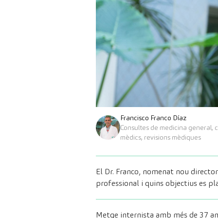
Francisco Franco Díaz
Consultes de medicina general, c
mèdics, revisions mèdiques
El Dr. Franco, nomenat nou directo
professional i quins objectius es pla
Metge internista amb més de 37 anys