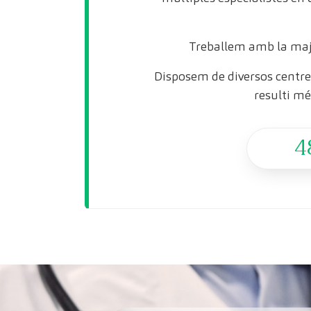
Treballem amb la maj
Disposem de diversos centres
resulti mé
4