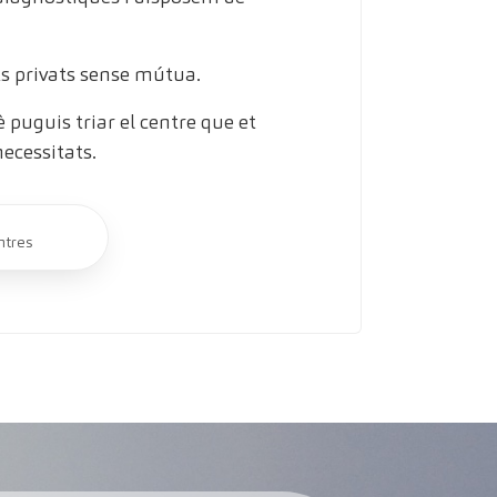
s privats sense mútua.
puguis triar el centre que et
necessitats.
ntres