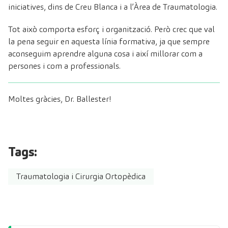
iniciatives, dins de Creu Blanca i a l’Àrea de Traumatologia.
Tot això comporta esforç i organització. Però crec que val
la pena seguir en aquesta línia formativa, ja que sempre
aconseguim aprendre alguna cosa i així millorar com a
persones i com a professionals.
Moltes gràcies, Dr. Ballester!
Tags:
Traumatologia i Cirurgia Ortopèdica