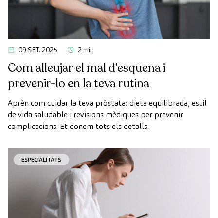
09 SET. 2025
2 min
Com alleujar el mal d’esquena i
prevenir-lo en la teva rutina
Aprèn com cuidar la teva pròstata: dieta equilibrada, estil
de vida saludable i revisions mèdiques per prevenir
complicacions. Et donem tots els detalls.
ESPECIALITATS