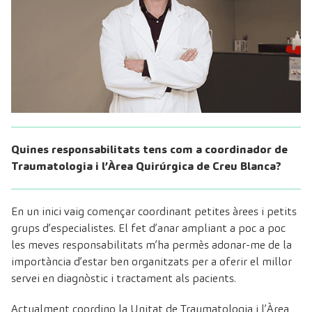
Quines responsabilitats tens com a coordinador de
Traumatologia i l’Àrea Quirúrgica de Creu Blanca?
En un inici vaig començar coordinant petites àrees i petits
grups d’especialistes. El fet d’anar ampliant a poc a poc
les meves responsabilitats m’ha permès adonar-me de la
importància d’estar ben organitzats per a oferir el millor
servei en diagnòstic i tractament als pacients.
Actualment coordino la Unitat de Traumatologia i l’Àrea