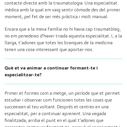
contacte directe amb la traumatologia. Una especialitat
mèdica amb la qual em vaig sentir còmode des del primer
moment, pel fet de ser més pràctica i molt manual.
Encara que a la meva família no hi havia cap traumatòleg,
no em penedeixo d’haver triada aquesta especialitat. I, a la
llarga, t’adones que totes les branques de la medicina
tenen una cosa interessant que aportar-nos.
Què et va animar a continuar formant-te i
especialitzar-te?
Primer et formes com a metge, un període que et permet
estudiar i observar com funcionen totes les coses que
succeeixen al teu voltant. Després et centres en una
especialitat, per a continuar aprenent. Una vegada
finalitzada, arriba el punt en el qual t’adones que