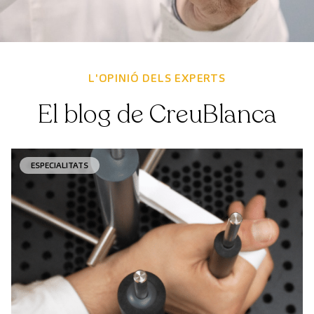
L'OPINIÓ DELS EXPERTS
El blog de CreuBlanca
ESPECIALITATS