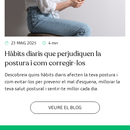
23 MAIG 2025
4 min
Hàbits diaris que perjudiquen la
postura i com corregir-los
Descobreix quins hàbits diaris afecten la teva postura i
com evitar-los per prevenir el mal d’esquena, millorar la
teva salut postural i sentir-te millor cada dia.
VEURE EL BLOG