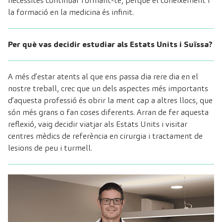
necessites continuar formant-te, perquè el coneixement i
la formació en la medicina és infinit.
Per què vas decidir estudiar als Estats Units i Suïssa?
A més d’estar atents al que ens passa dia rere dia en el
nostre treball, crec que un dels aspectes més importants
d’aquesta professió és obrir la ment cap a altres llocs, que
són més grans o fan coses diferents. Arran de fer aquesta
reflexió, vaig decidir viatjar als Estats Units i visitar
centres mèdics de referència en cirurgia i tractament de
lesions de peu i turmell.