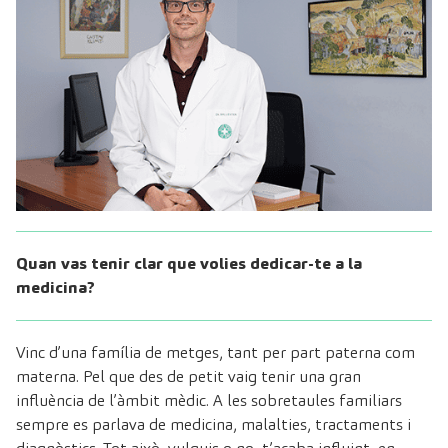
Quan vas tenir clar que volies dedicar-te a la
medicina?
Vinc d’una família de metges, tant per part paterna com
materna. Pel que des de petit vaig tenir una gran
influència de l’àmbit mèdic. A les sobretaules familiars
sempre es parlava de medicina, malalties, tractaments i