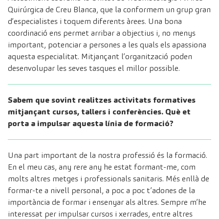
Quirúrgica de Creu Blanca, que la conformem un grup gran
d’especialistes i toquem diferents àrees. Una bona
coordinació ens permet arribar a objectius i, no menys
important, potenciar a persones a les quals els apassiona
aquesta especialitat. Mitjançant l’organització poden
desenvolupar les seves tasques el millor possible.
Sabem que sovint realitzes activitats formatives
mitjançant cursos, tallers i conferències. Què et
porta a impulsar aquesta línia de formació?
Una part important de la nostra professió és la formació.
En el meu cas, any rere any he estat formant-me, com
molts altres metges i professionals sanitaris. Més enllà de
formar-te a nivell personal, a poc a poc t’adones de la
importància de formar i ensenyar als altres. Sempre m’he
interessat per impulsar cursos i xerrades, entre altres