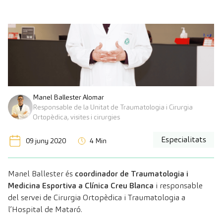
Manel Ballester Alomar
Responsable de la Unitat de Traumatologia i Cirurgia
Ortopèdica, visites i cirurgies
Especialitats
09 juny 2020
4 Min
Manel Ballester és
coordinador de Traumatologia i
Medicina Esportiva a Clínica Creu Blanca
i responsable
del servei de Cirurgia Ortopèdica i Traumatologia a
l’Hospital de Mataró.