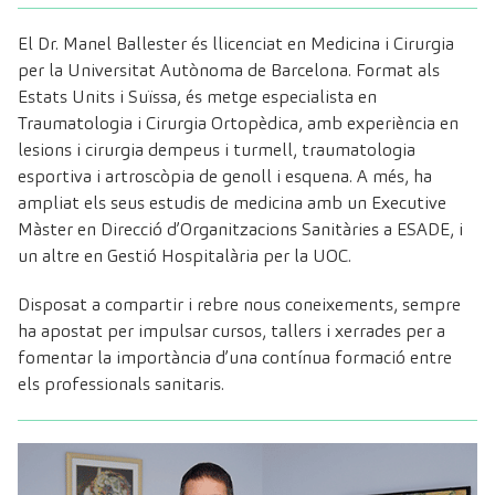
El
Dr. Manel Ballester
és llicenciat en Medicina i Cirurgia
per la Universitat Autònoma de Barcelona. Format als
Estats Units i Suïssa, és metge especialista en
Traumatologia i Cirurgia Ortopèdica, amb experiència en
lesions i cirurgia dempeus i turmell, traumatologia
esportiva i artroscòpia de genoll i esquena. A més, ha
ampliat els seus estudis de medicina amb un Executive
Màster en Direcció d’Organitzacions Sanitàries a ESADE, i
un altre en Gestió Hospitalària per la UOC.
Disposat a compartir i rebre nous coneixements, sempre
ha apostat per impulsar cursos, tallers i xerrades per a
fomentar la importància d’una contínua formació entre
els professionals sanitaris.