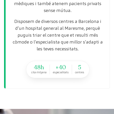
mèdiques i també atenem pacients privats
sense mútua.
Disposem de diversos centres a Barcelona i
d’un hospital general al Maresme, perquè
puguis triar el centre que et resulti més
còmode o l’especialista que millor s’adapti a
les teves necessitats.
48h
+40
5
cita mitjana
especialitats
centres