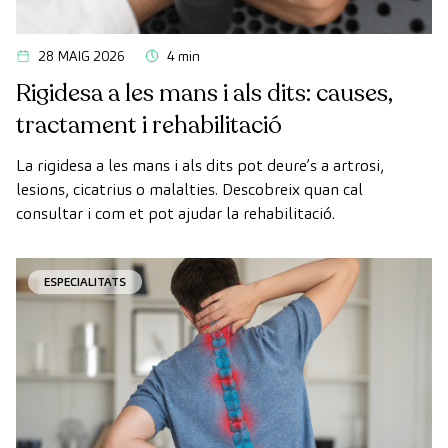
28 MAIG 2026
4 min
Rigidesa a les mans i als dits: causes,
tractament i rehabilitació
La rigidesa a les mans i als dits pot deure’s a artrosi,
lesions, cicatrius o malalties. Descobreix quan cal
consultar i com et pot ajudar la rehabilitació.
ESPECIALITATS