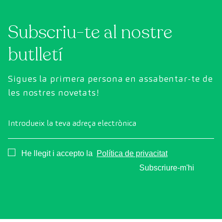
Subscriu-te al nostre
butlletí
Sigues la primera persona en assabentar-te de
les nostres novetats!
Introdueix la teva adreça electrònica
Consentimiento
He llegit i accepto la
Política de privacitat
Subscriure-m'hi