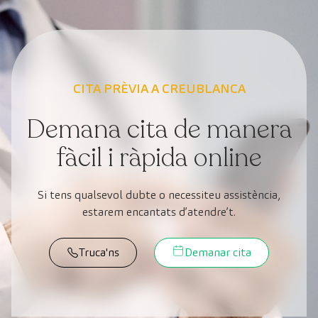
CITA PRÈVIA A CREUBLANCA
Demana cita de manera
fàcil i ràpida online
Si tens qualsevol dubte o necessiteu assistència,
estarem encantats d’atendre’t.
Truca'ns
Demanar cita