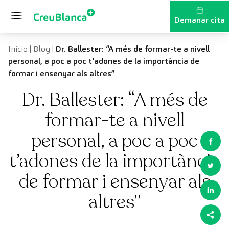
Vés al contingut
Demanar cita
Inicio
|
Blog
|
Dr. Ballester: “A més de formar-te a nivell
personal, a poc a poc t’adones de la importància de
formar i ensenyar als altres”
Dr. Ballester: “A més de
formar-te a nivell
personal, a poc a poc
t’adones de la importància
de formar i ensenyar als
altres”