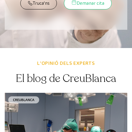
Truca'ns
Demanar cita
L'OPINIÓ DELS EXPERTS
El blog de CreuBlanca
CREUBLANCA