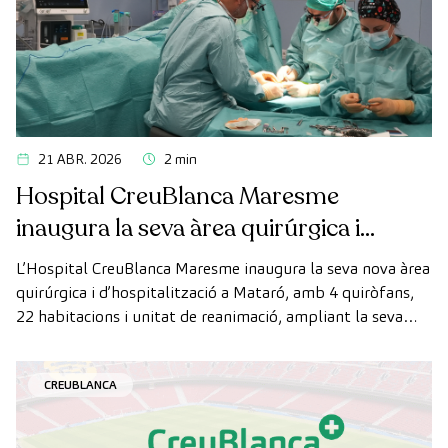
21 ABR. 2026
2 min
Hospital CreuBlanca Maresme
inaugura la seva àrea quirúrgica i
d’hospitalització
L’Hospital CreuBlanca Maresme inaugura la seva nova àrea
quirúrgica i d’hospitalització a Mataró, amb 4 quiròfans,
22 habitacions i unitat de reanimació, ampliant la seva
capacitat assistencial al Maresme.
CREUBLANCA