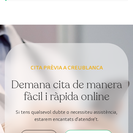
CITA PRÈVIA A CREUBLANCA
Demana cita de manera
fàcil i ràpida online
Si tens qualsevol dubte o necessiteu assistència,
estarem encantats d’atendre’t.