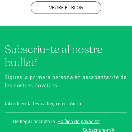
cada diagnòstic
VEURE EL BLOG
Subscriu-te al nostre
butlletí
Sigues la primera persona en assabentar-te de
les nostres novetats!
Introdueix la teva adreça electrònica
Consentimiento
He llegit i accepto la
Política de privacitat
Subscriure-m'hi