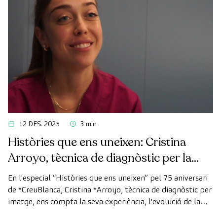
12 DES. 2025
3 min
Històries que ens uneixen: Cristina
Arroyo, tècnica de diagnòstic per la
imatge
En l'especial “Històries que ens uneixen” pel 75 aniversari
de *CreuBlanca, Cristina *Arroyo, tècnica de diagnòstic per
imatge, ens compta la seva experiència, l'evolució de la
tecnologia i el valor del treball en equip que fa possible