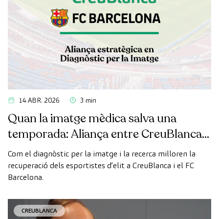
14 ABR. 2026
3 min
Quan la imatge mèdica salva una
temporada: Aliança entre CreuBlanca i
el FC Barcelona
Com el diagnòstic per la imatge i la recerca milloren la
recuperació dels esportistes d’elit a CreuBlanca i el FC
Barcelona.
CREUBLANCA