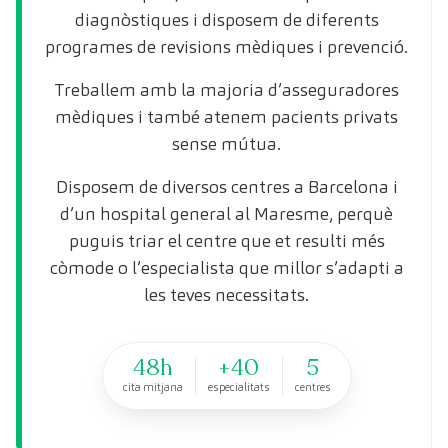
diagnòstiques i disposem de diferents
programes de revisions mèdiques i prevenció.
Treballem amb la majoria d’asseguradores
mèdiques i també atenem pacients privats
sense mútua.
Disposem de diversos centres a Barcelona i
d’un hospital general al Maresme, perquè
puguis triar el centre que et resulti més
còmode o l’especialista que millor s’adapti a
les teves necessitats.
48h
+40
5
cita mitjana
especialitats
centres