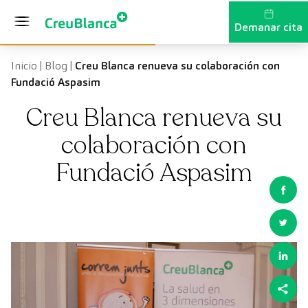
Vés al contingut
Demanar cita
Inicio
|
Blog
|
Creu Blanca renueva su colaboración con
Fundació Aspasim
Creu Blanca renueva su
colaboración con
Fundació Aspasim