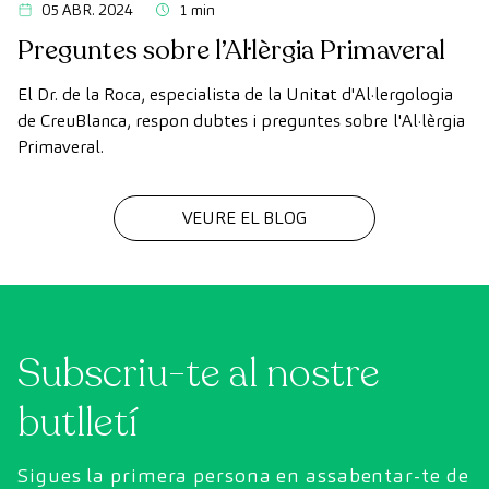
05 ABR. 2024
1 min
Preguntes sobre l’Al·lèrgia Primaveral
El Dr. de la Roca, especialista de la Unitat d'Al·lergologia
de CreuBlanca, respon dubtes i preguntes sobre l'Al·lèrgia
Primaveral.
VEURE EL BLOG
Subscriu-te al nostre
butlletí
Sigues la primera persona en assabentar-te de