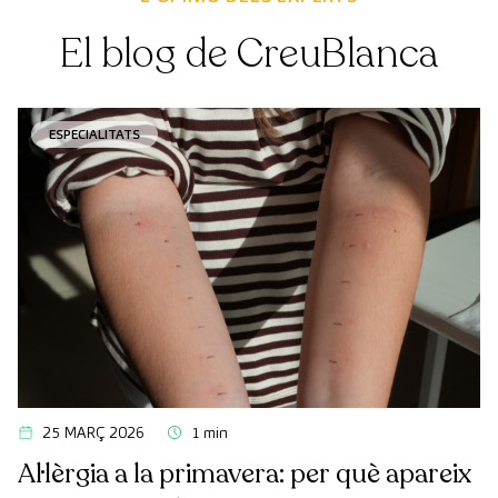
El blog de CreuBlanca
ESPECIALITATS
25 MARÇ 2026
1 min
Al·lèrgia a la primavera: per què apareix