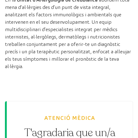
mena d’al·lèrgies des d’un punt de vista integral,
analitzant els factors immunològics i ambientals que
intervenen en el seu desenvolupament. Un equip
multidisciplinari d’especialistes integrat per mèdics
internistes, al·lergòlegs, dermatòlegs i nutricionistes
treballen conjuntament per a oferir-te un diagnòstic
precís i un pla terapèutic personalitzat, enfocat a alleujar
els teus símptomes i millorar el pronòstic de la teva
al·lèrgia.
ATENCIÓ MÈDICA
T'agradaria que un/a