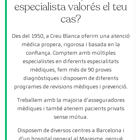
especialista valorés el teu
cas?
Des del 1950, a Creu Blanca oferim una atenció
mèdica propera, rigorosa i basada en la
confiança. Comptem amb múltiples
especialistes en diferents especialitats
mèdiques, fem més de 90 proves
diagnòstiques i disposem de diferents
programes de revisions mèdiques i prevenció.
Treballem amb la majoria d’asseguradores
mèdiques i també atenem pacients privats
sense mútua.
Disposem de diversos centres a Barcelona i
d’un hospital general al Maresme, perquè