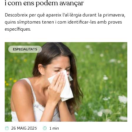
i com ens podem avançar
Descobreix per què apareix l'al·lèrgia durant la primavera,
quins símptomes tenen i com identificar-les amb proves
específiques.
ESPECIALITATS
26 MAIG 2025
1 min