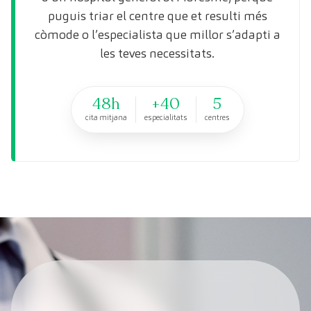
puguis triar el centre que et resulti més
còmode o l’especialista que millor s’adapti a
les teves necessitats.
48h
+40
5
cita mitjana
especialitats
centres