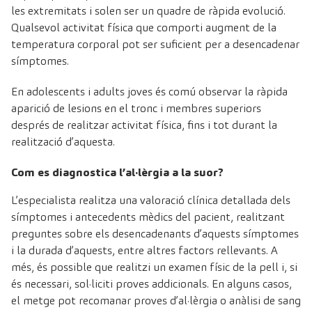
les extremitats i solen ser un quadre de ràpida evolució.
Qualsevol activitat física que comporti augment de la
temperatura corporal pot ser suficient per a desencadenar
símptomes.
En adolescents i adults joves és comú observar la ràpida
aparició de lesions en el tronc i membres superiors
després de realitzar activitat física, fins i tot durant la
realització d’aquesta.
Com es diagnostica l’al·lèrgia a la suor?
L’especialista realitza una valoració clínica detallada dels
símptomes i antecedents mèdics del pacient, realitzant
preguntes sobre els desencadenants d’aquests símptomes
i la durada d’aquests, entre altres factors rellevants. A
més, és possible que realitzi un examen físic de la pell i, si
és necessari, sol·liciti proves addicionals. En alguns casos,
el metge pot recomanar proves d’al·lèrgia o anàlisi de sang